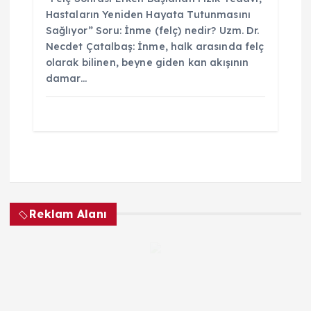
Hastaların Yeniden Hayata Tutunmasını
Sağlıyor” Soru: İnme (felç) nedir? Uzm. Dr.
Necdet Çatalbaş: İnme, halk arasında felç
olarak bilinen, beyne giden kan akışının
damar…
Reklam Alanı