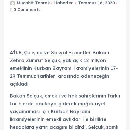
Mücahit Toprak
Haberler
Temmuz 16, 2020
0 Comments
AİLE
, Çalışma ve Sosyal Hizmetler Bakanı
Zehra Zümrüt Selçuk, yaklaşık 12 milyon
emeklinin Kurban Bayramı ikramiyelerinin 17-
29 Temmuz tarihleri arasında ödeneceğini
açıkladı.
Bakan Selçuk, emekli ve hak sahiplerinin farklı
tarihlerde bankaya giderek mağduriyet
yaşamaması için Kurban Bayramı
ikramiyelerinin emekli aylıkları ile birlikte
hesaplara yatırılacağını bildirdi. Selçuk, zamlı