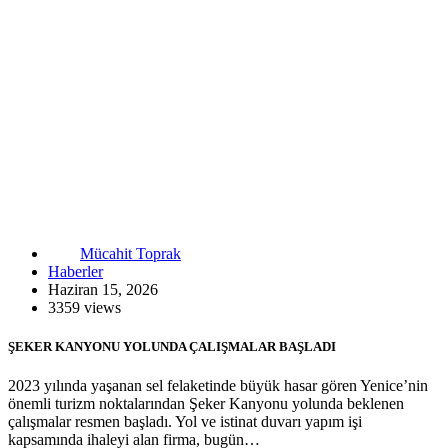
Mücahit Toprak
Haberler
Haziran 15, 2026
3359 views
ŞEKER KANYONU YOLUNDA ÇALIŞMALAR BAŞLADI
2023 yılında yaşanan sel felaketinde büyük hasar gören Yenice’nin
önemli turizm noktalarından Şeker Kanyonu yolunda beklenen
çalışmalar resmen başladı. Yol ve istinat duvarı yapım işi
kapsamında ihaleyi alan firma, bugün…