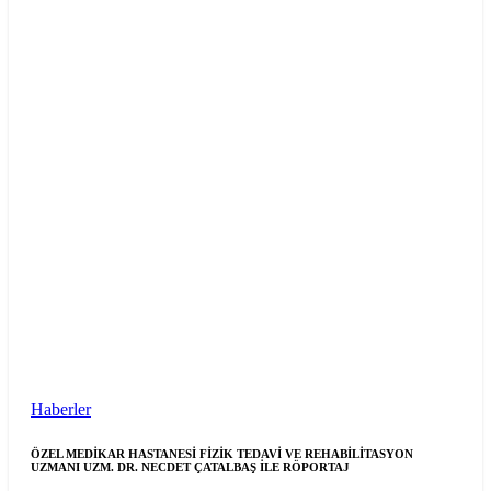
Haberler
ÖZEL MEDİKAR HASTANESİ FİZİK TEDAVİ VE REHABİLİTASYON
UZMANI UZM. DR. NECDET ÇATALBAŞ İLE RÖPORTAJ