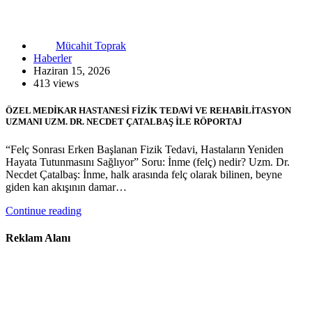
Mücahit Toprak
Haberler
Haziran 15, 2026
413 views
ÖZEL MEDİKAR HASTANESİ FİZİK TEDAVİ VE REHABİLİTASYON
UZMANI UZM. DR. NECDET ÇATALBAŞ İLE RÖPORTAJ
“Felç Sonrası Erken Başlanan Fizik Tedavi, Hastaların Yeniden
Hayata Tutunmasını Sağlıyor” Soru: İnme (felç) nedir? Uzm. Dr.
Necdet Çatalbaş: İnme, halk arasında felç olarak bilinen, beyne
giden kan akışının damar…
Continue reading
Reklam Alanı