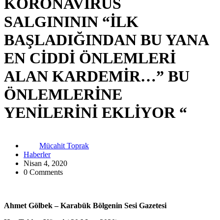
KORONAVİRÜS
SALGINININ “İLK
BAŞLADIĞINDAN BU YANA
EN CİDDİ ÖNLEMLERİ
ALAN KARDEMİR…” BU
ÖNLEMLERİNE
YENİLERİNİ EKLİYOR “
Mücahit Toprak
Haberler
Nisan 4, 2020
0 Comments
Ahmet Gölbek – Karabük Bölgenin Sesi Gazetesi