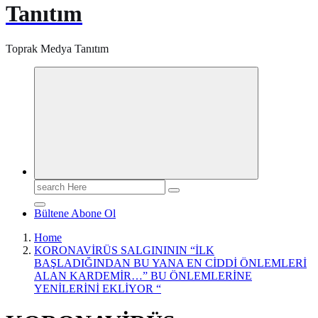
Tanıtım
Toprak Medya Tanıtım
Search
for:
Bültene Abone Ol
Home
KORONAVİRÜS SALGINININ “İLK
BAŞLADIĞINDAN BU YANA EN CİDDİ ÖNLEMLERİ
ALAN KARDEMİR…” BU ÖNLEMLERİNE
YENİLERİNİ EKLİYOR “