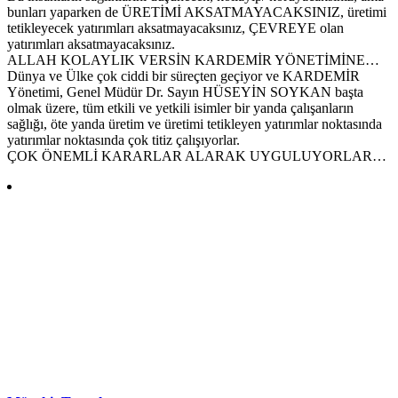
bunları yaparken de ÜRETİMİ AKSATMAYACAKSINIZ, üretimi
tetikleyecek yatırımları aksatmayacaksınız, ÇEVREYE olan
yatırımları aksatmayacaksınız.
ALLAH KOLAYLIK VERSİN KARDEMİR YÖNETİMİNE…
Dünya ve Ülke çok ciddi bir süreçten geçiyor ve KARDEMİR
Yönetimi, Genel Müdür Dr. Sayın HÜSEYİN SOYKAN başta
olmak üzere, tüm etkili ve yetkili isimler bir yanda çalışanların
sağlığı, öte yanda üretim ve üretimi tetikleyen yatırımlar noktasında
yatırımlar noktasında çok titiz çalışıyorlar.
ÇOK ÖNEMLİ KARARLAR ALARAK UYGULUYORLAR…