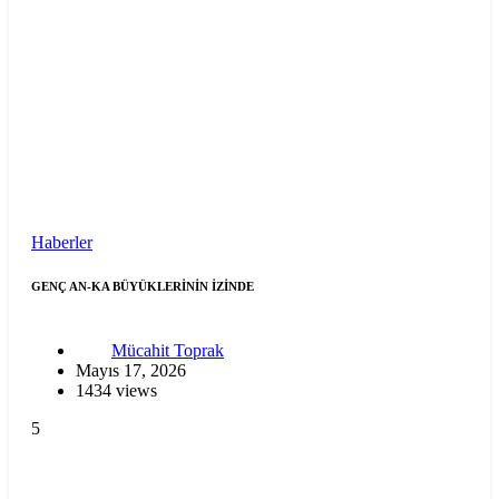
Haberler
GENÇ AN-KA BÜYÜKLERİNİN İZİNDE
Mücahit Toprak
Mayıs 17, 2026
1434 views
5