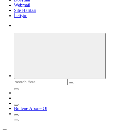
Webmail
Site Haritası
İletişim
Search
for:
Bültene Abone Ol