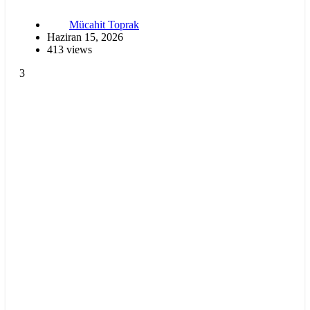
Mücahit Toprak
Haziran 15, 2026
413 views
3