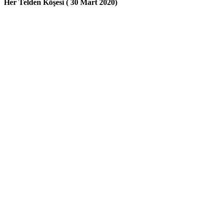
Her Telden Köşesi ( 30 Mart 2020)