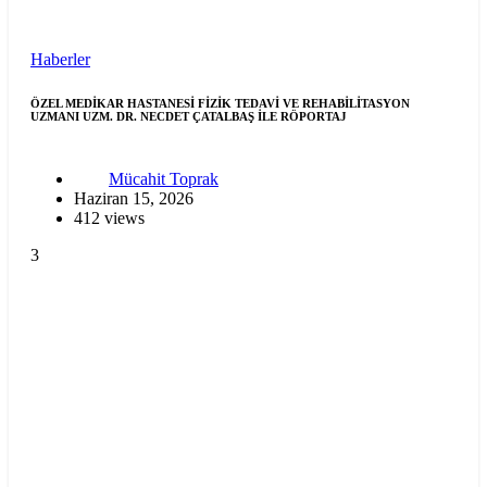
Haberler
ÖZEL MEDİKAR HASTANESİ FİZİK TEDAVİ VE REHABİLİTASYON
UZMANI UZM. DR. NECDET ÇATALBAŞ İLE RÖPORTAJ
Mücahit Toprak
Haziran 15, 2026
412 views
3