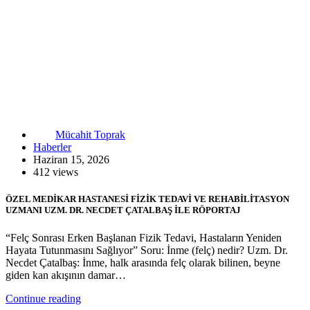
Mücahit Toprak
Haberler
Haziran 15, 2026
412 views
ÖZEL MEDİKAR HASTANESİ FİZİK TEDAVİ VE REHABİLİTASYON
UZMANI UZM. DR. NECDET ÇATALBAŞ İLE RÖPORTAJ
“Felç Sonrası Erken Başlanan Fizik Tedavi, Hastaların Yeniden
Hayata Tutunmasını Sağlıyor” Soru: İnme (felç) nedir? Uzm. Dr.
Necdet Çatalbaş: İnme, halk arasında felç olarak bilinen, beyne
giden kan akışının damar…
Continue reading