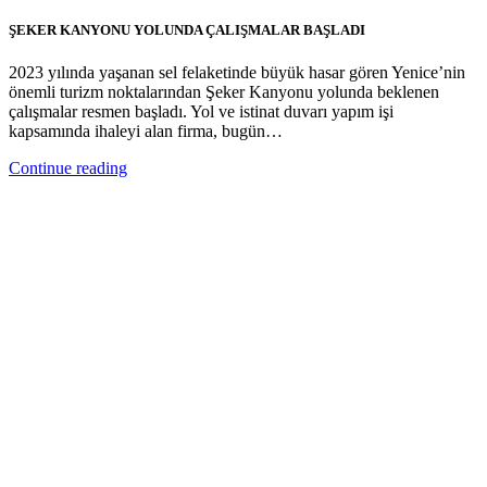
ŞEKER KANYONU YOLUNDA ÇALIŞMALAR BAŞLADI
2023 yılında yaşanan sel felaketinde büyük hasar gören Yenice’nin
önemli turizm noktalarından Şeker Kanyonu yolunda beklenen
çalışmalar resmen başladı. Yol ve istinat duvarı yapım işi
kapsamında ihaleyi alan firma, bugün…
Continue reading