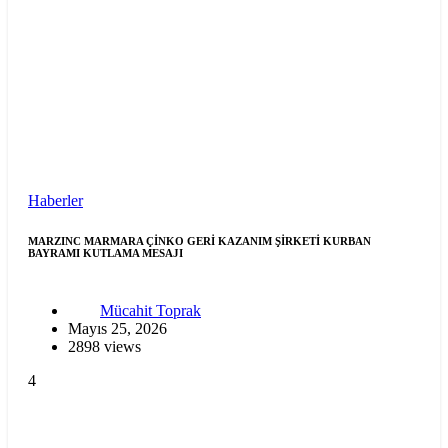
Haberler
MARZINC MARMARA ÇİNKO GERİ KAZANIM ŞİRKETİ KURBAN
BAYRAMI KUTLAMA MESAJI
Mücahit Toprak
Mayıs 25, 2026
2898 views
4