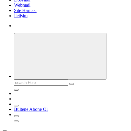
Webmail
Site Haritası
İletişim
Search
for:
Bültene Abone Ol