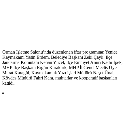
Orman İşletme Salonu’nda düzenlenen iftar programına; Yenice
Kaymakamı Yasin Erdem, Belediye Başkanı Zeki Çaylı, İlçe
Jandarma Komutanı Kenan Yücel, İlçe Emniyet Amiri Kadir İpek,
MHP İlçe Başkanı Ergün Karakırık, MHP İl Genel Meclis Üyesi
Murat Karagül, Kaymakamlık Yazı İşleri Müdürü Neşet Ünal,
Köydes Müdürü Fahri Kara, muhtarlar ve kooperatif başkanları
katıldı.