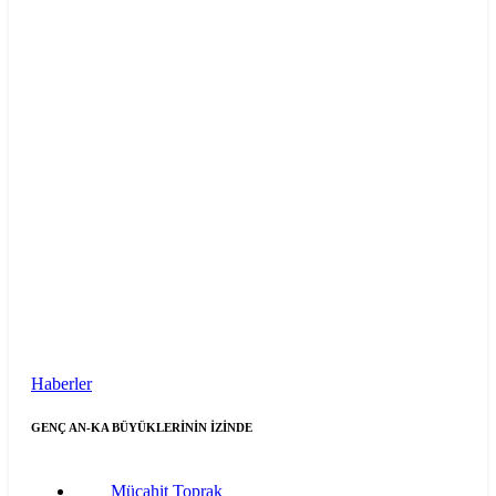
Haberler
GENÇ AN-KA BÜYÜKLERİNİN İZİNDE
Mücahit Toprak