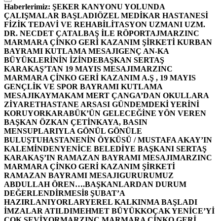
Haberlerimiz:
ŞEKER KANYONU YOLUNDA
ÇALIŞMALAR BAŞLADI
ÖZEL MEDİKAR HASTANESİ
FİZİK TEDAVİ VE REHABİLİTASYON UZMANI UZM.
DR. NECDET ÇATALBAŞ İLE RÖPORTAJ
MARZINC
MARMARA ÇİNKO GERİ KAZANIM ŞİRKETİ KURBAN
BAYRAMI KUTLAMA MESAJI
GENÇ AN-KA
BÜYÜKLERİNİN İZİNDE
BAŞKAN SERTAŞ
KARAKAŞ’TAN 19 MAYIS MESAJI
MARZINC
MARMARA ÇİNKO GERİ KAZANIM A.Ş , 19 MAYIS
GENÇLİK VE SPOR BAYRAMI KUTLAMA
MESAJI
KAYMAKAM MERT ÇANGA’DAN OKULLARA
ZİYARET
HASTANE ARSASI GÜNDEMDEKİ YERİNİ
KORUYOR
KARABÜK’ÜN GELECEĞİNE YÖN VEREN
BAŞKAN ÖZKAN ÇETİNKAYA, BASIN
MENSUPLARIYLA GÖNÜL GÖNÜLE
BULUŞTU
HASTANENİN ÖYKÜSÜ / MUSTAFA AKAY’IN
KALEMİNDEN
YENİCE BELEDİYE BAŞKANI SERTAŞ
KARAKAŞ’IN RAMAZAN BAYRAMI MESAJI
MARZINC
MARMARA ÇİNKO GERİ KAZANIM ŞİRKETİ
RAMAZAN BAYRAMI MESAJI
GURURUMUZ
ABDULLAH ÖREN….
BAŞKANLARDAN DURUM
DEĞERLENDİRMESİ
8 ŞUBAT’A
HAZIRLANIYORLAR
YEREL KALKINMA BAŞLADI
İMZALAR ATILDI
MEHMET BÜYÜKKOÇAK YENİCE’Yİ
ÇOK SEVİYOR
MARZINC MARMARA ÇİNKO GERİ