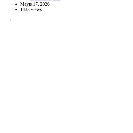
Mayıs 17, 2026
1433 views
5