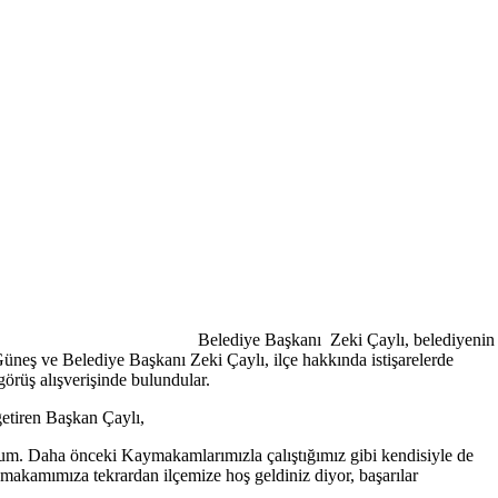
Belediye Başkanı Zeki Çaylı, belediyenin
eş ve Belediye Başkanı Zeki Çaylı, ilçe hakkında istişarelerde
görüş alışverişinde bulundular.
tiren Başkan Çaylı,
um. Daha önceki Kaymakamlarımızla çalıştığımız gibi kendisiyle de
makamımıza tekrardan ilçemize hoş geldiniz diyor, başarılar