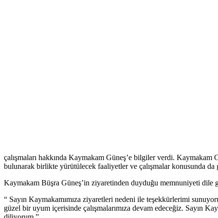
çalışmaları hakkında Kaymakam Güneş’e bilgiler verdi. Kaymakam Gün
bulunarak birlikte yürütülecek faaliyetler ve çalışmalar konusunda da 
Kaymakam Büşra Güneş’in ziyaretinden duyduğu memnuniyeti dile ge
“ Sayın Kaymakamımıza ziyaretleri nedeni ile teşekkürlerimi sunuyor
güzel bir uyum içerisinde çalışmalarımıza devam edeceğiz. Sayın Kay
diliyorum.”