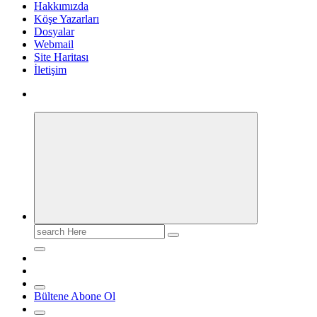
Hakkımızda
Köşe Yazarları
Dosyalar
Webmail
Site Haritası
İletişim
Search
for:
Bültene Abone Ol