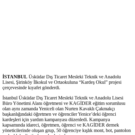
İSTANBUL
Üsküdar Dış Ticaret Mesleki Teknik ve Anadolu
Lisesi, Şirinköy İlkokul ve Ortaokuluna “Kardeş Okul” projesi
çerçevesinde kıyafet gönderdi.
İstanbul Üsküdar Dış Ticaret Mesleki Teknik ve Anadolu Lisesi
Büro Yönetimi Alanı öğretmeni ve KAGİDER eğitim sorumlusu
olan aynı zamanda Yeniceli olan Nurten Kavaklı Çakmakçı
başkanlığındaki öğretmen ve öğrenciler Yenice’deki öğrenci
kardeşleri için yardım kampanyası düzenledi. Kampanya
kapsamında idareci, öğretmen, öğrenci ve KAGİDER dernek
yöneticilerinde oluşan grup, 50 öğrenciye kışlık mont, bot, pantolon