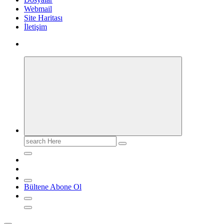
Webmail
Site Haritası
İletişim
Search
for:
Bültene Abone Ol