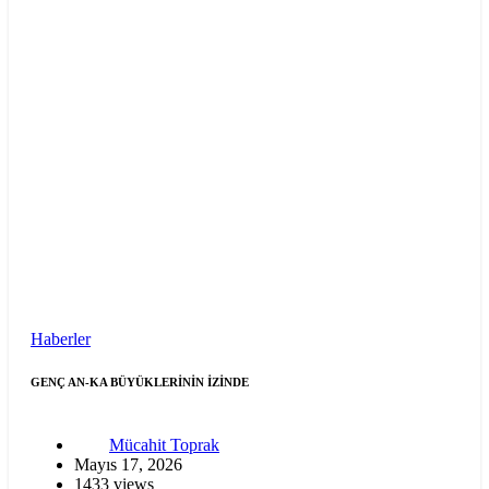
Haberler
GENÇ AN-KA BÜYÜKLERİNİN İZİNDE
Mücahit Toprak
Mayıs 17, 2026
1433 views