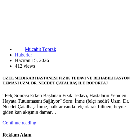
Mücahit Toprak
Haberler
Haziran 15, 2026
412 views
ÖZEL MEDİKAR HASTANESİ FİZİK TEDAVİ VE REHABİLİTASYON
UZMANI UZM. DR. NECDET ÇATALBAŞ İLE RÖPORTAJ
“Felç Sonrası Erken Başlanan Fizik Tedavi, Hastaların Yeniden
Hayata Tutunmasını Sağlıyor” Soru: İnme (felç) nedir? Uzm. Dr.
Necdet Çatalbaş: İnme, halk arasında felç olarak bilinen, beyne
giden kan akışının damar…
Continue reading
Reklam Alanı