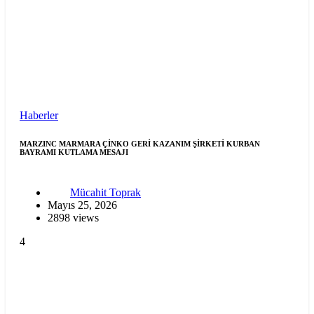
Haberler
MARZINC MARMARA ÇİNKO GERİ KAZANIM ŞİRKETİ KURBAN
BAYRAMI KUTLAMA MESAJI
Mücahit Toprak
Mayıs 25, 2026
2898 views
4