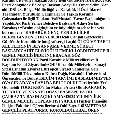
Karabük Belediye Başkan Aday Belli Oldu
SON DAKİKA : AK
Parti Zonguldak Belediye Başkan Adayı Dr. Ömer Selim Alan
oldu
DSİ 23. Bölge Müdürlüğü ve Karabük İl Özel İdaresi
Tarafından Yürütülen Çalışmalar ile Taşkın Koruma
Çalışmaları ile ilgili Toplantı ValiMustafa Yavuz Başkanlığında
Yapıldı.
Ak Parti Yenice Belediye Başkan A.Adayı Sertaş
Karakaş : “Benim doğduğum ve büyüdüğüm şehre bir vefa
borcum var “
KARABÜK GENÇ YENİCELİLER
DERNEĞİNDEN ETKİNLİK
10 Ocak Çalışan Gazeteciler
Günü’nde Karabük’te fotoğraf sergisi açıldı
ÖLÇÜ VE TARTI
ALETLERİNİN BEYANNAME VERME SÜRECİ
BAŞLADI
CAHİT ELiYİOĞLU EMEKLİ OLDU
YENİCE İL
GENEL MECLİSİNDE İNCEBACAK GÖZ
DOLDURUYOR
AK Parti Karabük Milletvekilleri ve İl
Başkanı Esnaf Ziyaretinde
CHP Karabük Milletvekili Sanayi
Sitesi Esnafını Ziyaret Etti
Topçu Siyaset Sahnesine Geri
Döndü
Milli Tekvandocu Kübra Dağlı, Karabük Üniversitesi
Öğrencileri ile Buluştu
SEÇİM TAKVİMİ BAŞLADI
MHP’NİN
OVACIK ADAY ADAYI DA BELLİ OLDU
Türkiye’nin Yerli
Otomobili TOGG KBÜ’nün Makam Aracı Oldu
KARABÜK
TİCARET VE SANAYİ ODASI BAŞKANI FATİH
ÇAPRAZ’IN BASIN AÇIKLAMASI
2024 YILININ İLK
GENEL MECLİS TOPLANTISI YAPILDI
Türker İnanoğlu
İletişim Fakültesi Öğrencilerine 4 Ödül
Sayı-116
İSMETPAŞA
GENÇLİK PLATFORMU KURULDU
İLKBAL ÖREN