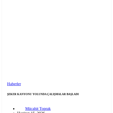
Haberler
ŞEKER KANYONU YOLUNDA ÇALIŞMALAR BAŞLADI
Mücahit Toprak