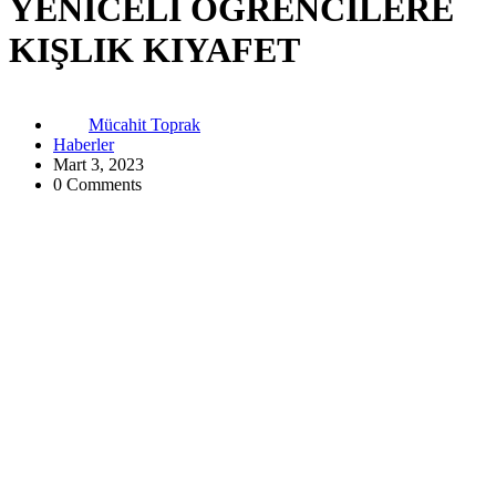
YENİCELİ ÖĞRENCİLERE
KIŞLIK KIYAFET
Mücahit Toprak
Haberler
Mart 3, 2023
0 Comments