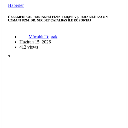
Haberler
ÖZEL MEDİKAR HASTANESİ FİZİK TEDAVİ VE REHABİLİTASYON
UZMANI UZM. DR. NECDET ÇATALBAŞ İLE RÖPORTAJ
Mücahit Toprak
Haziran 15, 2026
412 views
3