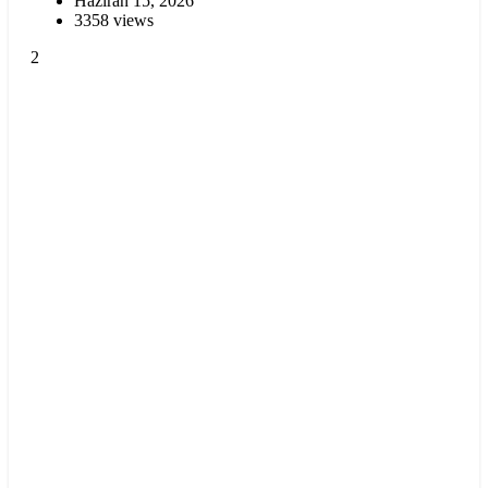
Haziran 15, 2026
3358 views
2