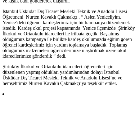
ve kışlık badi göndererek ulaştırdı.
İstanbul Üsküdar Dış Ticaret Mesleki Teknik ve Anadolu Lisesi
Öğretmeni Nurten Kavaklı Çakmakçı , “ Aslen Yeniceliyim.
Yenice’deki öğrenci kardeşlerimiz için bir kampanya düzenlemek
istedik. Kardeş okul projesi kapsamında Yenice ilçemizde Şirinköy
İlkokul ve Ortaokulu idarecileri ile irtibata geçtik. Başlatmış
olduğumuz kampanya ile birlikte kardeş okulumuzda eğitim gören
öğrenci kardeşlerimiz için yardım toplamaya başladık. Toplamış
olduğumuz malzemeleri öğrencilerimize ulaştırılmak üzere okul
idarecilerimize gönderdik “ dedi.
Şirinköy İlkokul ve Ortaokulu idarecileri öğrencileri için
düzenlenen yapmış oldukları yardımlarından dolayı İstanbul
Üsküdar Dış Ticaret Mesleki Teknik ve Anadolu Lisesi’ne ve
hemşehrimiz Nurten Kavaklı Çakmakçı’ya teşekkür ettiler.