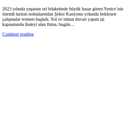
2023 yılında yaşanan sel felaketinde büyük hasar gören Yenice’nin
önemli turizm noktalarından Şeker Kanyonu yolunda beklenen
çalışmalar resmen başladı. Yol ve istinat duvarı yapım işi
kapsamında ihaleyi alan firma, bugün…
Continue reading