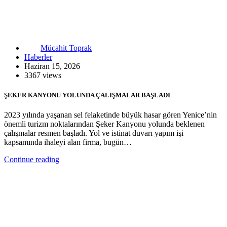
Mücahit Toprak
Haberler
Haziran 15, 2026
3367 views
ŞEKER KANYONU YOLUNDA ÇALIŞMALAR BAŞLADI
2023 yılında yaşanan sel felaketinde büyük hasar gören Yenice’nin
önemli turizm noktalarından Şeker Kanyonu yolunda beklenen
çalışmalar resmen başladı. Yol ve istinat duvarı yapım işi
kapsamında ihaleyi alan firma, bugün…
Continue reading