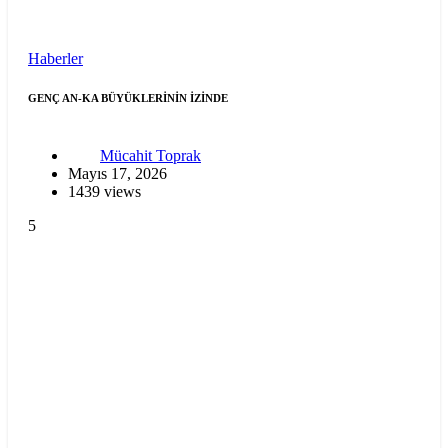
Haberler
GENÇ AN-KA BÜYÜKLERİNİN İZİNDE
Mücahit Toprak
Mayıs 17, 2026
1439 views
5