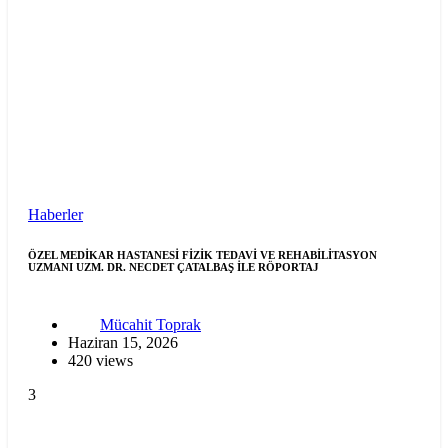
Haberler
ÖZEL MEDİKAR HASTANESİ FİZİK TEDAVİ VE REHABİLİTASYON
UZMANI UZM. DR. NECDET ÇATALBAŞ İLE RÖPORTAJ
Mücahit Toprak
Haziran 15, 2026
420 views
3