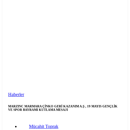
Haberler
MARZINC MARMARA ÇİNKO GERİ KAZANIM A.Ş , 19 MAYIS GENÇLİK
VE SPOR BAYRAMI KUTLAMA MESAJI
Mücahit Toprak