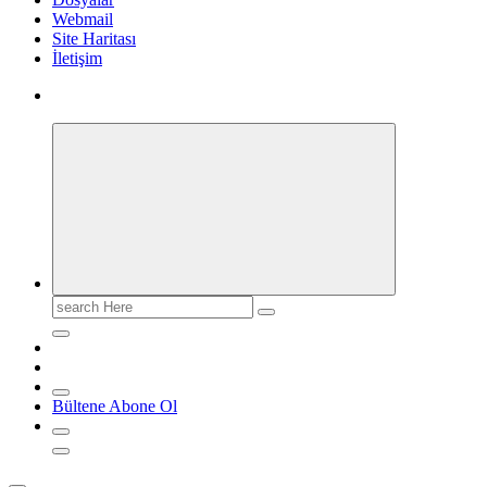
Webmail
Site Haritası
İletişim
Search
for:
Bültene Abone Ol