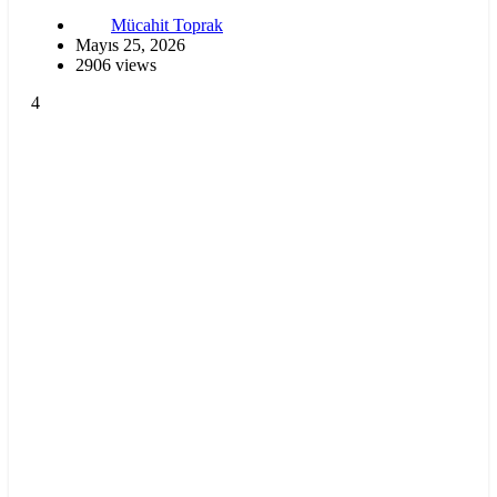
Mücahit Toprak
Mayıs 25, 2026
2906 views
4