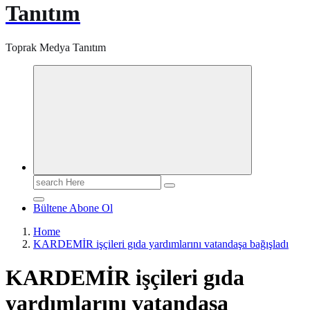
Tanıtım
Toprak Medya Tanıtım
Search
for:
Bültene Abone Ol
Home
KARDEMİR işçileri gıda yardımlarını vatandaşa bağışladı
KARDEMİR işçileri gıda
yardımlarını vatandaşa