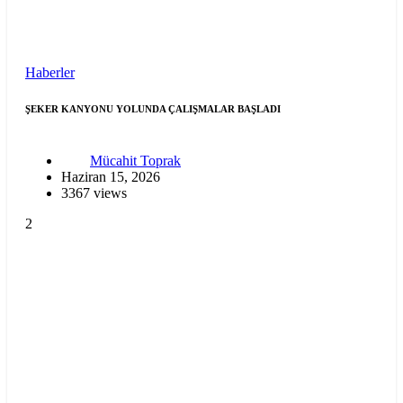
Haberler
ŞEKER KANYONU YOLUNDA ÇALIŞMALAR BAŞLADI
Mücahit Toprak
Haziran 15, 2026
3367 views
2