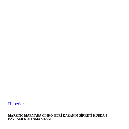
Haberler
MARZINC MARMARA ÇİNKO GERİ KAZANIM ŞİRKETİ KURBAN
BAYRAMI KUTLAMA MESAJI