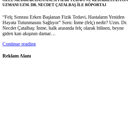
UZMANI UZM. DR. NECDET ÇATALBAŞ İLE RÖPORTAJ
“Felç Sonrası Erken Başlanan Fizik Tedavi, Hastaların Yeniden
Hayata Tutunmasını Sağlıyor” Soru: İnme (felç) nedir? Uzm. Dr.
Necdet Çatalbaş: İnme, halk arasında felç olarak bilinen, beyne
giden kan akışının damar…
Continue reading
Reklam Alanı