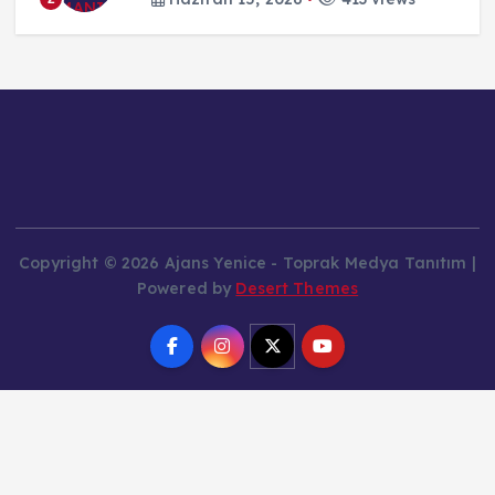
Copyright © 2026 Ajans Yenice - Toprak Medya Tanıtım |
Powered by
Desert Themes