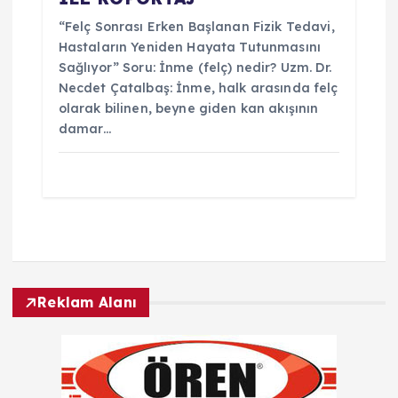
“Felç Sonrası Erken Başlanan Fizik Tedavi,
Hastaların Yeniden Hayata Tutunmasını
Sağlıyor” Soru: İnme (felç) nedir? Uzm. Dr.
Necdet Çatalbaş: İnme, halk arasında felç
olarak bilinen, beyne giden kan akışının
damar…
Reklam Alanı