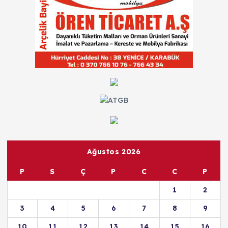
Ağustos 2026
P
S
Ç
P
C
C
P
1
2
3
4
5
6
7
8
9
10
11
12
13
14
15
16