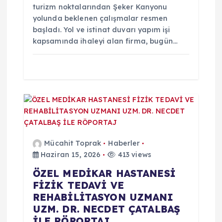
turizm noktalarından Şeker Kanyonu
yolunda beklenen çalışmalar resmen
başladı. Yol ve istinat duvarı yapım işi
kapsamında ihaleyi alan firma, bugün…
Mücahit Toprak
Haberler
Haziran 15, 2026
413 views
ÖZEL MEDİKAR HASTANESİ
FİZİK TEDAVİ VE
REHABİLİTASYON UZMANI
UZM. DR. NECDET ÇATALBAŞ
İLE RÖPORTAJ