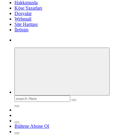
Hakkımızda
Köşe Yazarları
Dosyalar
Webmail
Site Haritası
İletişim
Search
for:
Bültene Abone Ol