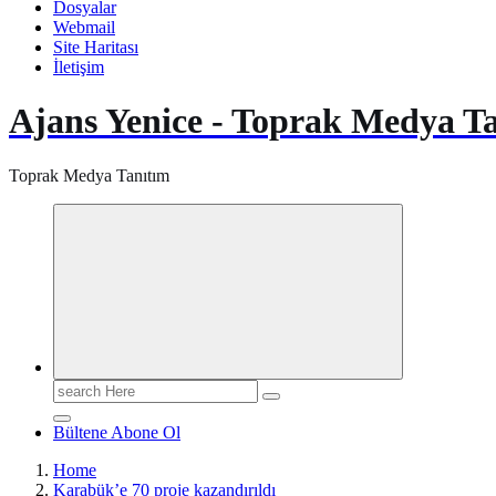
Dosyalar
Webmail
Site Haritası
İletişim
Ajans Yenice - Toprak Medya T
Toprak Medya Tanıtım
Search
for:
Bültene Abone Ol
Home
Karabük’e 70 proje kazandırıldı