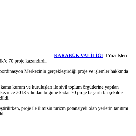
KARABÜK VALİLİĞİ
İl Yazı İşleri
k’e 70 proje kazandırdı.
 Koordinasyon Merkezinin gerçekleştirdiği proje ve işlemler hakkında
amu kurum ve kuruluşları ile sivil toplum örgütlerine yapılan
kezince 2018 yılından bugüne kadar 70 proje başarılı bir şekilde
dildi.
ilirken, proje ile ilimizin turizm potansiyeli olan yerlerin tanıtımı
ldi