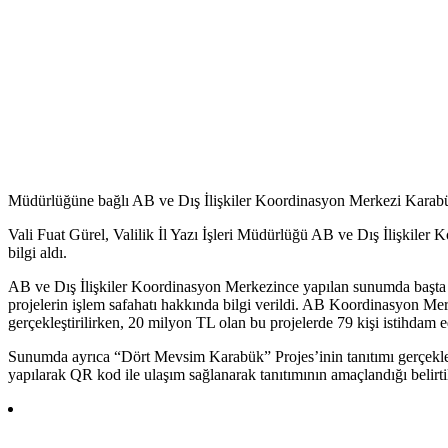
Müdürlüğüne bağlı AB ve Dış İlişkiler Koordinasyon Merkezi Karabü
Vali Fuat Gürel, Valilik İl Yazı İşleri Müdürlüğü AB ve Dış İlişkiler
bilgi aldı.
AB ve Dış İlişkiler Koordinasyon Merkezince yapılan sunumda başta k
projelerin işlem safahatı hakkında bilgi verildi. AB Koordinasyon Mer
gerçekleştirilirken, 20 milyon TL olan bu projelerde 79 kişi istihdam e
Sunumda ayrıca “Dört Mevsim Karabük” Projes’inin tanıtımı gerçekleştir
yapılarak QR kod ile ulaşım sağlanarak tanıtımının amaçlandığı belirti