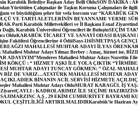
in Karabük Belediye Başkan Aday Belli Oldu
SON DAKİKA : AK P
dan Yürütülen Çalışmalar ile Taşkın Koruma Çalışmaları ile ilgili
uğum ve büyüdüğüm şehre bir vefa borcum var “
KARABÜK GEN
ÖLÇÜ VE TARTI ALETLERİNİN BEYANNAME VERME SÜR
OR
AK Parti Karabük Milletvekilleri ve İl Başkanı Esnaf Ziyaretind
Dağlı, Karabük Üniversitesi Öğrencileri ile Buluştu
SEÇİM TAK
cı Oldu
KARABÜK TİCARET VE SANAYİ ODASI BAŞKANI 
işim Fakültesi Öğrencilerine 4 Ödül
Sayı-116
İSMETPAŞA GENÇ
DEREAĞZI MAHALLESİ MUHTAR ADAYI İLYAS ÖREN
KAR
k Mahallesi Muhtar Adayı Yılmaz Berber : Amaç, hizmet ise, 
TAR ADAYIYIM”
Menderes Mahallesi Muhtar Adayı Nurettin 
 KÖKÇÜ : “ HİZMET AŞKI İLE YOLA ÇIKTIK “
YİRMİBE
ESİ MUHTAR ADAYI TUNCAY GÖKMEN: ” ÖZAL MAHALL
N BİZ DE VARIZ…
ATATÜRK MAHALLESİ MUHTAR ADAYI
 AÇIKLADI
EK BİNANIN ACİL SERVİSİ HİZMETE AÇILDI
Ç
beşler Mahallesi Muhtar Adayı Oldu
MURAT KARAGÜL İŞ YA
 Ziyaret
ÇAYLI : KADROLARIMIZ İLE SEÇİME HAZIRIZ
İS
SAJI
MARZINC A.Ş , 29 EKİM CUMHURİYET BAYRAMI K
OKUL ÇEŞİTLİLİĞİ ARTIRILMALIDIR
Karabük’te Haziran Ayı