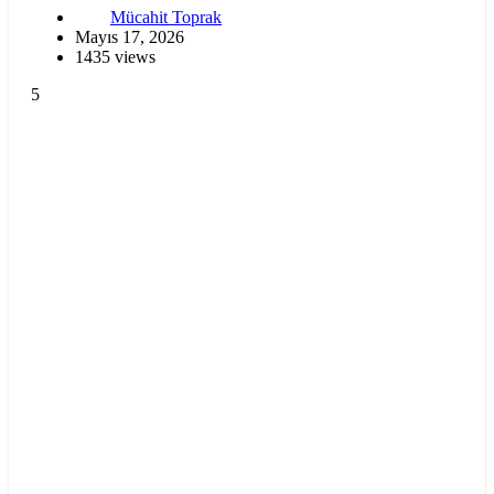
Mücahit Toprak
Mayıs 17, 2026
1435 views
5