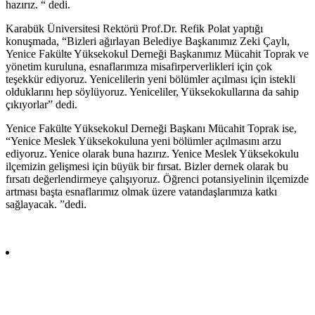
hazırız. “ dedi.
Karabük Üniversitesi Rektörü Prof.Dr. Refik Polat yaptığı
konuşmada, “Bizleri ağırlayan Belediye Başkanımız Zeki Çaylı,
Yenice Fakülte Yüksekokul Derneği Başkanımız Mücahit Toprak ve
yönetim kuruluna, esnaflarımıza misafirperverlikleri için çok
teşekkür ediyoruz. Yenicelilerin yeni bölümler açılması için istekli
olduklarını hep söylüyoruz. Yeniceliler, Yüksekokullarına da sahip
çıkıyorlar” dedi.
Yenice Fakülte Yüksekokul Derneği Başkanı Mücahit Toprak ise,
“Yenice Meslek Yüksekokuluna yeni bölümler açılmasını arzu
ediyoruz. Yenice olarak buna hazırız. Yenice Meslek Yüksekokulu
ilçemizin gelişmesi için büyük bir fırsat. Bizler dernek olarak bu
fırsatı değerlendirmeye çalışıyoruz. Öğrenci potansiyelinin ilçemizde
artması başta esnaflarımız olmak üzere vatandaşlarımıza katkı
sağlayacak. ”dedi.