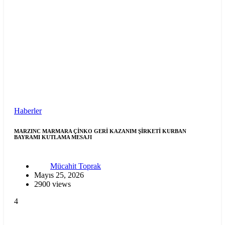
Haberler
MARZINC MARMARA ÇİNKO GERİ KAZANIM ŞİRKETİ KURBAN
BAYRAMI KUTLAMA MESAJI
Mücahit Toprak
Mayıs 25, 2026
2900 views
4