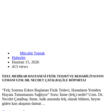
Mücahit Toprak
Haberler
Haziran 15, 2026
413 views
ÖZEL MEDİKAR HASTANESİ FİZİK TEDAVİ VE REHABİLİTASYON
UZMANI UZM. DR. NECDET ÇATALBAŞ İLE RÖPORTAJ
“Felç Sonrası Erken Başlanan Fizik Tedavi, Hastaların Yeniden
Hayata Tutunmasını Sağlıyor” Soru: İnme (felç) nedir? Uzm. Dr.
Necdet Çatalbaş: İnme, halk arasında felç olarak bilinen, beyne
giden kan akışının damar…