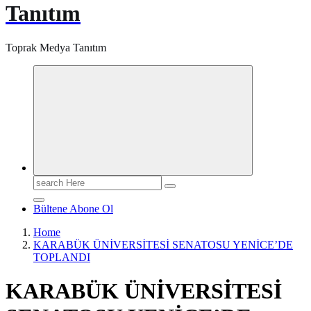
Tanıtım
Toprak Medya Tanıtım
Search
for:
Bültene Abone Ol
Home
KARABÜK ÜNİVERSİTESİ SENATOSU YENİCE’DE
TOPLANDI
KARABÜK ÜNİVERSİTESİ