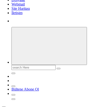
Webmail
Site Haritası
İletişim
Search
for:
Bültene Abone Ol