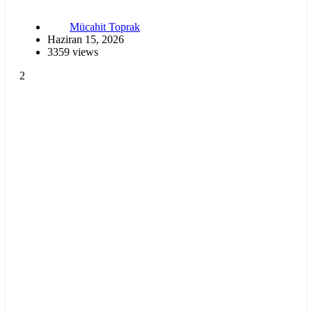
Mücahit Toprak
Haziran 15, 2026
3359 views
2