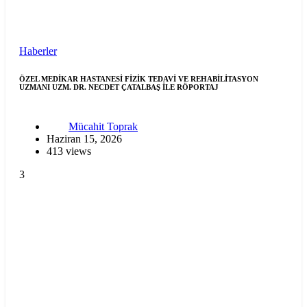
Haberler
ÖZEL MEDİKAR HASTANESİ FİZİK TEDAVİ VE REHABİLİTASYON
UZMANI UZM. DR. NECDET ÇATALBAŞ İLE RÖPORTAJ
Mücahit Toprak
Haziran 15, 2026
413 views
3