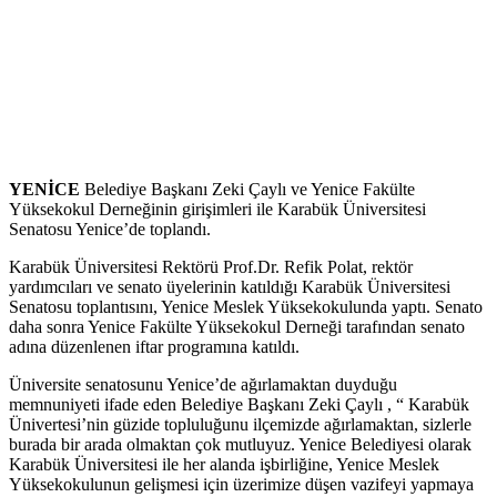
YENİCE
Belediye Başkanı Zeki Çaylı ve Yenice Fakülte
Yüksekokul Derneğinin girişimleri ile Karabük Üniversitesi
Senatosu Yenice’de toplandı.
Karabük Üniversitesi Rektörü Prof.Dr. Refik Polat, rektör
yardımcıları ve senato üyelerinin katıldığı Karabük Üniversitesi
Senatosu toplantısını, Yenice Meslek Yüksekokulunda yaptı. Senato
daha sonra Yenice Fakülte Yüksekokul Derneği tarafından senato
adına düzenlenen iftar programına katıldı.
Üniversite senatosunu Yenice’de ağırlamaktan duyduğu
memnuniyeti ifade eden Belediye Başkanı Zeki Çaylı , “ Karabük
Ünivertesi’nin güzide topluluğunu ilçemizde ağırlamaktan, sizlerle
burada bir arada olmaktan çok mutluyuz. Yenice Belediyesi olarak
Karabük Üniversitesi ile her alanda işbirliğine, Yenice Meslek
Yüksekokulunun gelişmesi için üzerimize düşen vazifeyi yapmaya