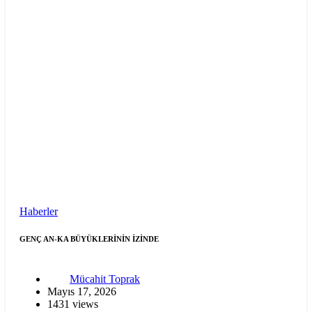
Haberler
GENÇ AN-KA BÜYÜKLERİNİN İZİNDE
Mücahit Toprak
Mayıs 17, 2026
1431 views