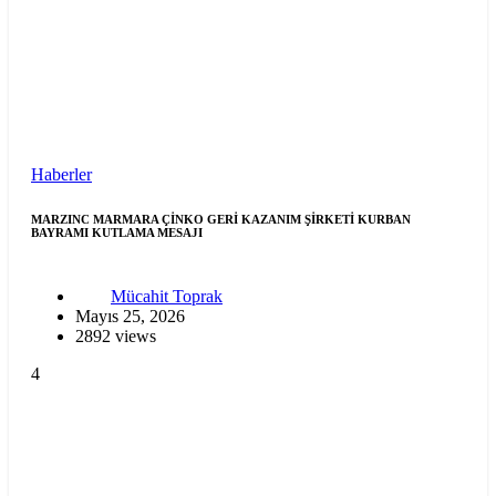
Haberler
MARZINC MARMARA ÇİNKO GERİ KAZANIM ŞİRKETİ KURBAN
BAYRAMI KUTLAMA MESAJI
Mücahit Toprak
Mayıs 25, 2026
2892 views
4