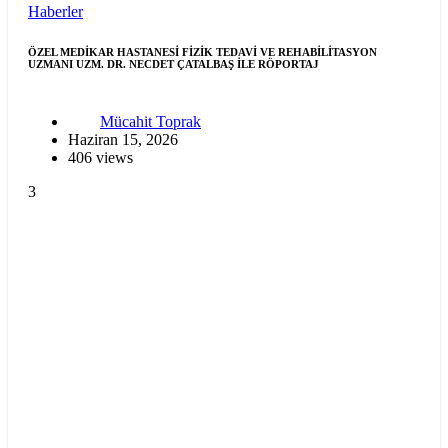
Haberler
ÖZEL MEDİKAR HASTANESİ FİZİK TEDAVİ VE REHABİLİTASYON
UZMANI UZM. DR. NECDET ÇATALBAŞ İLE RÖPORTAJ
Mücahit Toprak
Haziran 15, 2026
406 views
3