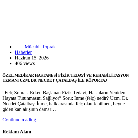
Mücahit Toprak
Haberler
Haziran 15, 2026
406 views
ÖZEL MEDİKAR HASTANESİ FİZİK TEDAVİ VE REHABİLİTASYON
UZMANI UZM. DR. NECDET ÇATALBAŞ İLE RÖPORTAJ
“Felç Sonrası Erken Başlanan Fizik Tedavi, Hastaların Yeniden
Hayata Tutunmasını Sağlıyor” Soru: İnme (felç) nedir? Uzm. Dr.
Necdet Çatalbaş: İnme, halk arasında felç olarak bilinen, beyne
giden kan akışının damar…
Continue reading
Reklam Alanı