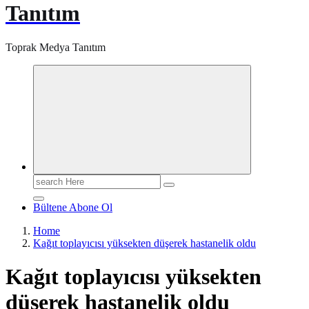
Tanıtım
Toprak Medya Tanıtım
Search
for:
Bültene Abone Ol
Home
Kağıt toplayıcısı yüksekten düşerek hastanelik oldu
Kağıt toplayıcısı yüksekten
düşerek hastanelik oldu