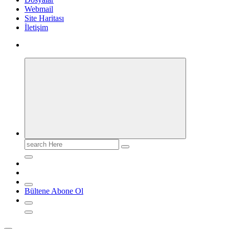
Webmail
Site Haritası
İletişim
Search
for:
Bültene Abone Ol