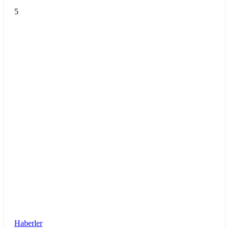
5
Haberler