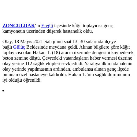
ZONGULDAK
‘ın
Ereğli
ilçesinde kâğıt toplayıcısı genç
kamyonetin üzerinden düşerek hastanelik oldu.
Olay, 18 Mayıs 2021 Salı günü saat 13: 30 sularında ilçeye
bağlı
Gülüç
Beldesinde meydana geldi. Alınan bilgilere göre kâğıt
toplayıcısı olan Hakan T. (18) aracın üzerinde dengesini kaybederek
beton zemine düştü. Çevredeki vatandaşların haber vermesi üzerine
olay yerine 112 sağlık ekipleri sevk edildi. Yaralıya ilk müdahalenin
olay yerinde yapılmasının ardından, ambulansa alınan genç ilçede
bulunan özel hastaneye kaldırıldı. Hakan T.’nin sağlık durumunun
iyi olduğu öğrenildi.