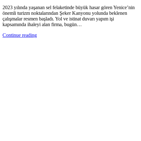
2023 yılında yaşanan sel felaketinde büyük hasar gören Yenice’nin
önemli turizm noktalarından Şeker Kanyonu yolunda beklenen
çalışmalar resmen başladı. Yol ve istinat duvarı yapım işi
kapsamında ihaleyi alan firma, bugün…
Continue reading