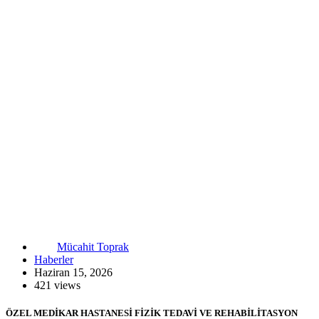
Mücahit Toprak
Haberler
Haziran 15, 2026
421 views
ÖZEL MEDİKAR HASTANESİ FİZİK TEDAVİ VE REHABİLİTASYON