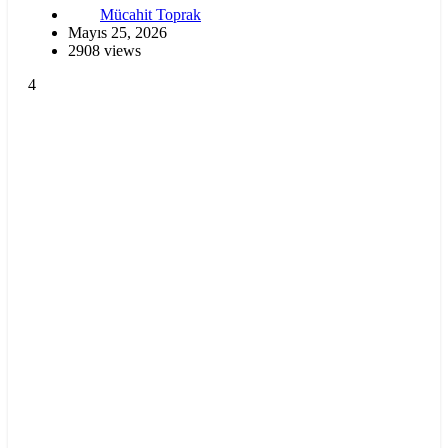
Mücahit Toprak
Mayıs 25, 2026
2908 views
4