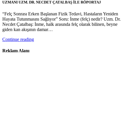
UZMANI UZM. DR. NECDET ÇATALBAŞ İLE RÖPORTAJ
“Felç Sonrası Erken Başlanan Fizik Tedavi, Hastaların Yeniden
Hayata Tutunmasını Sağlıyor” Soru: İnme (felç) nedir? Uzm. Dr.
Necdet Çatalbaş: İnme, halk arasında felç olarak bilinen, beyne
giden kan akışının damar…
Continue reading
Reklam Alanı