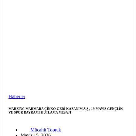
Haberler
MARZINC MARMARA ÇİNKO GERİ KAZANIM A.Ş , 19 MAYIS GENÇLİK
VE SPOR BAYRAMI KUTLAMA MESAJI
Mücahit Toprak
Mayıs 15, 2026