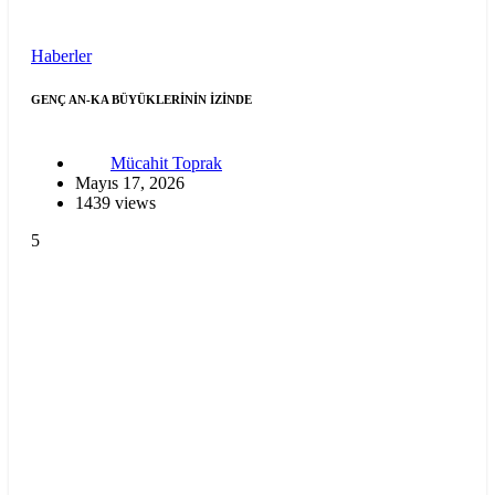
Haberler
GENÇ AN-KA BÜYÜKLERİNİN İZİNDE
Mücahit Toprak
Mayıs 17, 2026
1439 views
5