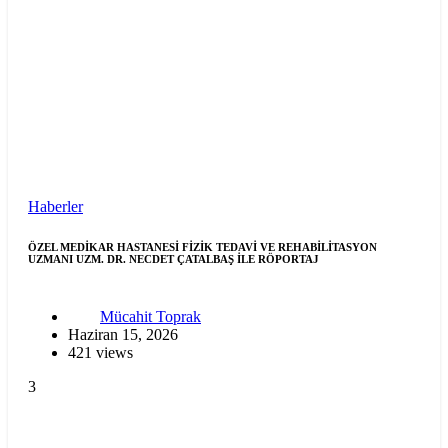
Haberler
ÖZEL MEDİKAR HASTANESİ FİZİK TEDAVİ VE REHABİLİTASYON
UZMANI UZM. DR. NECDET ÇATALBAŞ İLE RÖPORTAJ
Mücahit Toprak
Haziran 15, 2026
421 views
3