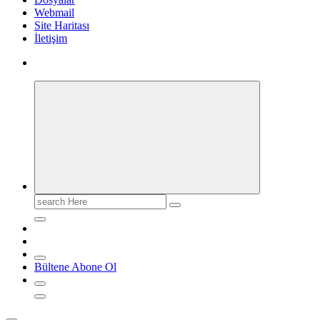
Webmail
Site Haritası
İletişim
Search
for:
Bültene Abone Ol