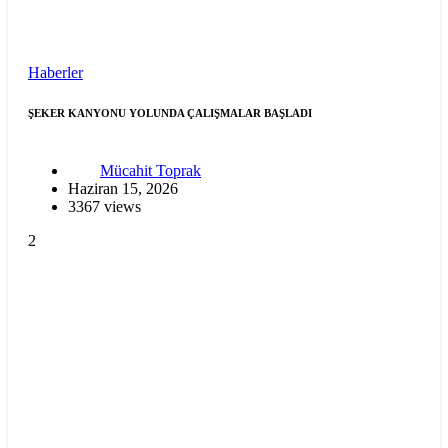
Haberler
ŞEKER KANYONU YOLUNDA ÇALIŞMALAR BAŞLADI
Mücahit Toprak
Haziran 15, 2026
3367 views
2