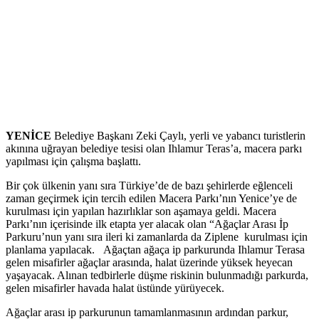
YENİCE
Belediye Başkanı Zeki Çaylı, yerli ve yabancı turistlerin
akınına uğrayan belediye tesisi olan Ihlamur Teras’a, macera parkı
yapılması için çalışma başlattı.
Bir çok ülkenin yanı sıra Türkiye’de de bazı şehirlerde eğlenceli
zaman geçirmek için tercih edilen Macera Parkı’nın Yenice’ye de
kurulması için yapılan hazırlıklar son aşamaya geldi. Macera
Parkı’nın içerisinde ilk etapta yer alacak olan “Ağaçlar Arası İp
Parkuru’nun yanı sıra ileri ki zamanlarda da Ziplene kurulması için
planlama yapılacak. Ağaçtan ağaça ip parkurunda Ihlamur Terasa
gelen misafirler ağaçlar arasında, halat üzerinde yüksek heyecan
yaşayacak. Alınan tedbirlerle düşme riskinin bulunmadığı parkurda,
gelen misafirler havada halat üstünde yürüyecek.
Ağaçlar arası ip parkurunun tamamlanmasının ardından parkur,