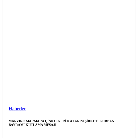
Haberler
MARZINC MARMARA ÇİNKO GERİ KAZANIM ŞİRKETİ KURBAN
BAYRAMI KUTLAMA MESAJI