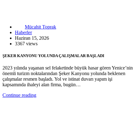
Mücahit Toprak
Haberler
Haziran 15, 2026
3367 views
ŞEKER KANYONU YOLUNDA ÇALIŞMALAR BAŞLADI
2023 yılında yaşanan sel felaketinde büyük hasar gören Yenice’nin
önemli turizm noktalarından Şeker Kanyonu yolunda beklenen
çalışmalar resmen başladı. Yol ve istinat duvarı yapım işi
kapsamında ihaleyi alan firma, bugün…
Continue reading