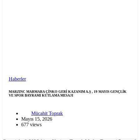
Haberler
MARZINC MARMARA ÇİNKO GERİ KAZANIM A.Ş , 19 MAYIS GENÇLİK
VE SPOR BAYRAMI KUTLAMA MESAJI
Mücahit Toprak
Mayıs 15, 2026
677 views