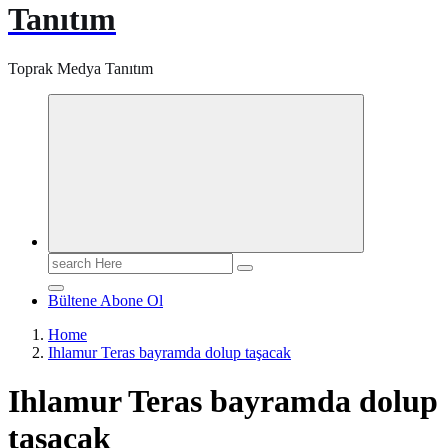
Tanıtım
Toprak Medya Tanıtım
Search
for:
Bültene Abone Ol
Home
Ihlamur Teras bayramda dolup taşacak
Ihlamur Teras bayramda dolup
taşacak