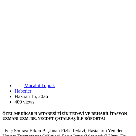
Mücahit Toprak
Haberler
Haziran 15, 2026
409 views
ÖZEL MEDİKAR HASTANESİ FİZİK TEDAVİ VE REHABİLİTASYON
UZMANI UZM. DR. NECDET ÇATALBAŞ İLE RÖPORTAJ
“Felç Sonrası Erken Başlanan Fizik Tedavi, Hastaların Yeniden