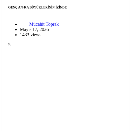
GENÇ AN-KA BÜYÜKLERİNİN İZİNDE
Mücahit Toprak
Mayıs 17, 2026
1433 views
5