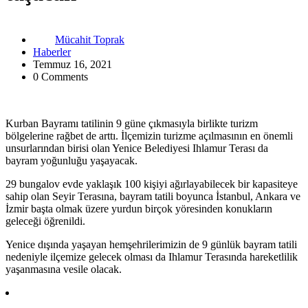
Mücahit Toprak
Haberler
Temmuz 16, 2021
0 Comments
Kurban Bayramı tatilinin 9 güne çıkmasıyla birlikte turizm
bölgelerine rağbet de arttı. İlçemizin turizme açılmasının en önemli
unsurlarından birisi olan Yenice Belediyesi Ihlamur Terası da
bayram yoğunluğu yaşayacak.
29 bungalov evde yaklaşık 100 kişiyi ağırlayabilecek bir kapasiteye
sahip olan Seyir Terasına, bayram tatili boyunca İstanbul, Ankara ve
İzmir başta olmak üzere yurdun birçok yöresinden konukların
geleceği öğrenildi.
Yenice dışında yaşayan hemşehrilerimizin de 9 günlük bayram tatili
nedeniyle ilçemize gelecek olması da Ihlamur Terasında hareketlilik
yaşanmasına vesile olacak.