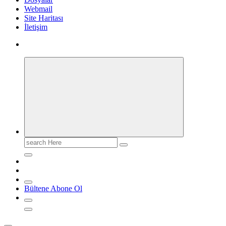
Webmail
Site Haritası
İletişim
Search
for:
Bültene Abone Ol