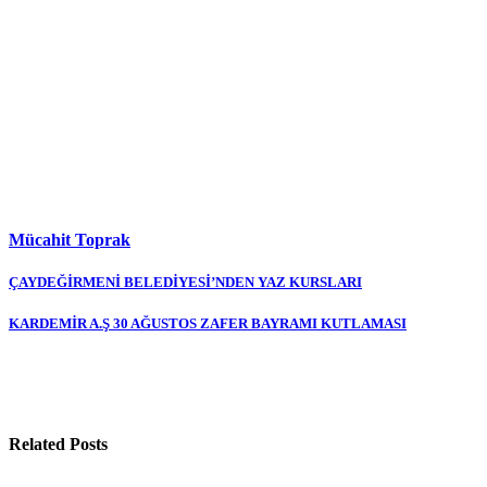
Mücahit Toprak
Yazı
ÇAYDEĞİRMENİ BELEDİYESİ’NDEN YAZ KURSLARI
gezinmesi
KARDEMİR A.Ş 30 AĞUSTOS ZAFER BAYRAMI KUTLAMASI
Related Posts