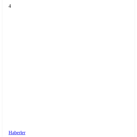
4
Haberler