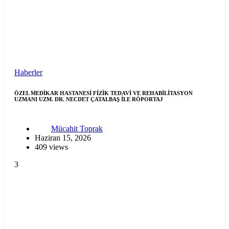
Haberler
ÖZEL MEDİKAR HASTANESİ FİZİK TEDAVİ VE REHABİLİTASYON
UZMANI UZM. DR. NECDET ÇATALBAŞ İLE RÖPORTAJ
Mücahit Toprak
Haziran 15, 2026
409 views
3