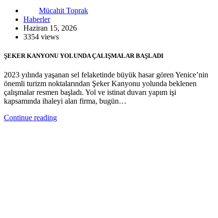
Mücahit Toprak
Haberler
Haziran 15, 2026
3354 views
ŞEKER KANYONU YOLUNDA ÇALIŞMALAR BAŞLADI
2023 yılında yaşanan sel felaketinde büyük hasar gören Yenice’nin
önemli turizm noktalarından Şeker Kanyonu yolunda beklenen
çalışmalar resmen başladı. Yol ve istinat duvarı yapım işi
kapsamında ihaleyi alan firma, bugün…
Continue reading