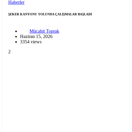
Haberler
ŞEKER KANYONU YOLUNDA ÇALIŞMALAR BAŞLADI
Mücahit Toprak
Haziran 15, 2026
3354 views
2