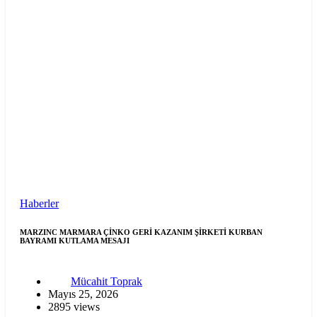
Haberler
MARZINC MARMARA ÇİNKO GERİ KAZANIM ŞİRKETİ KURBAN
BAYRAMI KUTLAMA MESAJI
Mücahit Toprak
Mayıs 25, 2026
2895 views