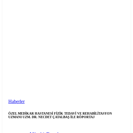
Haberler
ÖZEL MEDİKAR HASTANESİ FİZİK TEDAVİ VE REHABİLİTASYON
UZMANI UZM. DR. NECDET ÇATALBAŞ İLE RÖPORTAJ