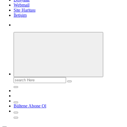
Webmail
Site Haritası
İletişim
Search
for:
Bültene Abone Ol