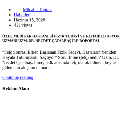
Mücahit Toprak
Haberler
Haziran 15, 2026
411 views
ÖZEL MEDİKAR HASTANESİ FİZİK TEDAVİ VE REHABİLİTASYON
UZMANI UZM. DR. NECDET ÇATALBAŞ İLE RÖPORTAJ
“Felç Sonrası Erken Başlanan Fizik Tedavi, Hastaların Yeniden
Hayata Tutunmasını Sağlıyor” Soru: İnme (felç) nedir? Uzm. Dr.
Necdet Çatalbaş: İnme, halk arasında felç olarak bilinen, beyne
giden kan akışının damar…
Continue reading
Reklam Alanı