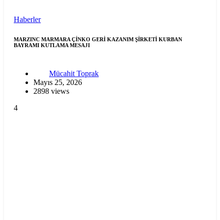
Haberler
MARZINC MARMARA ÇİNKO GERİ KAZANIM ŞİRKETİ KURBAN
BAYRAMI KUTLAMA MESAJI
Mücahit Toprak
Mayıs 25, 2026
2898 views
4