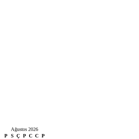
Ağustos 2026
P
S
Ç
P
C
C
P