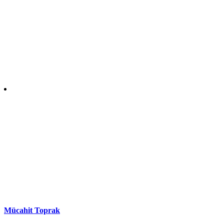
Mücahit Toprak