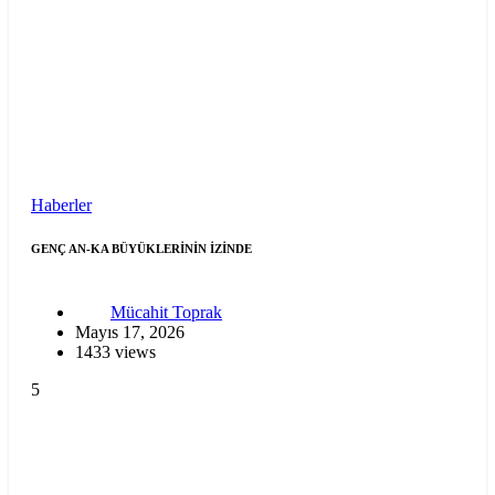
Haberler
GENÇ AN-KA BÜYÜKLERİNİN İZİNDE
Mücahit Toprak
Mayıs 17, 2026
1433 views
5