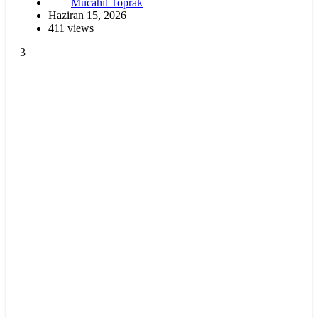
Mücahit Toprak
Haziran 15, 2026
411 views
3