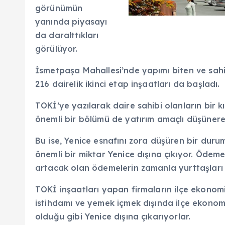
görünümün
yanında piyasayı
da daralttıkları
görülüyor.
İsmetpaşa Mahallesi’nde yapımı biten ve sahip
216 dairelik ikinci etap inşaatları da başladı.
TOKİ’ye yazılarak daire sahibi olanların bir k
önemli bir bölümü de yatırım amaçlı düşünerek
Bu ise, Yenice esnafını zora düşüren bir duru
önemli bir miktar Yenice dışına çıkıyor. Ödem
artacak olan ödemelerin zamanla yurttaşları 
TOKİ inşaatları yapan firmaların ilçe ekonomis
istihdamı ve yemek içmek dışında ilçe ekonom
olduğu gibi Yenice dışına çıkarıyorlar.