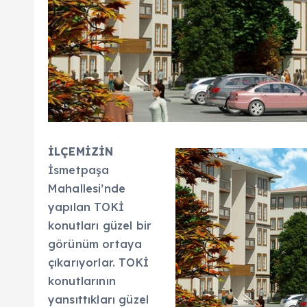
İLÇEMİZİN
İsmetpaşa
Mahallesi’nde
yapılan TOKİ
konutları güzel bir
görünüm ortaya
çıkarıyorlar. TOKİ
konutlarının
yansıttıkları güzel