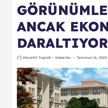
GÖRÜNÜMLE
ANCAK EKO
DARALTIYOR
Mücahit Toprak
Haberler
Temmuz 16, 2020