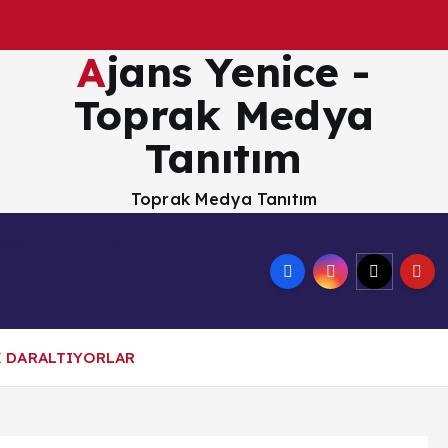
Ajans Yenice -
Toprak Medya
Tanıtım
Toprak Medya Tanıtım
osyalar
Webmail
 DARALTIYORLAR