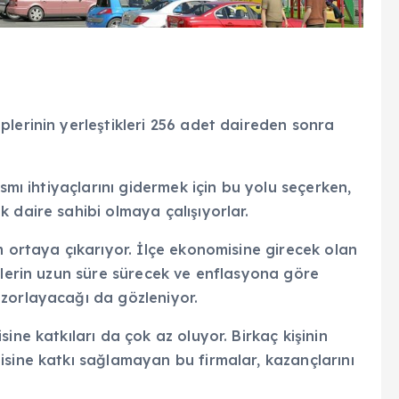
lerinin yerleştikleri 256 adet daireden sonra
ısmı ihtiyaçlarını gidermek için bu yolu seçerken,
 daire sahibi olmaya çalışıyorlar.
m ortaya çıkarıyor. İlçe ekonomisine girecek olan
elerin uzun süre sürecek ve enflasyona göre
zorlayacağı da gözleniyor.
ine katkıları da çok az oluyor. Birkaç kişinin
isine katkı sağlamayan bu firmalar, kazançlarını