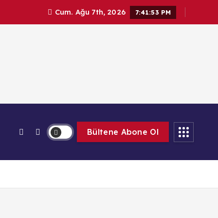
Cum. Ağu 7th, 2026
7:41:54 PM
Bültene Abone Ol