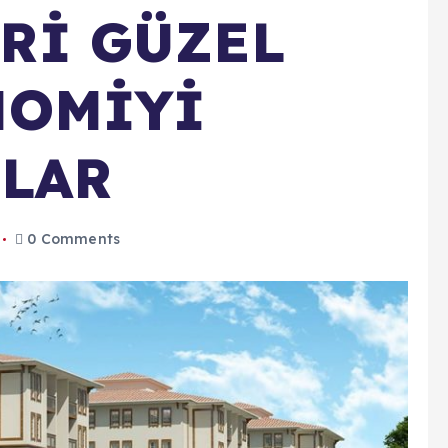
Rİ GÜZEL
NOMİYİ
LAR
0 Comments