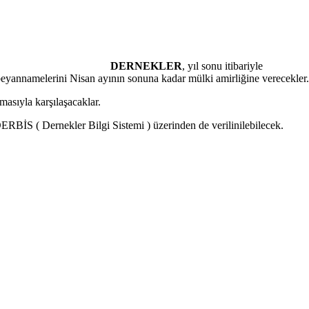
DERNEKLER
, yıl sonu itibariyle
ri beyannamelerini Nisan ayının sonuna kadar mülki amirliğine verecekler.
asıyla karşılaşacaklar.
RBİS ( Dernekler Bilgi Sistemi ) üzerinden de verilinilebilecek.