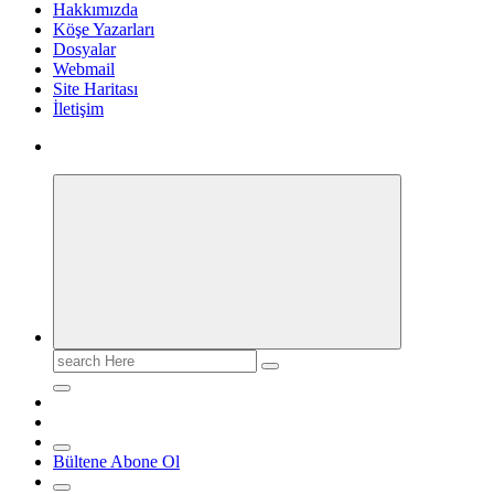
Hakkımızda
Köşe Yazarları
Dosyalar
Webmail
Site Haritası
İletişim
Search
for:
Bültene Abone Ol