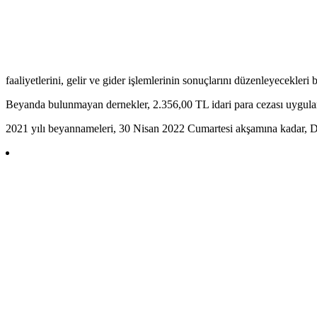
faaliyetlerini, gelir ve gider işlemlerinin sonuçlarını düzenleyecekle
Beyanda bulunmayan dernekler, 2.356,00 TL idari para cezası uygulam
2021 yılı beyannameleri, 30 Nisan 2022 Cumartesi akşamına kadar, DE