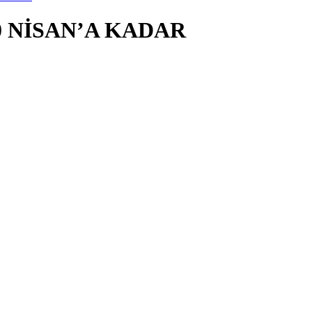
 NİSAN’A KADAR