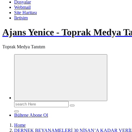
Dosyalar
Webmail
Site Haritası
İletişim
Ajans Yenice - Toprak Medya T
Toprak Medya Tanıtım
Search
for:
Bültene Abone Ol
Home
DERNEK BEYANAMELERİ 30 NİSAN’A KADAR VERİ