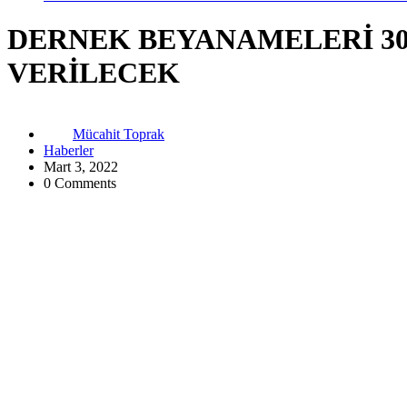
DERNEK BEYANAMELERİ 30
VERİLECEK
Mücahit Toprak
Haberler
Mart 3, 2022
0 Comments