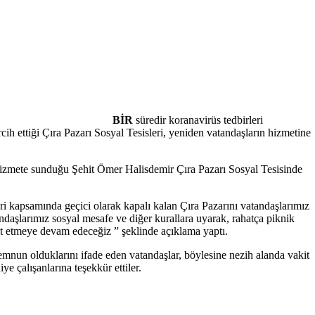
BİR
süredir koranavirüs tedbirleri
ih ettiği Çıra Pazarı Sosyal Tesisleri, yeniden vatandaşların hizmetine
 hizmete sunduğu Şehit Ömer Halisdemir Çıra Pazarı Sosyal Tesisinde
ri kapsamında geçici olarak kapalı kalan Çıra Pazarını vatandaşlarımız
ndaşlarımız sosyal mesafe ve diğer kurallara uyarak, rahatça piknik
met etmeye devam edeceğiz ” şeklinde açıklama yaptı.
mnun olduklarını ifade eden vatandaşlar, böylesine nezih alanda vakit
e çalışanlarına teşekkür ettiler.