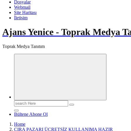
Dosyalar
Webmail
Site Haritası
İletişim
Ajans Yenice - Toprak Medya T
Toprak Medya Tanıtım
Search
for:
Bültene Abone Ol
Home
ÇIRA PAZARI ÜCRETSİZ KULLANIMA HAZIR