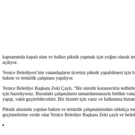
kapsamında kapalı olan ve halkın piknik yapmak için yoğun olarak terc
açılıyor.
Yenice Belediyesi’nin vatandaşların ücretsiz piknik yapabilmesi için
bakım ve temizlik çalışması yapılıyor.
Yenice Belediye Başkanı Zeki Çaylı, “Bir süredir koranavirüs tedbirle
için hazırlıyoruz. Buradaki çalışmaların tamamlanmasıyla birlikte vata
yapıp, vakit geçirebilecekler. Biz hizmet için varız ve halkımıza hiz
Piknik alanında yapılan bakım ve temizlik çalışmalarından oldukça me
geçirmelerine vesile olan Yenice Belediye Başkanı Zeki çaylı ve belediy