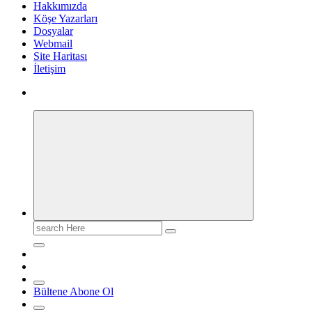
Hakkımızda
Köşe Yazarları
Dosyalar
Webmail
Site Haritası
İletişim
Search
for:
Bültene Abone Ol