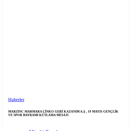
Haberler
MARZINC MARMARA ÇİNKO GERİ KAZANIM A.Ş , 19 MAYIS GENÇLİK
VE SPOR BAYRAMI KUTLAMA MESAJI