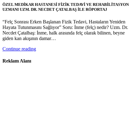
ÖZEL MEDİKAR HASTANESİ FİZİK TEDAVİ VE REHABİLİTASYON
UZMANI UZM. DR. NECDET ÇATALBAŞ İLE RÖPORTAJ
“Felç Sonrası Erken Başlanan Fizik Tedavi, Hastaların Yeniden
Hayata Tutunmasını Sağlıyor” Soru: İnme (felç) nedir? Uzm. Dr.
Necdet Çatalbaş: İnme, halk arasında felç olarak bilinen, beyne
giden kan akışının damar…
Continue reading
Reklam Alanı