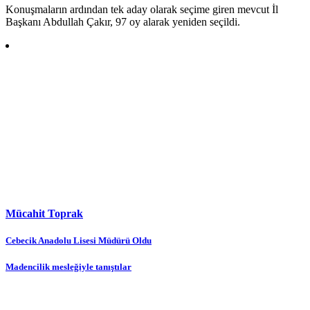
Konuşmaların ardından tek aday olarak seçime giren mevcut İl
Başkanı Abdullah Çakır, 97 oy alarak yeniden seçildi.
Mücahit Toprak
Yazı
Cebecik Anadolu Lisesi Müdürü Oldu
gezinmesi
Madencilik mesleğiyle tanıştılar