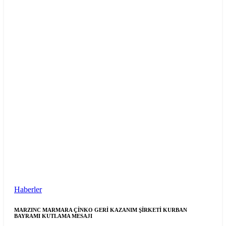
Haberler
MARZINC MARMARA ÇİNKO GERİ KAZANIM ŞİRKETİ KURBAN
BAYRAMI KUTLAMA MESAJI