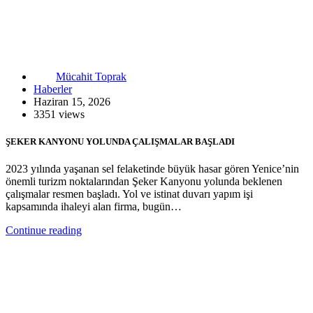
Mücahit Toprak
Haberler
Haziran 15, 2026
3351 views
ŞEKER KANYONU YOLUNDA ÇALIŞMALAR BAŞLADI
2023 yılında yaşanan sel felaketinde büyük hasar gören Yenice’nin
önemli turizm noktalarından Şeker Kanyonu yolunda beklenen
çalışmalar resmen başladı. Yol ve istinat duvarı yapım işi
kapsamında ihaleyi alan firma, bugün…
Continue reading