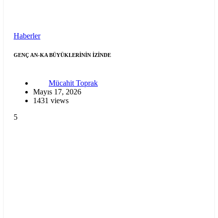
Haberler
GENÇ AN-KA BÜYÜKLERİNİN İZİNDE
Mücahit Toprak
Mayıs 17, 2026
1431 views
5