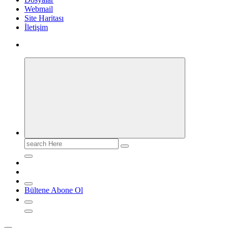
Webmail
Site Haritası
İletişim
Search
for:
Bültene Abone Ol