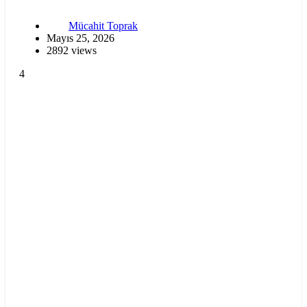
Mücahit Toprak
Mayıs 25, 2026
2892 views
4