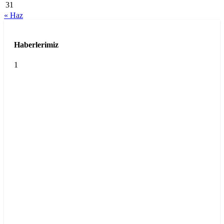
31
« Haz
Haberlerimiz
1