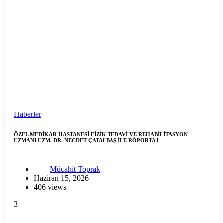
Haberler
ÖZEL MEDİKAR HASTANESİ FİZİK TEDAVİ VE REHABİLİTASYON
UZMANI UZM. DR. NECDET ÇATALBAŞ İLE RÖPORTAJ
Mücahit Toprak
Haziran 15, 2026
406 views
3