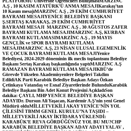
PLATFORMU Üniversite Öğrencileri Buluşması
MARZINC
A.Ş , 10 KASIM ATATÜRK’Ü ANMA MESAJI
Karakaş’tan
10 Kasım mesajı
MARZINC A.Ş , 29 EKİM CUMHURİYET
BAYRAMI MESAJI
YENİCE BELEDİYE BAŞKANI
Ş.SERTAŞ KARAKAŞ, 29 EKİM CUMHURİYET
BAYRAMI MESAJI
MARZINC A.Ş , 30 AĞUSTOS ZAFER
BAYRAMI KUTLAMA MESAJI
MARZINC A.Ş, KURBAN
BAYRAMI KUTLAMASI
MARZİNC A.Ş , 19 MAYIS
GENÇLİK ve SPOR BAYRAMI KUTLAMA
MESAJI
MARZINC A.Ş, 23 NİSAN ULUSAL EGEMENLİK
VE ÇOCUK BAYRAMI KUTLAMA MESAJI
Yenice
Belediyesi, 2024-2029 döneminin ilk meclis toplantısını Belediye
Başkanı Sertaş Karakaş başkanlığında yaptı
MARZINC A.Ş
RAMAZAN BAYRAMI KUTLAMA MESAJI
KBÜ’de
Görevde Yükselen Akademisyenlere Belgeleri Takdim
Edildi
AK Parti Karabük Belediye Başkan Adayı Özkan
Çetinkaya Vatandaş ve Esnaf Ziyaretlerinde Bulundu
Karabük
Belediye Başkanı Bin Adet Konut Projesini Açıkladı
Son
dakika: ÇAYLI, MHP YENİCE BELEDİYE BAŞKAN
ADAYI
Dr. Dursun Ali Yaşacan, Kardemir A.Ş’nin yeni Genel
Müdürü oldu
MİLLETVEKİLİ AKAY YENİCE’NİN YOL
ÇİLESİNİ TBMM GENEL KURULU’NA TAŞIDI –
MİLLETVEKİLİ AKAY İKTİDARA YÜKLENDİ:
KARABÜK’E REVA GÖRDÜĞÜNÜZ YOL BU MU?
CHP
KARABÜK BELEDİYE BAŞKAN ADAY ADAYI YALAV ,