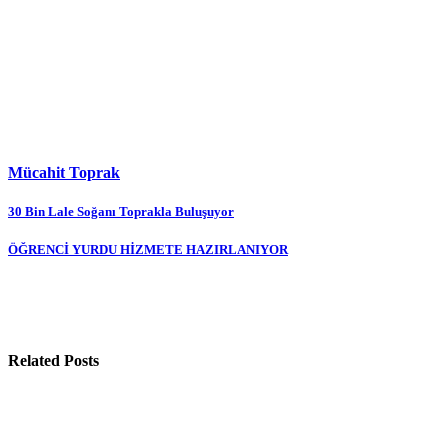
Mücahit Toprak
Yazı
30 Bin Lale Soğanı Toprakla Buluşuyor
gezinmesi
ÖĞRENCİ YURDU HİZMETE HAZIRLANIYOR
Related Posts