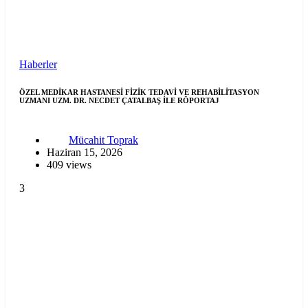
Haberler
ÖZEL MEDİKAR HASTANESİ FİZİK TEDAVİ VE REHABİLİTASYON
UZMANI UZM. DR. NECDET ÇATALBAŞ İLE RÖPORTAJ
Mücahit Toprak
Haziran 15, 2026
409 views
3