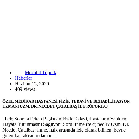
Mücahit Toprak
Haberler
Haziran 15, 2026
409 views
ÖZEL MEDİKAR HASTANESİ FİZİK TEDAVİ VE REHABİLİTASYON
UZMANI UZM. DR. NECDET ÇATALBAŞ İLE RÖPORTAJ
“Felç Sonrası Erken Başlanan Fizik Tedavi, Hastaların Yeniden
Hayata Tutunmasını Sağlıyor” Soru: İnme (felç) nedir? Uzm. Dr.
Necdet Çatalbaş: İnme, halk arasında felç olarak bilinen, beyne
giden kan akışının damar…