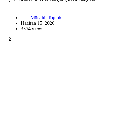
Mücahit Toprak
Haziran 15, 2026
3354 views
2