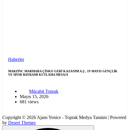
Haberler
MARZINC MARMARA ÇİNKO GERİ KAZANIM A.Ş , 19 MAYIS GENÇLİK
VE SPOR BAYRAMI KUTLAMA MESAJI
Mücahit Toprak
Mayıs 15, 2026
681 views
Copyright © 2026 Ajans Yenice - Toprak Medya Tanıtım | Powered
by
Desert Themes