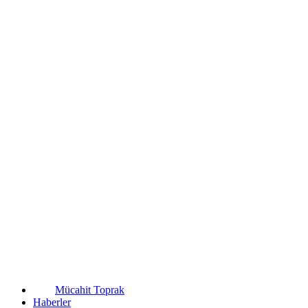
Mücahit Toprak
Haberler