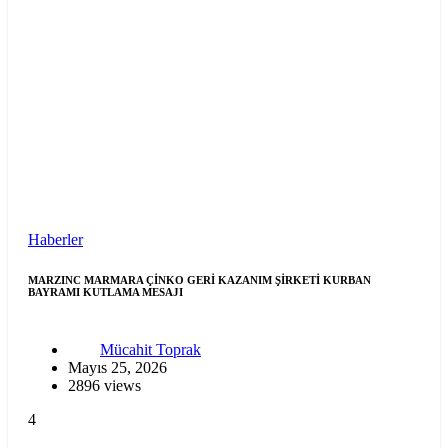
Haberler
MARZINC MARMARA ÇİNKO GERİ KAZANIM ŞİRKETİ KURBAN
BAYRAMI KUTLAMA MESAJI
Mücahit Toprak
Mayıs 25, 2026
2896 views
4