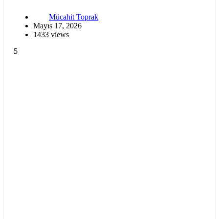
Mücahit Toprak
Mayıs 17, 2026
1433 views
5