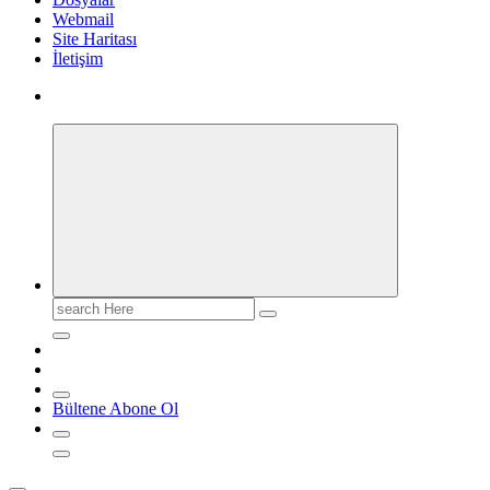
Webmail
Site Haritası
İletişim
Search
for:
Bültene Abone Ol