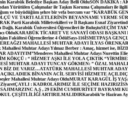
in Karabük Belediye Başkan Aday Belli Oldu
SON DAKİKA : AK P
dan Yürütülen Çalışmalar ile Taşkın Koruma Çalışmaları ile ilgili
uğum ve büyüdüğüm şehre bir vefa borcum var “
KARABÜK GEN
ÖLÇÜ VE TARTI ALETLERİNİN BEYANNAME VERME SÜR
OR
AK Parti Karabük Milletvekilleri ve İl Başkanı Esnaf Ziyaretind
Dağlı, Karabük Üniversitesi Öğrencileri ile Buluştu
SEÇİM TAK
cı Oldu
KARABÜK TİCARET VE SANAYİ ODASI BAŞKANI 
işim Fakültesi Öğrencilerine 4 Ödül
Sayı-116
İSMETPAŞA GENÇ
DEREAĞZI MAHALLESİ MUHTAR ADAYI İLYAS ÖREN
KAR
k Mahallesi Muhtar Adayı Yılmaz Berber : Amaç, hizmet ise, 
TAR ADAYIYIM”
Menderes Mahallesi Muhtar Adayı Nurettin 
 KÖKÇÜ : “ HİZMET AŞKI İLE YOLA ÇIKTIK “
YİRMİBE
ESİ MUHTAR ADAYI TUNCAY GÖKMEN: ” ÖZAL MAHALL
N BİZ DE VARIZ…
ATATÜRK MAHALLESİ MUHTAR ADAYI
 AÇIKLADI
EK BİNANIN ACİL SERVİSİ HİZMETE AÇILDI
Ç
beşler Mahallesi Muhtar Adayı Oldu
MURAT KARAGÜL İŞ YA
 Ziyaret
ÇAYLI : KADROLARIMIZ İLE SEÇİME HAZIRIZ
İS
SAJI
MARZINC A.Ş , 29 EKİM CUMHURİYET BAYRAMI K
OKUL ÇEŞİTLİLİĞİ ARTIRILMALIDIR
Karabük’te Haziran Ayı