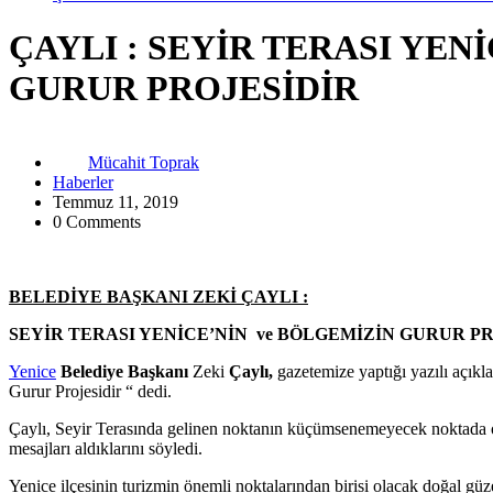
ÇAYLI : SEYİR TERASI YEN
GURUR PROJESİDİR
Mücahit Toprak
Haberler
Temmuz 11, 2019
0 Comments
BELEDİYE BAŞKANI ZEKİ ÇAYLI :
SEYİR TERASI YENİCE’NİN ve BÖLGEMİZİN GURUR P
Yenice
Belediye Başkanı
Zeki
Çaylı
,
gazetemize yaptığı yazılı açıkl
Gurur Projesidir “ dedi.
Çaylı, Seyir Terasında gelinen noktanın küçümsenemeyecek noktada ol
mesajları aldıklarını söyledi.
Yenice ilçesinin turizmin önemli noktalarından birisi olacak doğal güz