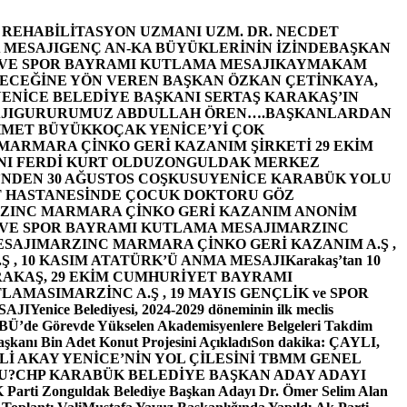
E REHABİLİTASYON UZMANI UZM. DR. NECDET
 MESAJI
GENÇ AN-KA BÜYÜKLERİNİN İZİNDE
BAŞKAN
 VE SPOR BAYRAMI KUTLAMA MESAJI
KAYMAKAM
ECEĞİNE YÖN VEREN BAŞKAN ÖZKAN ÇETİNKAYA,
ENİCE BELEDİYE BAŞKANI SERTAŞ KARAKAŞ’IN
JI
GURURUMUZ ABDULLAH ÖREN….
BAŞKANLARDAN
MET BÜYÜKKOÇAK YENİCE’Yİ ÇOK
MARMARA ÇİNKO GERİ KAZANIM ŞİRKETİ 29 EKİM
I FERDİ KURT OLDU
ZONGULDAK MERKEZ
’NDEN 30 AĞUSTOS COŞKUSU
YENİCE KARABÜK YOLU
 HASTANESİNDE ÇOCUK DOKTORU GÖZ
ZINC MARMARA ÇİNKO GERİ KAZANIM ANONİM
 VE SPOR BAYRAMI KUTLAMA MESAJI
MARZINC
ESAJI
MARZINC MARMARA ÇİNKO GERİ KAZANIM A.Ş ,
Ş , 10 KASIM ATATÜRK’Ü ANMA MESAJI
Karakaş’tan 10
RAKAŞ, 29 EKİM CUMHURİYET BAYRAMI
TLAMASI
MARZİNC A.Ş , 19 MAYIS GENÇLİK ve SPOR
SAJI
Yenice Belediyesi, 2024-2029 döneminin ilk meclis
BÜ’de Görevde Yükselen Akademisyenlere Belgeleri Takdim
şkanı Bin Adet Konut Projesini Açıkladı
Son dakika: ÇAYLI,
İ AKAY YENİCE’NİN YOL ÇİLESİNİ TBMM GENEL
U?
CHP KARABÜK BELEDİYE BAŞKAN ADAY ADAYI
arti Zonguldak Belediye Başkan Adayı Dr. Ömer Selim Alan