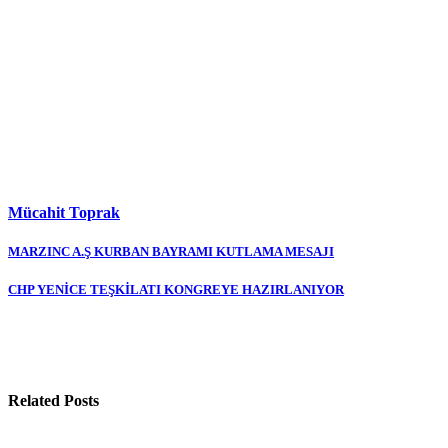
Mücahit Toprak
Yazı
MARZINC A.Ş KURBAN BAYRAMI KUTLAMA MESAJI
gezinmesi
CHP YENİCE TEŞKİLATI KONGREYE HAZIRLANIYOR
Related Posts