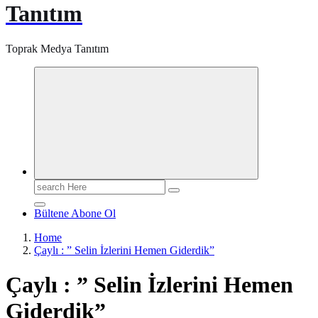
Tanıtım
Toprak Medya Tanıtım
Search
for:
Bültene Abone Ol
Home
Çaylı : ” Selin İzlerini Hemen Giderdik”
Çaylı : ” Selin İzlerini Hemen
Giderdik”