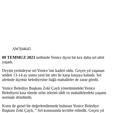
AW504645
09 TEMMUZ 2023
tarihinde Yenice ilçesi bir kez daha sel afeti
yaşadı.
Deyim yerindeyse sel Yenice’nin kaderi oldu. Geçen yıl yaşanan
selden 13-14 ay sonra yeni bir afet ile karşı karşıya kalındı. Sel
afetinde ilçemiz belediyesine bağlı mahalleler de zarar gördü.
Yenice Belediye Başkanı Zeki Çaylı yönetimindeki Yenice
Belediyesi kısa sürede selin izlerini sildi ve mahallelerdeki yaşamı
normale döndürdü.
Konu ile genel bir değerlendirmede bulunan Yenice Belediye
Başkanı Zeki Çaylı, ” Sel konusunda tecrübe edindik. Geçen yıl