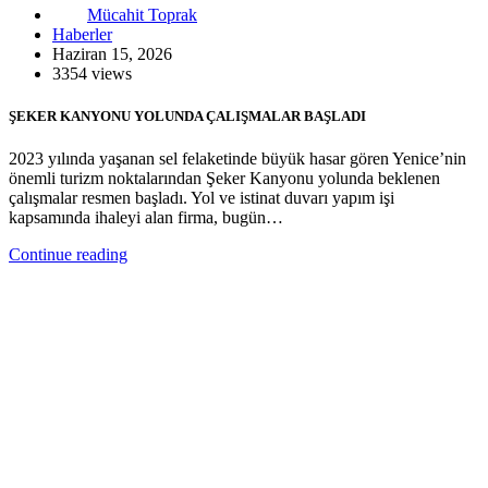
Mücahit Toprak
Haberler
Haziran 15, 2026
3354 views
ŞEKER KANYONU YOLUNDA ÇALIŞMALAR BAŞLADI
2023 yılında yaşanan sel felaketinde büyük hasar gören Yenice’nin
önemli turizm noktalarından Şeker Kanyonu yolunda beklenen
çalışmalar resmen başladı. Yol ve istinat duvarı yapım işi
kapsamında ihaleyi alan firma, bugün…
Continue reading