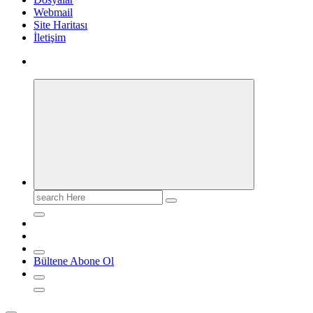
Webmail
Site Haritası
İletişim
Search
for:
Bültene Abone Ol