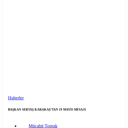
Haberler
BAŞKAN SERTAŞ KARAKAŞ’TAN 19 MAYIS MESAJI
Mücahit Toprak