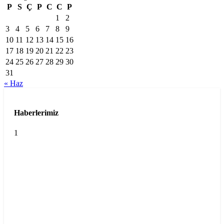
P
S
Ç
P
C
C
P
1
2
3
4
5
6
7
8
9
10
11
12
13
14
15
16
17
18
19
20
21
22
23
24
25
26
27
28
29
30
31
« Haz
Haberlerimiz
1