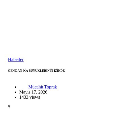
Haberler
GENÇ AN-KA BÜYÜKLERİNİN İZİNDE
Mücahit Toprak
Mayıs 17, 2026
1433 views
5