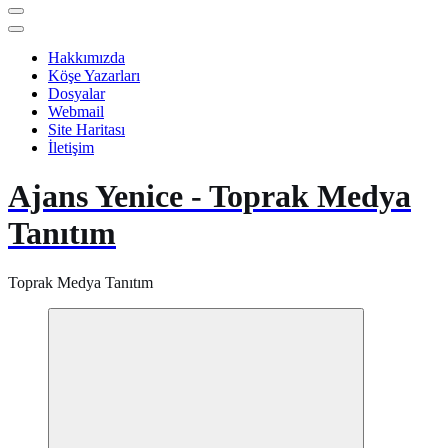
Hakkımızda
Köşe Yazarları
Dosyalar
Webmail
Site Haritası
İletişim
Ajans Yenice - Toprak Medya
Tanıtım
Toprak Medya Tanıtım