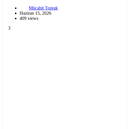
Mücahit Toprak
Haziran 15, 2026
409 views
3