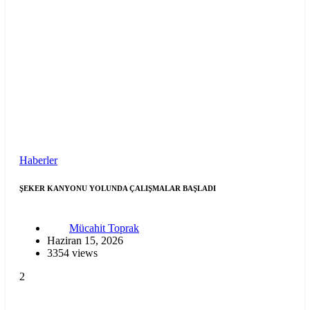
Haberler
ŞEKER KANYONU YOLUNDA ÇALIŞMALAR BAŞLADI
Mücahit Toprak
Haziran 15, 2026
3354 views
2