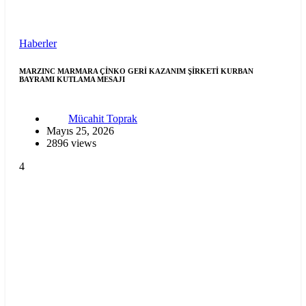
Haberler
MARZINC MARMARA ÇİNKO GERİ KAZANIM ŞİRKETİ KURBAN
BAYRAMI KUTLAMA MESAJI
Mücahit Toprak
Mayıs 25, 2026
2896 views
4