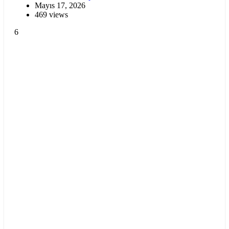
Mayıs 17, 2026
469 views
6