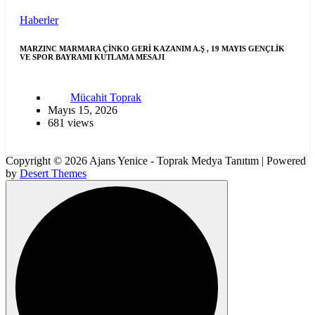
Haberler
MARZINC MARMARA ÇİNKO GERİ KAZANIM A.Ş , 19 MAYIS GENÇLİK
VE SPOR BAYRAMI KUTLAMA MESAJI
Mücahit Toprak
Mayıs 15, 2026
681 views
Copyright © 2026 Ajans Yenice - Toprak Medya Tanıtım | Powered
by
Desert Themes