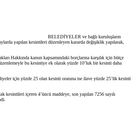
BELEDİYELER ve bağlı kuruluşların
paylarda yapılan kesintileri düzenleyen kararda değişiklik yapılarak,
kları Hakkında kanun kapsamındaki borçlarına karşılık için bütçe
 düzenlemeyle bu kesintiye ek olarak yüzde 10’luk bir kesinti daha
er için yüzde 25 olan kesinti oranına ise ilave yüzde 25’lik kesinti
ak kesintileri içeren 4’üncü maddeye, son yapılan 7256 sayılı
di.