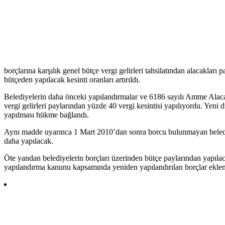
borçlarına karşılık genel bütçe vergi gelirleri tahsilatından alacakları 
bütçeden yapılacak kesinti oranları artırıldı.
Belediyelerin daha önceki yapılandırmalar ve 6186 sayılı Amme Alaca
vergi gelirleri paylarından yüzde 40 vergi kesintisi yapılıyordu. Yeni
yapılması hükme bağlandı.
Aynı madde uyarınca 1 Mart 2010’dan sonra borcu bulunmayan belediyel
daha yapılacak.
Öte yandan belediyelerin borçları üzerinden bütçe paylarından yapılac
yapılandırma kanunu kapsamında yeniden yapılandırılan borçlar eklen