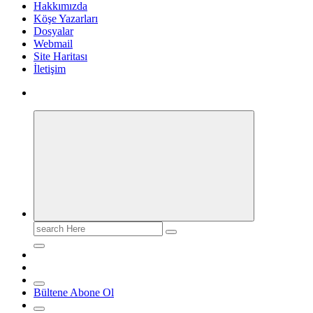
Hakkımızda
Köşe Yazarları
Dosyalar
Webmail
Site Haritası
İletişim
Search
for:
Bültene Abone Ol