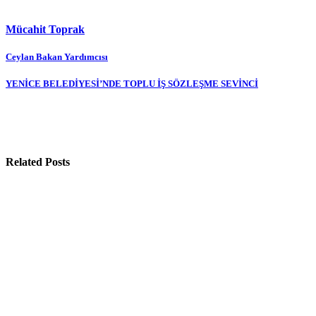
Mücahit Toprak
Yazı
Ceylan Bakan Yardımcısı
gezinmesi
YENİCE BELEDİYESİ’NDE TOPLU İŞ SÖZLEŞME SEVİNCİ
Related Posts