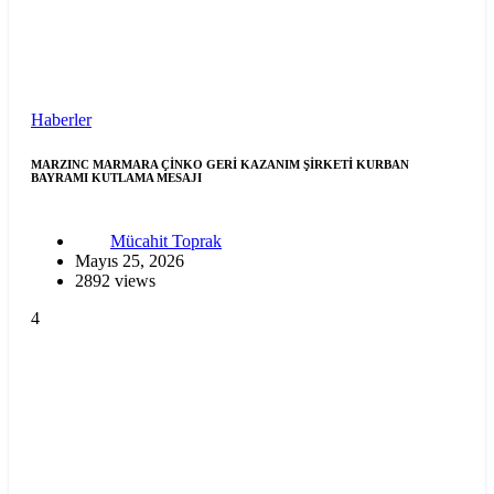
Haberler
MARZINC MARMARA ÇİNKO GERİ KAZANIM ŞİRKETİ KURBAN
BAYRAMI KUTLAMA MESAJI
Mücahit Toprak
Mayıs 25, 2026
2892 views
4