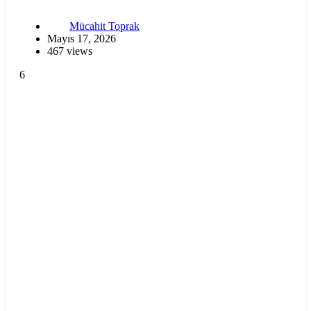
Mücahit Toprak
Mayıs 17, 2026
467 views
6