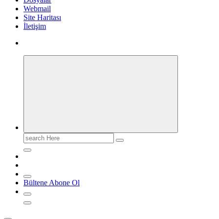
Webmail
Site Haritası
İletişim
Search
for:
Bültene Abone Ol