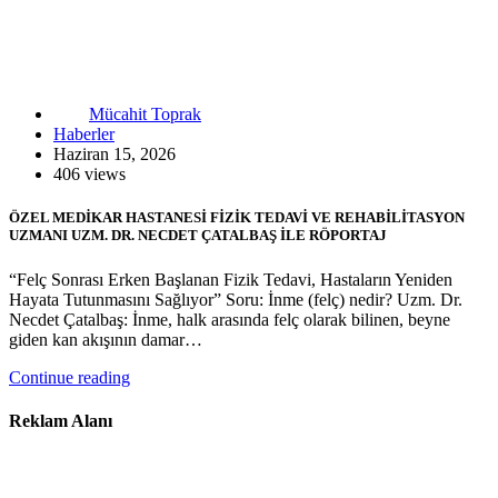
Mücahit Toprak
Haberler
Haziran 15, 2026
406 views
ÖZEL MEDİKAR HASTANESİ FİZİK TEDAVİ VE REHABİLİTASYON
UZMANI UZM. DR. NECDET ÇATALBAŞ İLE RÖPORTAJ
“Felç Sonrası Erken Başlanan Fizik Tedavi, Hastaların Yeniden
Hayata Tutunmasını Sağlıyor” Soru: İnme (felç) nedir? Uzm. Dr.
Necdet Çatalbaş: İnme, halk arasında felç olarak bilinen, beyne
giden kan akışının damar…
Continue reading
Reklam Alanı