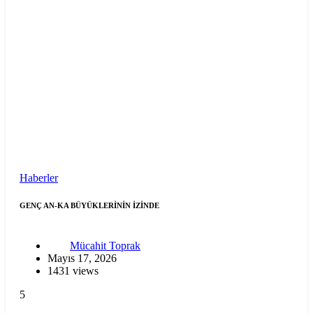
Haberler
GENÇ AN-KA BÜYÜKLERİNİN İZİNDE
Mücahit Toprak
Mayıs 17, 2026
1431 views
5