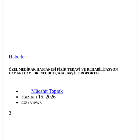
Haberler
ÖZEL MEDİKAR HASTANESİ FİZİK TEDAVİ VE REHABİLİTASYON
UZMANI UZM. DR. NECDET ÇATALBAŞ İLE RÖPORTAJ
Mücahit Toprak
Haziran 15, 2026
406 views
3