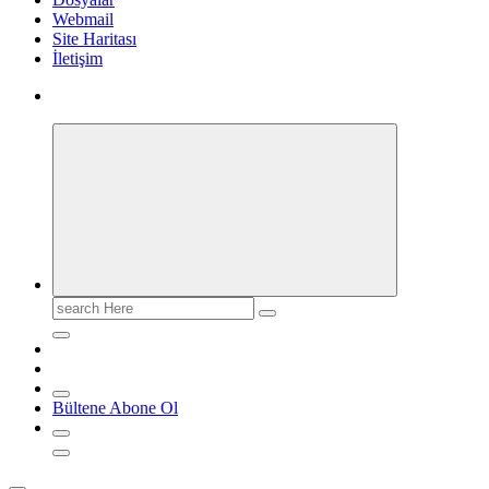
Webmail
Site Haritası
İletişim
Search
for:
Bültene Abone Ol