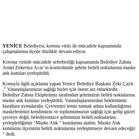
YENİCE
Belediyesi, korona virüs ile mücadele kapsamında
çalışmalarına ilçede titizlikle devam ediyor.
Korona virüsle mücadele seferberliği kapsamında Belediye Zabıta
Amiri Zekeriya Acar’ın kontrolünde şehrin belirli noktalarına maske
atık kutuları yerleştirildi.
Konuyla ilgili açıklama yapan Yenice Belediye Başkanı Zeki Çaylı
,” Vatandaşlarımızın sağlığı bizler için önem arz etmektedir.
Belediye Zabıta Ekiplerimiz tarafından şehrimizin belirli noktalarına
maske atık kutuları yerleştirildi. Vatandaşlarımızdan beklentimiz
kurallara uymalarıdır. Çevremizi temiz tutmak adına kullandığımız
maskelerimizi kendimizin ve toplumumuzun sağlığı için gelişi güzel
çevreye değil, belediyemizce şehrimizin belirli noktalarına
yerleştirdiğimiz ‘Maske Atık “ kutularına atalım. Maske Atık
kutularını ilçemizin belirli noktalarına yerleştirmeye devam edeceğiz
“ dedi.