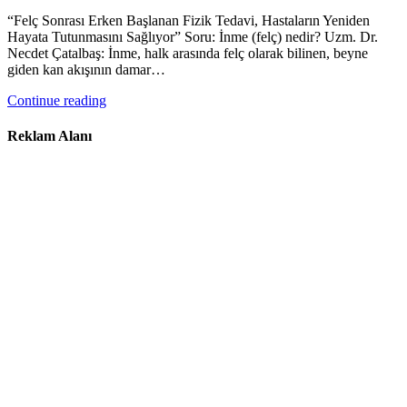
“Felç Sonrası Erken Başlanan Fizik Tedavi, Hastaların Yeniden
Hayata Tutunmasını Sağlıyor” Soru: İnme (felç) nedir? Uzm. Dr.
Necdet Çatalbaş: İnme, halk arasında felç olarak bilinen, beyne
giden kan akışının damar…
Continue reading
Reklam Alanı