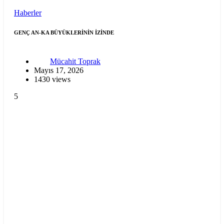
Haberler
GENÇ AN-KA BÜYÜKLERİNİN İZİNDE
Mücahit Toprak
Mayıs 17, 2026
1430 views
5