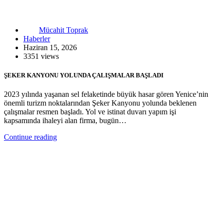
Mücahit Toprak
Haberler
Haziran 15, 2026
3351 views
ŞEKER KANYONU YOLUNDA ÇALIŞMALAR BAŞLADI
2023 yılında yaşanan sel felaketinde büyük hasar gören Yenice’nin
önemli turizm noktalarından Şeker Kanyonu yolunda beklenen
çalışmalar resmen başladı. Yol ve istinat duvarı yapım işi
kapsamında ihaleyi alan firma, bugün…
Continue reading