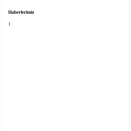
Haberlerimiz
1