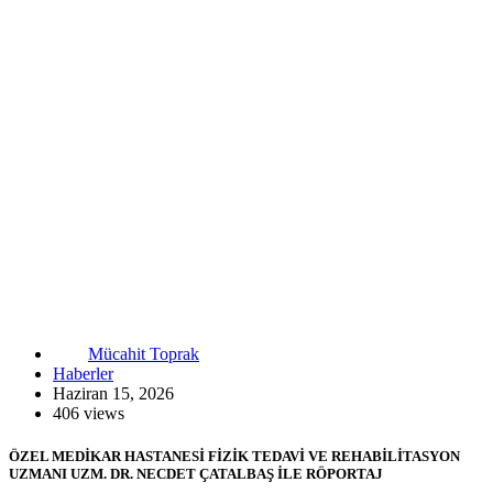
Mücahit Toprak
Haberler
Haziran 15, 2026
406 views
ÖZEL MEDİKAR HASTANESİ FİZİK TEDAVİ VE REHABİLİTASYON
UZMANI UZM. DR. NECDET ÇATALBAŞ İLE RÖPORTAJ