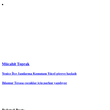
Mücahit Toprak
Yazı
Yenice İlçe Jandarma Komutanı Yücel göreve başladı
gezinmesi
Ihlamur Terasa çocuklar için parkur yapılıyor