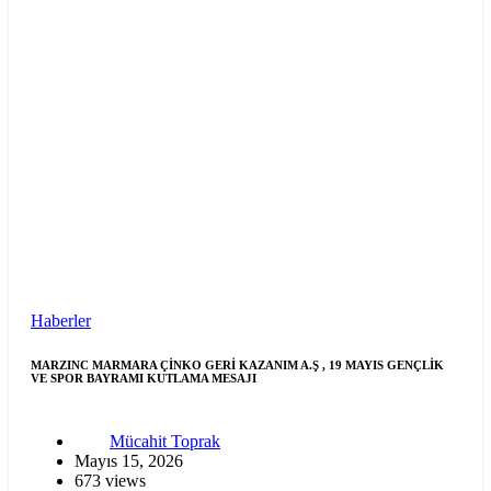
Haberler
MARZINC MARMARA ÇİNKO GERİ KAZANIM A.Ş , 19 MAYIS GENÇLİK
VE SPOR BAYRAMI KUTLAMA MESAJI
Mücahit Toprak
Mayıs 15, 2026
673 views