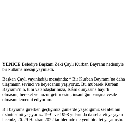
YENİCE
Belediye Başkanı Zeki Çaylı Kurban Bayramı nedeniyle
bir kutlama mesajı yayınladı.
Başkan Çaylı yayınladığı mesajında; “ Bir Kurban Bayramı’na daha
ulaşmanın sevinci ve heyecanını yaşıyoruz. Bu mübarek Kurban
Bayramı’nın, tüm vatandaşlarımıza, İslâm dünyasına hayırlı
olmasını, bereket ve huzur getirmesini, insanlığın barışına vesile
olmasını temenni ediyorum.
Bir bayrama girerken geçtiğimiz günlerde yaşadığımız sel afetinin
üzüntüsünü yaşıyoruz. 1991 ve 1998 yıllarında da sel afeti yaşayan
ilçemiz, 26-29 Haziran 2022 tarihlerinde de yeni bir afet yaşamıştır.