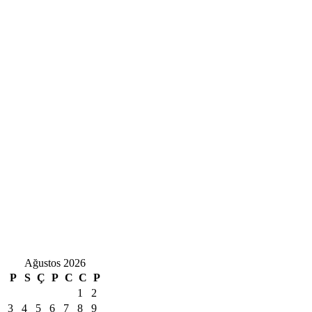
Ağustos 2026
P
S
Ç
P
C
C
P
1
2
3
4
5
6
7
8
9