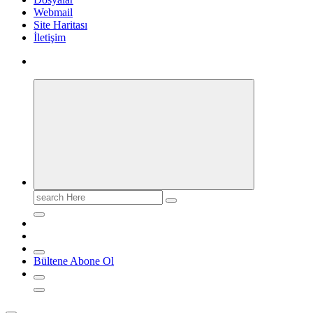
Webmail
Site Haritası
İletişim
Search
for:
Bültene Abone Ol