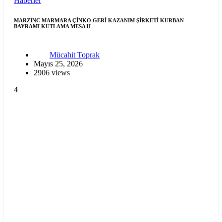
Haberler
MARZINC MARMARA ÇİNKO GERİ KAZANIM ŞİRKETİ KURBAN
BAYRAMI KUTLAMA MESAJI
Mücahit Toprak
Mayıs 25, 2026
2906 views
4