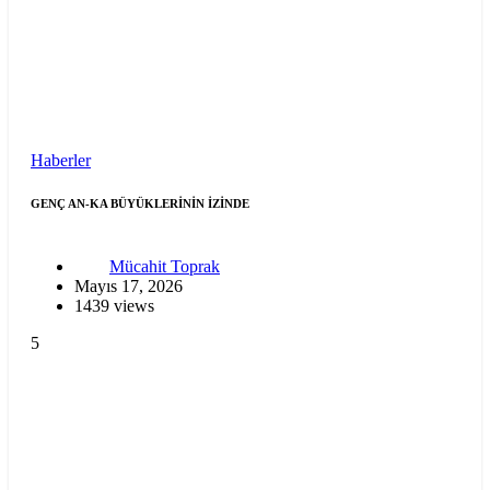
Haberler
GENÇ AN-KA BÜYÜKLERİNİN İZİNDE
Mücahit Toprak
Mayıs 17, 2026
1439 views
5