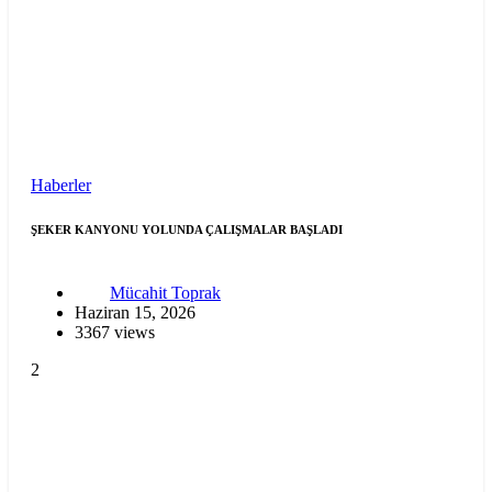
Haberler
ŞEKER KANYONU YOLUNDA ÇALIŞMALAR BAŞLADI
Mücahit Toprak
Haziran 15, 2026
3367 views
2