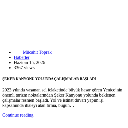
Mücahit Toprak
Haberler
Haziran 15, 2026
3367 views
ŞEKER KANYONU YOLUNDA ÇALIŞMALAR BAŞLADI
2023 yılında yaşanan sel felaketinde büyük hasar gören Yenice’nin
önemli turizm noktalarından Şeker Kanyonu yolunda beklenen
çalışmalar resmen başladı. Yol ve istinat duvarı yapım işi
kapsamında ihaleyi alan firma, bugün…
Continue reading