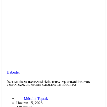
Haberler
ÖZEL MEDİKAR HASTANESİ FİZİK TEDAVİ VE REHABİLİTASYON
UZMANI UZM. DR. NECDET ÇATALBAŞ İLE RÖPORTAJ
Mücahit Toprak
Haziran 15, 2026