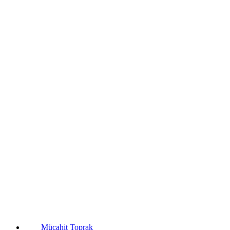
Mücahit Toprak