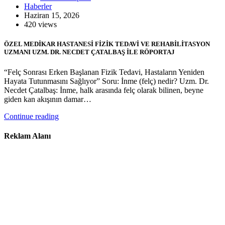
Haberler
Haziran 15, 2026
420 views
ÖZEL MEDİKAR HASTANESİ FİZİK TEDAVİ VE REHABİLİTASYON
UZMANI UZM. DR. NECDET ÇATALBAŞ İLE RÖPORTAJ
“Felç Sonrası Erken Başlanan Fizik Tedavi, Hastaların Yeniden
Hayata Tutunmasını Sağlıyor” Soru: İnme (felç) nedir? Uzm. Dr.
Necdet Çatalbaş: İnme, halk arasında felç olarak bilinen, beyne
giden kan akışının damar…
Continue reading
Reklam Alanı