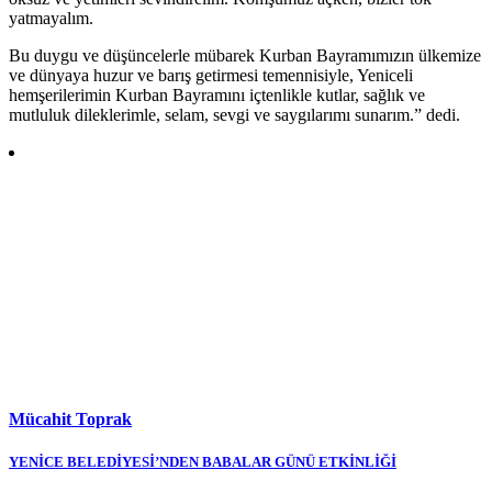
yatmayalım.
Bu duygu ve düşüncelerle mübarek Kurban Bayramımızın ülkemize
ve dünyaya huzur ve barış getirmesi temennisiyle, Yeniceli
hemşerilerimin Kurban Bayramını içtenlikle kutlar, sağlık ve
mutluluk dileklerimle, selam, sevgi ve saygılarımı sunarım.” dedi.
Mücahit Toprak
Yazı
YENİCE BELEDİYESİ’NDEN BABALAR GÜNÜ ETKİNLİĞİ