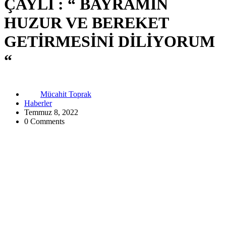
ÇAYLI : “ BAYRAMIN
HUZUR VE BEREKET
GETİRMESİNİ DİLİYORUM
“
Mücahit Toprak
Haberler
Temmuz 8, 2022
0 Comments