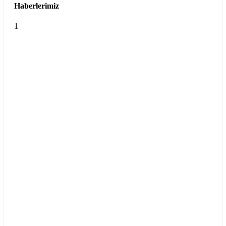
Haberlerimiz
1