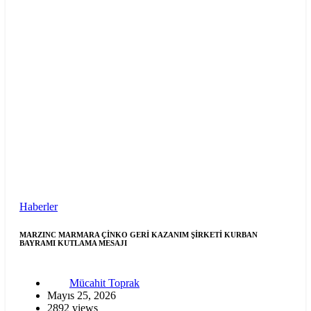
Haberler
MARZINC MARMARA ÇİNKO GERİ KAZANIM ŞİRKETİ KURBAN
BAYRAMI KUTLAMA MESAJI
Mücahit Toprak
Mayıs 25, 2026
2892 views