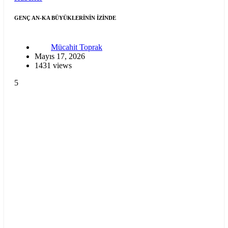
GENÇ AN-KA BÜYÜKLERİNİN İZİNDE
Mücahit Toprak
Mayıs 17, 2026
1431 views
5