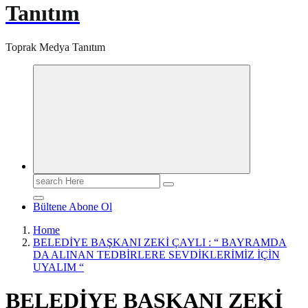
Tanıtım
Toprak Medya Tanıtım
Search
for:
Bültene Abone Ol
Home
BELEDİYE BAŞKANI ZEKİ ÇAYLI : “ BAYRAMDA
DA ALINAN TEDBİRLERE SEVDİKLERİMİZ İÇİN
UYALIM “
BELEDİYE BAŞKANI ZEKİ