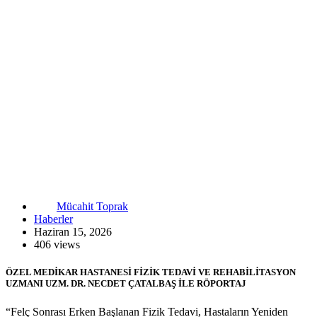
Mücahit Toprak
Haberler
Haziran 15, 2026
406 views
ÖZEL MEDİKAR HASTANESİ FİZİK TEDAVİ VE REHABİLİTASYON
UZMANI UZM. DR. NECDET ÇATALBAŞ İLE RÖPORTAJ
“Felç Sonrası Erken Başlanan Fizik Tedavi, Hastaların Yeniden