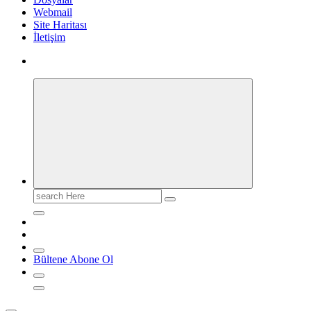
Webmail
Site Haritası
İletişim
Search
for:
Bültene Abone Ol