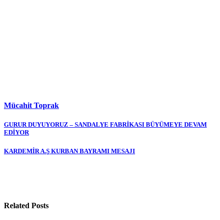
Mücahit Toprak
Yazı
GURUR DUYUYORUZ – SANDALYE FABRİKASI BÜYÜMEYE DEVAM
EDİYOR
gezinmesi
KARDEMİR A.Ş KURBAN BAYRAMI MESAJI
Related Posts