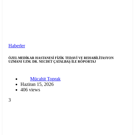
Haberler
ÖZEL MEDİKAR HASTANESİ FİZİK TEDAVİ VE REHABİLİTASYON
UZMANI UZM. DR. NECDET ÇATALBAŞ İLE RÖPORTAJ
Mücahit Toprak
Haziran 15, 2026
406 views
3