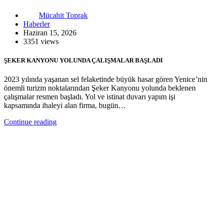
Mücahit Toprak
Haberler
Haziran 15, 2026
3351 views
ŞEKER KANYONU YOLUNDA ÇALIŞMALAR BAŞLADI
2023 yılında yaşanan sel felaketinde büyük hasar gören Yenice’nin
önemli turizm noktalarından Şeker Kanyonu yolunda beklenen
çalışmalar resmen başladı. Yol ve istinat duvarı yapım işi
kapsamında ihaleyi alan firma, bugün…
Continue reading