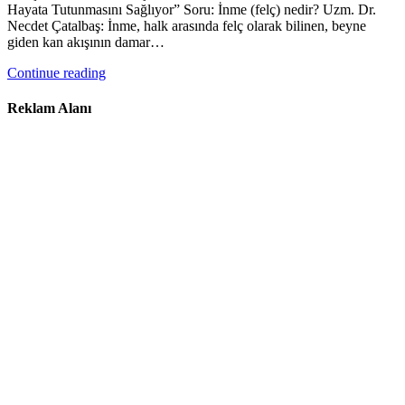
Hayata Tutunmasını Sağlıyor” Soru: İnme (felç) nedir? Uzm. Dr.
Necdet Çatalbaş: İnme, halk arasında felç olarak bilinen, beyne
giden kan akışının damar…
Continue reading
Reklam Alanı