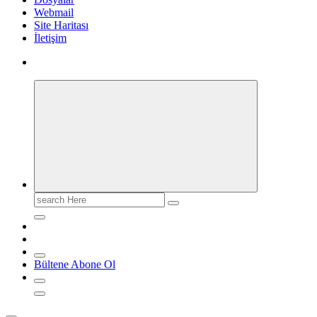
Webmail
Site Haritası
İletişim
Search
for:
Bültene Abone Ol