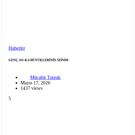
Haberler
GENÇ AN-KA BÜYÜKLERİNİN İZİNDE
Mücahit Toprak
Mayıs 17, 2026
1437 views
5