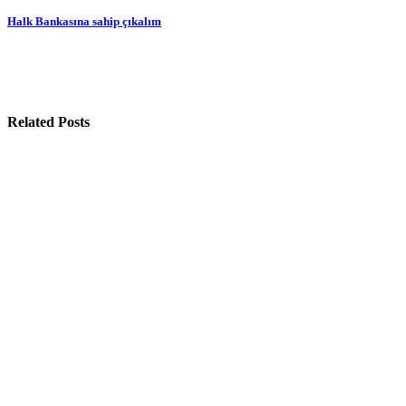
gezinmesi
Halk Bankasına sahip çıkalım
Related Posts