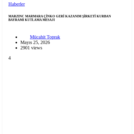
Haberler
MARZINC MARMARA ÇİNKO GERİ KAZANIM ŞİRKETİ KURBAN
BAYRAMI KUTLAMA MESAJI
Mücahit Toprak
Mayıs 25, 2026
2901 views
4