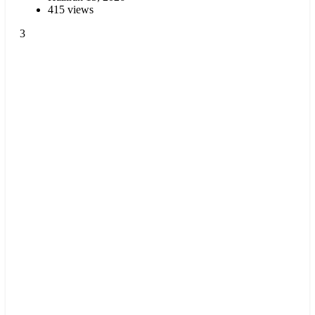
415 views
3