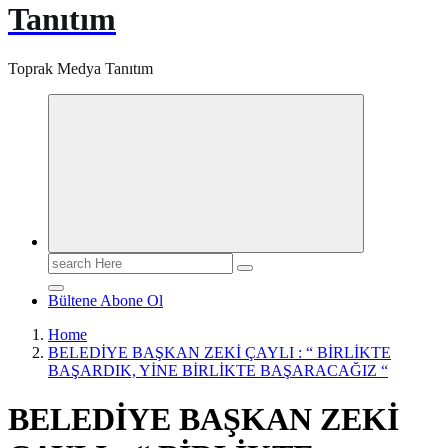
Tanıtım
Toprak Medya Tanıtım
Search
for:
Bültene Abone Ol
Home
BELEDİYE BAŞKAN ZEKİ ÇAYLI : “ BİRLİKTE
BAŞARDIK, YİNE BİRLİKTE BAŞARACAĞIZ “
BELEDİYE BAŞKAN ZEKİ