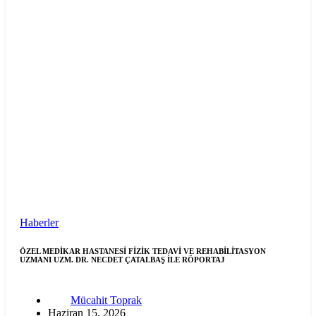
Haberler
ÖZEL MEDİKAR HASTANESİ FİZİK TEDAVİ VE REHABİLİTASYON
UZMANI UZM. DR. NECDET ÇATALBAŞ İLE RÖPORTAJ
Mücahit Toprak
Haziran 15, 2026