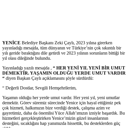
YENİCE
Belediye Başkanı Zeki Çaylı, 2023 yılına girerken
yayınladığı mesajda, tüm dünyanın ve Türkiye’nin çok sıkıntılı bir
yılı geride bıraktığını dile getirdi ve 2023 yılının sorunların bittiği bir
yıl olası dileğinde bulundu.
Yayınladığı yazılı mesajda ,
“ HER YENİ YIL YENİ BİR UMUT
DEMEKTİR. YAŞAMIN OLDUĞU YERDE UMUT VARDIR
“
diyen Başkan Çaylı açıklamasını şöyle sürdürdü:
“ Değerli Dostlar, Sevgili Hemşehrilerim,
Yaşamın olduğu her yerde umut vardır. Her yeni yıl, yeni umutlar
demektir. Görev süremiz sürecinde Yenice için hayal ettiğimiz pek
çok hizmeti, halkımızın bize verdiği destek, çalışma azim ve
gayretimiz, daha da önemlisi Yüce Allah’ımızın izniyle başardık. Bu
hizmetleri gerçekleştirirken Yenice’mizin güzel insanlarının
desteğini, sıcaklığını hap yanımızda hissettik, bu desteklerden güç