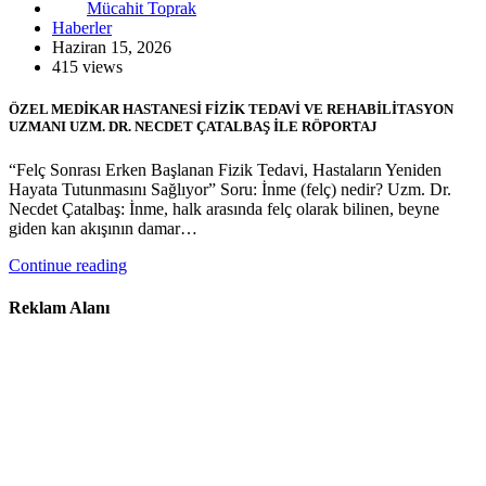
Mücahit Toprak
Haberler
Haziran 15, 2026
415 views
ÖZEL MEDİKAR HASTANESİ FİZİK TEDAVİ VE REHABİLİTASYON
UZMANI UZM. DR. NECDET ÇATALBAŞ İLE RÖPORTAJ
“Felç Sonrası Erken Başlanan Fizik Tedavi, Hastaların Yeniden
Hayata Tutunmasını Sağlıyor” Soru: İnme (felç) nedir? Uzm. Dr.
Necdet Çatalbaş: İnme, halk arasında felç olarak bilinen, beyne
giden kan akışının damar…
Continue reading
Reklam Alanı