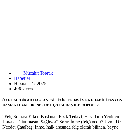
Mücahit Toprak
Haberler
Haziran 15, 2026
406 views
ÖZEL MEDİKAR HASTANESİ FİZİK TEDAVİ VE REHABİLİTASYON
UZMANI UZM. DR. NECDET ÇATALBAŞ İLE RÖPORTAJ
“Felç Sonrası Erken Başlanan Fizik Tedavi, Hastaların Yeniden
Hayata Tutunmasını Sağlıyor” Soru: İnme (felç) nedir? Uzm. Dr.
Necdet Çatalbaş: İnme, halk arasında felç olarak bilinen, beyne