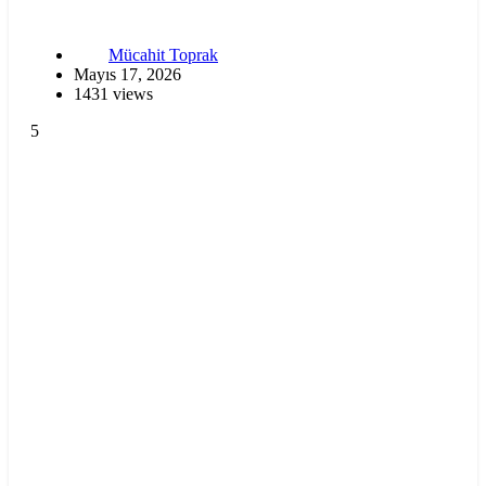
Mücahit Toprak
Mayıs 17, 2026
1431 views
5