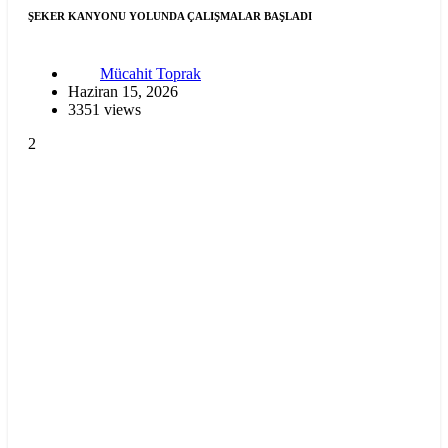
ŞEKER KANYONU YOLUNDA ÇALIŞMALAR BAŞLADI
Mücahit Toprak
Haziran 15, 2026
3351 views
2