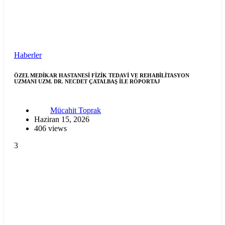
Haberler
ÖZEL MEDİKAR HASTANESİ FİZİK TEDAVİ VE REHABİLİTASYON
UZMANI UZM. DR. NECDET ÇATALBAŞ İLE RÖPORTAJ
Mücahit Toprak
Haziran 15, 2026
406 views
3