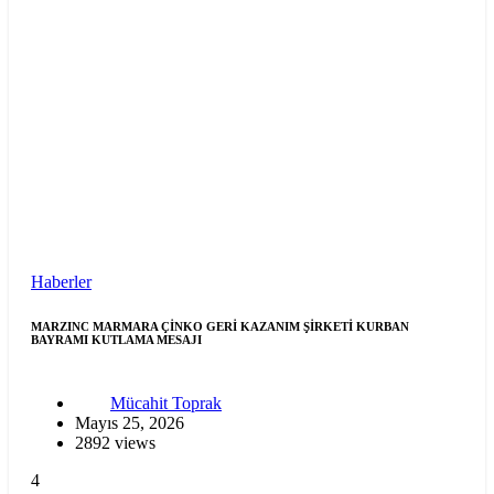
Haberler
MARZINC MARMARA ÇİNKO GERİ KAZANIM ŞİRKETİ KURBAN
BAYRAMI KUTLAMA MESAJI
Mücahit Toprak
Mayıs 25, 2026
2892 views
4