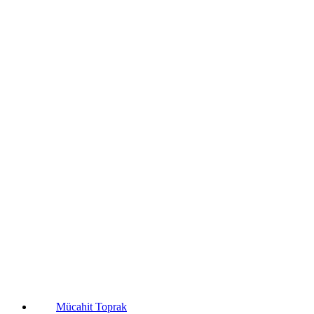
Mücahit Toprak