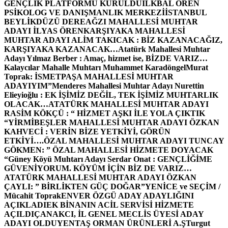
GENÇLİK PLATFORMU KURULDU
İLKBAL ÖREN
PSİKOLOG VE DANIŞMANLIK MERKEZİ
İSTANBUL
BEYLİKDÜZÜ DEREAĞZI MAHALLESİ MUHTAR
ADAYI İLYAS ÖREN
KARŞIYAKA MAHALLESİ
MUHTAR ADAYI ALİM TAKICAK : BİZ KAZANACAĞIZ,
KARŞIYAKA KAZANACAK…
Atatürk Mahallesi Muhtar
Adayı Yılmaz Berber : Amaç, hizmet ise, BİZDE VARIZ…
Kalaycılar Mahalle Muhtarı Muhammet Karadöngel
Murat
Toprak: İSMETPAŞA MAHALLESİ MUHTAR
ADAYIYIM”
Menderes Mahallesi Muhtar Adayı Nurettin
Elieyioğlu : EK İŞİMİZ DEĞİL, TEK İŞİMİZ MUHTARLIK
OLACAK…
ATATÜRK MAHALLESİ MUHTAR ADAYI
RASİM KÖKÇÜ : “ HİZMET AŞKI İLE YOLA ÇIKTIK
“
YİRMİBEŞLER MAHALLESİ MUHTAR ADAYI ÖZKAN
KAHVECİ : VERİN BİZE YETKİYİ, GÖRÜN
ETKİYİ….
ÖZAL MAHALLESİ MUHTAR ADAYI TUNCAY
GÖKMEN: ” ÖZAL MAHALLESİ HİZMETE DOYACAK
“
Güney Köyü Muhtarı Adayı Serdar Onat : GENÇLİĞİME
GÜVENİYORUM. KÖYÜM İÇİN BİZ DE VARIZ…
ATATÜRK MAHALLESİ MUHTAR ADAYI ÖZKAN
ÇAYLI: ” BİRLİKTEN GÜÇ DOĞAR”
YENİCE ve SEÇİM /
Mücahit Toprak
ENVER ÖZGÜ ADAY ADAYLIĞINI
AÇIKLADI
EK BİNANIN ACİL SERVİSİ HİZMETE
AÇILDI
ÇANAKCI, İL GENEL MECLİS ÜYESİ ADAY
ADAYI OLDU
YENTAŞ ORMAN ÜRÜNLERİ A.Ş
Turgut