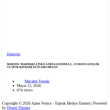
Haberler
MARZINC MARMARA ÇİNKO GERİ KAZANIM A.Ş , 19 MAYIS GENÇLİK
VE SPOR BAYRAMI KUTLAMA MESAJI
Mücahit Toprak
Mayıs 15, 2026
674 views
Copyright © 2026 Ajans Yenice - Toprak Medya Tanıtım | Powered
by
Desert Themes