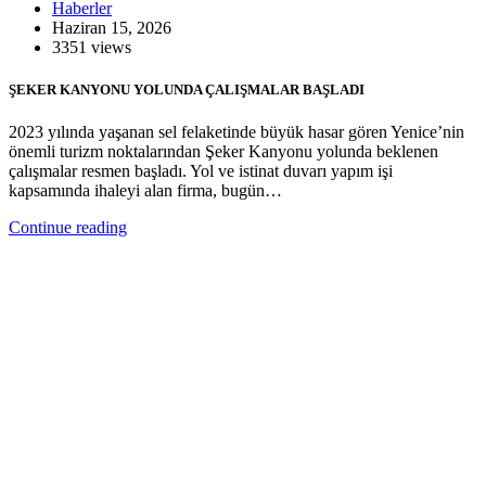
Haberler
Haziran 15, 2026
3351 views
ŞEKER KANYONU YOLUNDA ÇALIŞMALAR BAŞLADI
2023 yılında yaşanan sel felaketinde büyük hasar gören Yenice’nin
önemli turizm noktalarından Şeker Kanyonu yolunda beklenen
çalışmalar resmen başladı. Yol ve istinat duvarı yapım işi
kapsamında ihaleyi alan firma, bugün…
Continue reading