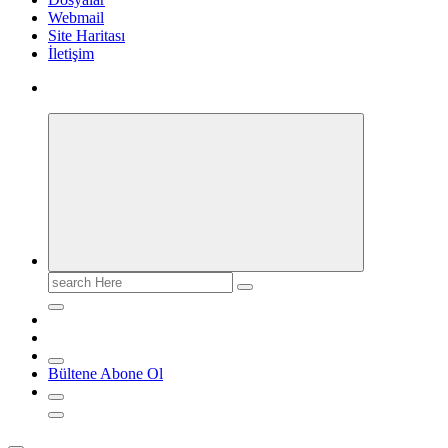
Webmail
Site Haritası
İletişim
Search
for:
Bültene Abone Ol