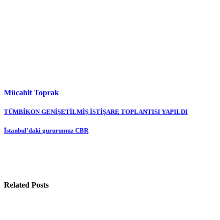
Mücahit Toprak
Yazı
TÜMBİKON GENİŞETİLMİŞ İSTİŞARE TOPLANTISI YAPILDI
gezinmesi
İstanbul’daki gururumuz CBR
Related Posts