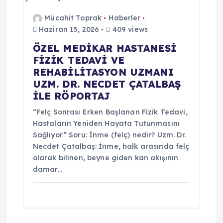
Mücahit Toprak
Haberler
Haziran 15, 2026
409 views
ÖZEL MEDİKAR HASTANESİ
FİZİK TEDAVİ VE
REHABİLİTASYON UZMANI
UZM. DR. NECDET ÇATALBAŞ
İLE RÖPORTAJ
“Felç Sonrası Erken Başlanan Fizik Tedavi,
Hastaların Yeniden Hayata Tutunmasını
Sağlıyor” Soru: İnme (felç) nedir? Uzm. Dr.
Necdet Çatalbaş: İnme, halk arasında felç
olarak bilinen, beyne giden kan akışının
damar…