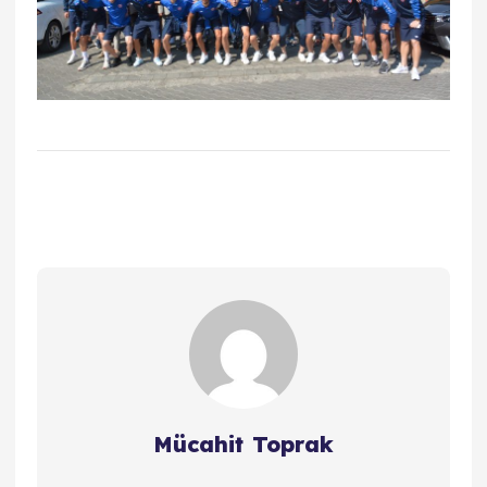
Mücahit Toprak