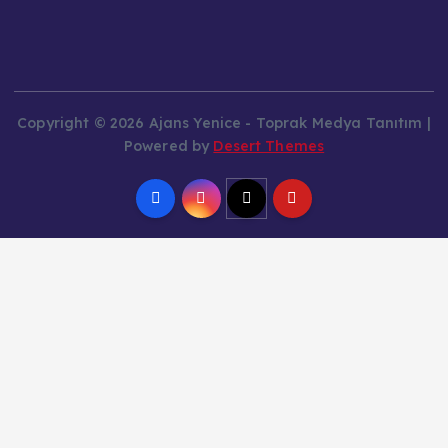
Copyright © 2026 Ajans Yenice - Toprak Medya Tanıtım |
Powered by
Desert Themes