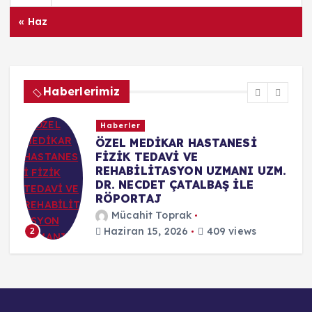
« Haz
Haberlerimiz
Haberler
ÖZEL MEDİKAR HASTANESİ
FİZİK TEDAVİ VE
REHABİLİTASYON UZMANI UZM.
DR. NECDET ÇATALBAŞ İLE
RÖPORTAJ
Mücahit Toprak
Haziran 15, 2026
409 views
2