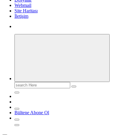
Webmail
Site Haritası
İletişim
Search
for:
Bültene Abone Ol