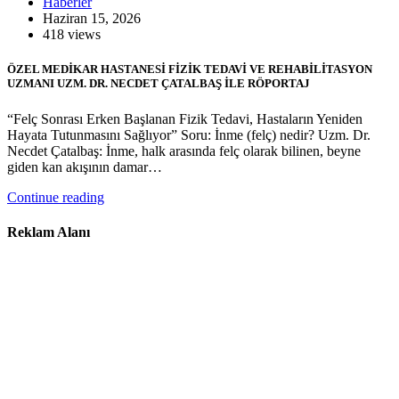
Haberler
Haziran 15, 2026
418 views
ÖZEL MEDİKAR HASTANESİ FİZİK TEDAVİ VE REHABİLİTASYON
UZMANI UZM. DR. NECDET ÇATALBAŞ İLE RÖPORTAJ
“Felç Sonrası Erken Başlanan Fizik Tedavi, Hastaların Yeniden
Hayata Tutunmasını Sağlıyor” Soru: İnme (felç) nedir? Uzm. Dr.
Necdet Çatalbaş: İnme, halk arasında felç olarak bilinen, beyne
giden kan akışının damar…
Continue reading
Reklam Alanı