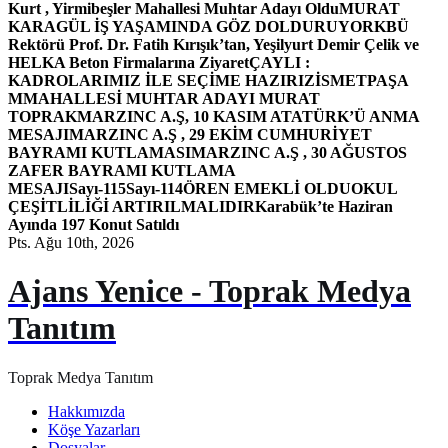
Kurt , Yirmibeşler Mahallesi Muhtar Adayı Oldu
MURAT
KARAGÜL İŞ YAŞAMINDA GÖZ DOLDURUYOR
KBÜ
Rektörü Prof. Dr. Fatih Kırışık’tan, Yeşilyurt Demir Çelik ve
HELKA Beton Firmalarına Ziyaret
ÇAYLI :
KADROLARIMIZ İLE SEÇİME HAZIRIZ
İSMETPAŞA
MMAHALLESİ MUHTAR ADAYI MURAT
TOPRAK
MARZINC A.Ş, 10 KASIM ATATÜRK’Ü ANMA
MESAJI
MARZINC A.Ş , 29 EKİM CUMHURİYET
BAYRAMI KUTLAMASI
MARZINC A.Ş , 30 AĞUSTOS
ZAFER BAYRAMI KUTLAMA
MESAJI
Sayı-115
Sayı-114
ÖREN EMEKLİ OLDU
OKUL
ÇEŞİTLİLİĞİ ARTIRILMALIDIR
Karabük’te Haziran
Ayında 197 Konut Satıldı
Pts. Ağu 10th, 2026
Ajans Yenice - Toprak Medya
Tanıtım
Toprak Medya Tanıtım
Hakkımızda
Köşe Yazarları
Dosyalar