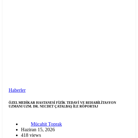
Haberler
ÖZEL MEDİKAR HASTANESİ FİZİK TEDAVİ VE REHABİLİTASYON
UZMANI UZM. DR. NECDET ÇATALBAŞ İLE RÖPORTAJ
Mücahit Toprak
Haziran 15, 2026
418 views