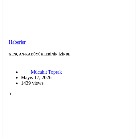
Haberler
GENÇ AN-KA BÜYÜKLERİNİN İZİNDE
Mücahit Toprak
Mayıs 17, 2026
1439 views
5