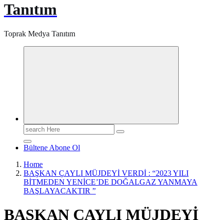
Tanıtım
Toprak Medya Tanıtım
Search
for:
Bültene Abone Ol
Home
BAŞKAN ÇAYLI MÜJDEYİ VERDİ : “2023 YILI
BİTMEDEN YENİCE’DE DOĞALGAZ YANMAYA
BAŞLAYACAKTIR ”
BAŞKAN ÇAYLI MÜJDEYİ