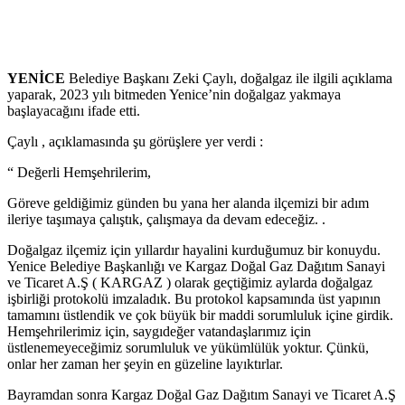
YENİCE
Belediye Başkanı Zeki Çaylı, doğalgaz ile ilgili açıklama
yaparak, 2023 yılı bitmeden Yenice’nin doğalgaz yakmaya
başlayacağını ifade etti.
Çaylı , açıklamasında şu görüşlere yer verdi :
“ Değerli Hemşehrilerim,
Göreve geldiğimiz günden bu yana her alanda ilçemizi bir adım
ileriye taşımaya çalıştık, çalışmaya da devam edeceğiz. .
Doğalgaz ilçemiz için yıllardır hayalini kurduğumuz bir konuydu.
Yenice Belediye Başkanlığı ve Kargaz Doğal Gaz Dağıtım Sanayi
ve Ticaret A.Ş ( KARGAZ ) olarak geçtiğimiz aylarda doğalgaz
işbirliği protokolü imzaladık. Bu protokol kapsamında üst yapının
tamamını üstlendik ve çok büyük bir maddi sorumluluk içine girdik.
Hemşehrilerimiz için, saygıdeğer vatandaşlarımız için
üstlenemeyeceğimiz sorumluluk ve yükümlülük yoktur. Çünkü,
onlar her zaman her şeyin en güzeline layıktırlar.
Bayramdan sonra Kargaz Doğal Gaz Dağıtım Sanayi ve Ticaret A.Ş