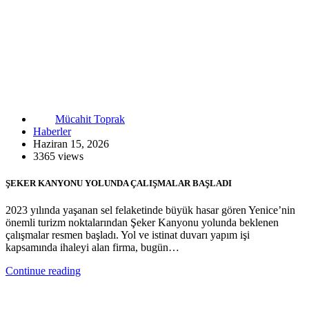
Mücahit Toprak
Haberler
Haziran 15, 2026
3365 views
ŞEKER KANYONU YOLUNDA ÇALIŞMALAR BAŞLADI
2023 yılında yaşanan sel felaketinde büyük hasar gören Yenice’nin
önemli turizm noktalarından Şeker Kanyonu yolunda beklenen
çalışmalar resmen başladı. Yol ve istinat duvarı yapım işi
kapsamında ihaleyi alan firma, bugün…
Continue reading