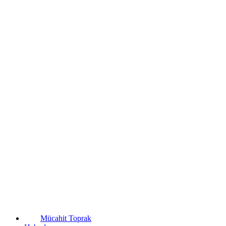
Mücahit Toprak