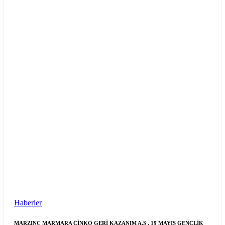
Haberler
MARZINC MARMARA ÇİNKO GERİ KAZANIM A.Ş , 19 MAYIS GENÇLİK