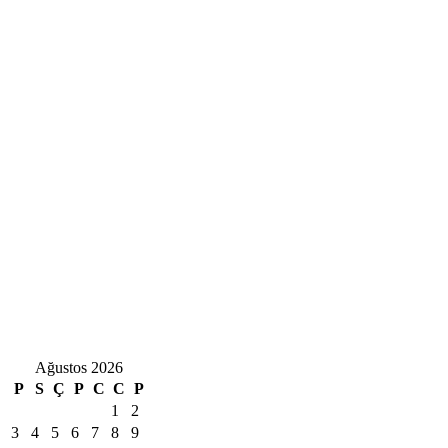
Ağustos 2026
P
S
Ç
P
C
C
P
1
2
3
4
5
6
7
8
9