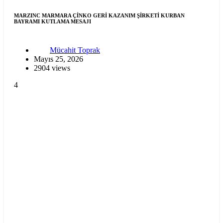
MARZINC MARMARA ÇİNKO GERİ KAZANIM ŞİRKETİ KURBAN
BAYRAMI KUTLAMA MESAJI
Mücahit Toprak
Mayıs 25, 2026
2904 views
4