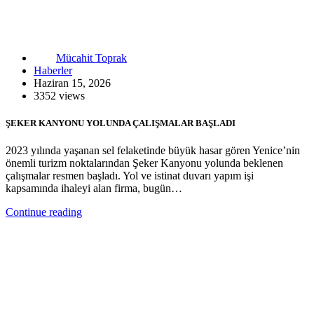
Mücahit Toprak
Haberler
Haziran 15, 2026
3352 views
ŞEKER KANYONU YOLUNDA ÇALIŞMALAR BAŞLADI
2023 yılında yaşanan sel felaketinde büyük hasar gören Yenice’nin
önemli turizm noktalarından Şeker Kanyonu yolunda beklenen
çalışmalar resmen başladı. Yol ve istinat duvarı yapım işi
kapsamında ihaleyi alan firma, bugün…
Continue reading