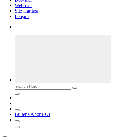
Webmail
Site Haritası
İletişim
Search
for:
Bültene Abone Ol