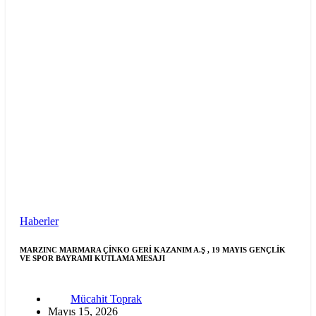
Haberler
MARZINC MARMARA ÇİNKO GERİ KAZANIM A.Ş , 19 MAYIS GENÇLİK
VE SPOR BAYRAMI KUTLAMA MESAJI
Mücahit Toprak
Mayıs 15, 2026