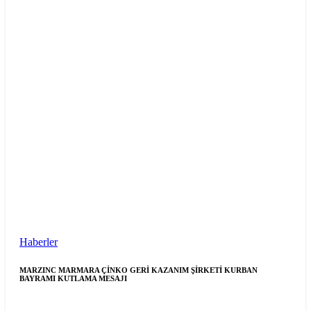
Haberler
MARZINC MARMARA ÇİNKO GERİ KAZANIM ŞİRKETİ KURBAN
BAYRAMI KUTLAMA MESAJI