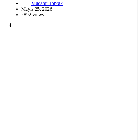
Mücahit Toprak
Mayıs 25, 2026
2892 views
4