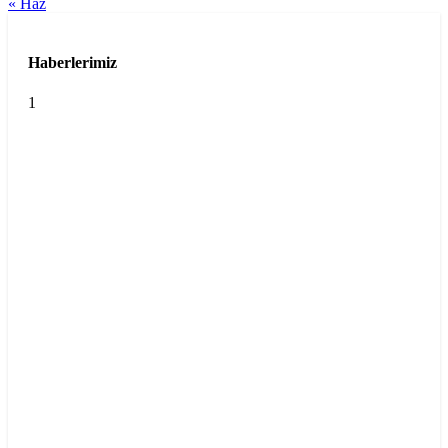
« Haz
Haberlerimiz
1