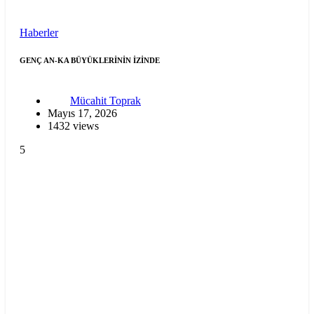
Haberler
GENÇ AN-KA BÜYÜKLERİNİN İZİNDE
Mücahit Toprak
Mayıs 17, 2026
1432 views
5