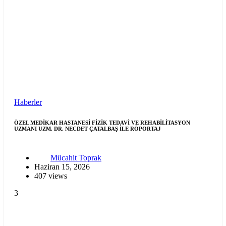
Haberler
ÖZEL MEDİKAR HASTANESİ FİZİK TEDAVİ VE REHABİLİTASYON
UZMANI UZM. DR. NECDET ÇATALBAŞ İLE RÖPORTAJ
Mücahit Toprak
Haziran 15, 2026
407 views
3