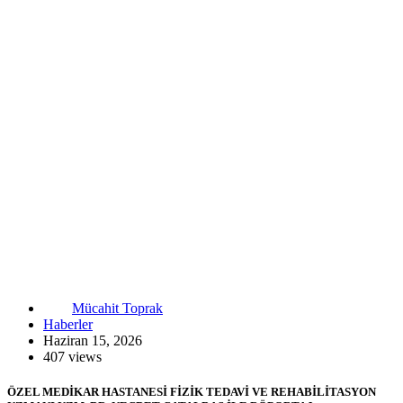
Mücahit Toprak
Haberler
Haziran 15, 2026
407 views
ÖZEL MEDİKAR HASTANESİ FİZİK TEDAVİ VE REHABİLİTASYON