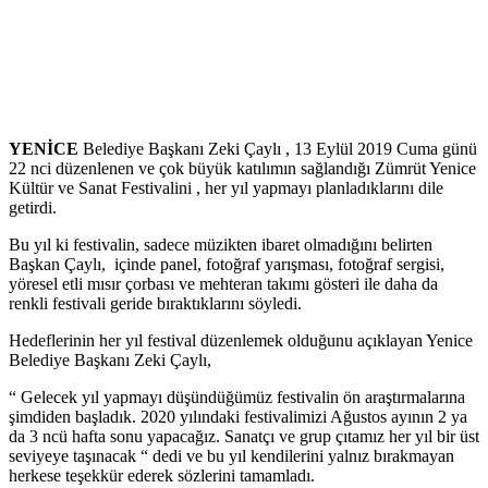
YENİCE
Belediye Başkanı Zeki Çaylı , 13 Eylül 2019 Cuma günü
22 nci düzenlenen ve çok büyük katılımın sağlandığı Zümrüt Yenice
Kültür ve Sanat Festivalini , her yıl yapmayı planladıklarını dile
getirdi.
Bu yıl ki festivalin, sadece müzikten ibaret olmadığını belirten
Başkan Çaylı, içinde panel, fotoğraf yarışması, fotoğraf sergisi,
yöresel etli mısır çorbası ve mehteran takımı gösteri ile daha da
renkli festivali geride bıraktıklarını söyledi.
Hedeflerinin her yıl festival düzenlemek olduğunu açıklayan Yenice
Belediye Başkanı Zeki Çaylı,
“ Gelecek yıl yapmayı düşündüğümüz festivalin ön araştırmalarına
şimdiden başladık. 2020 yılındaki festivalimizi Ağustos ayının 2 ya
da 3 ncü hafta sonu yapacağız. Sanatçı ve grup çıtamız her yıl bir üst
seviyeye taşınacak “ dedi ve bu yıl kendilerini yalnız bırakmayan
herkese teşekkür ederek sözlerini tamamladı.