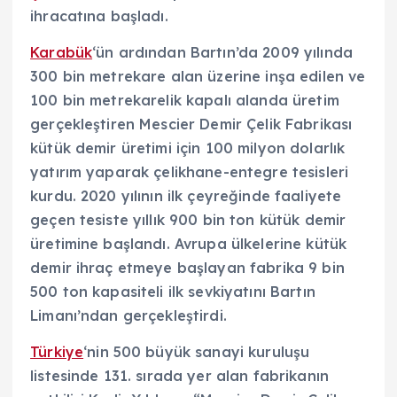
ihracatına başladı.
Karabük
‘ün ardından Bartın’da 2009 yılında
300 bin metrekare alan üzerine inşa edilen ve
100 bin metrekarelik kapalı alanda üretim
gerçekleştiren Mescier Demir Çelik Fabrikası
kütük demir üretimi için 100 milyon dolarlık
yatırım yaparak çelikhane-entegre tesisleri
kurdu. 2020 yılının ilk çeyreğinde faaliyete
geçen tesiste yıllık 900 bin ton kütük demir
üretimine başlandı. Avrupa ülkelerine kütük
demir ihraç etmeye başlayan fabrika 9 bin
500 ton kapasiteli ilk sevkiyatını Bartın
Limanı’ndan gerçekleştirdi.
Türkiye
‘nin 500 büyük sanayi kuruluşu
listesinde 131. sırada yer alan fabrikanın