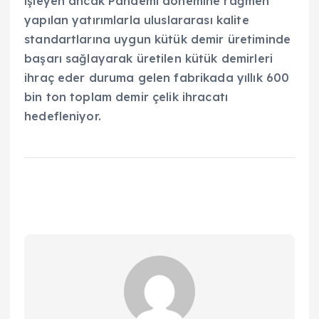
işleyen ancak Pandemi dönemine rağmen
yapılan yatırımlarla uluslararası kalite
standartlarına uygun kütük demir üretiminde
başarı sağlayarak üretilen kütük demirleri
ihraç eder duruma gelen fabrikada yıllık 600
bin ton toplam demir çelik ihracatı
hedefleniyor.