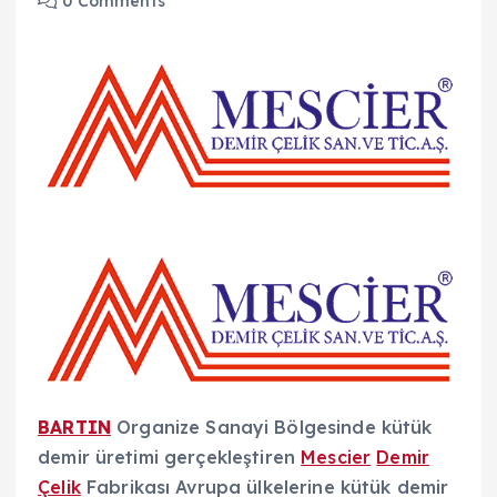
0 Comments
BARTIN
Organize Sanayi Bölgesinde kütük
demir üretimi gerçekleştiren
Mescier
Demir
Çelik
Fabrikası Avrupa ülkelerine kütük demir