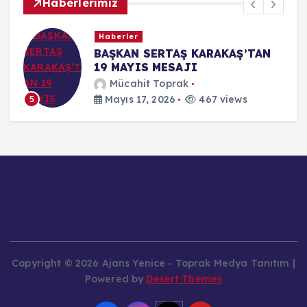
Haberlerimiz
Haberler
BAŞKAN SERTAŞ KARAKAŞ’TAN
19 MAYIS MESAJI
Mücahit Toprak
Mayıs 17, 2026
467 views
5
Copyright © 2026 Ajans Yenice - Toprak Medya Tanıtım |
Powered by
Desert Themes