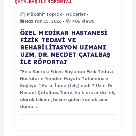
Mücahit Toprak
Haberler
Haziran 15, 2026
406 views
ÖZEL MEDİKAR HASTANESİ
FİZİK TEDAVİ VE
REHABİLİTASYON UZMANI
UZM. DR. NECDET ÇATALBAŞ
İLE RÖPORTAJ
“Felç Sonrası Erken Başlanan Fizik Tedavi,
Hastaların Yeniden Hayata Tutunmasını
Sağlıyor” Soru: İnme (felç) nedir? Uzm. Dr.
Necdet Çatalbaş: İnme, halk arasında felç
olarak bilinen, beyne giden kan akışının
damar…