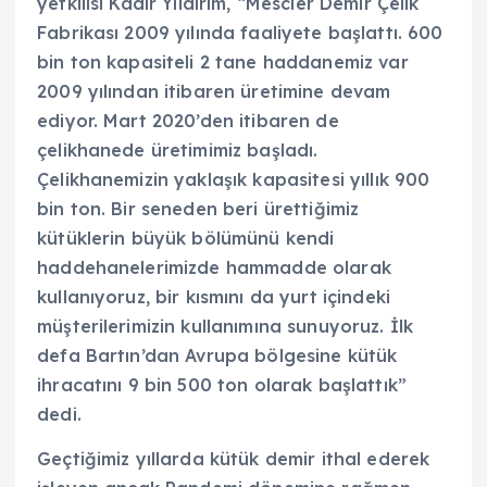
yetkilisi Kadir Yıldırım, “Mescier Demir Çelik
Fabrikası 2009 yılında faaliyete başlattı. 600
bin ton kapasiteli 2 tane haddanemiz var
2009 yılından itibaren üretimine devam
ediyor. Mart 2020’den itibaren de
çelikhanede üretimimiz başladı.
Çelikhanemizin yaklaşık kapasitesi yıllık 900
bin ton. Bir seneden beri ürettiğimiz
kütüklerin büyük bölümünü kendi
haddehanelerimizde hammadde olarak
kullanıyoruz, bir kısmını da yurt içindeki
müşterilerimizin kullanımına sunuyoruz. İlk
defa Bartın’dan Avrupa bölgesine kütük
ihracatını 9 bin 500 ton olarak başlattık”
dedi.
Geçtiğimiz yıllarda kütük demir ithal ederek