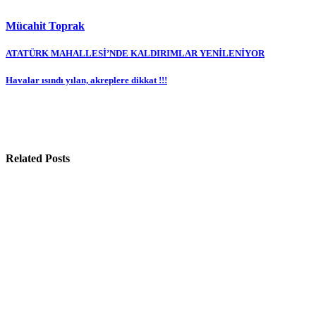
Mücahit Toprak
Yazı
ATATÜRK MAHALLESİ’NDE KALDIRIMLAR YENİLENİYOR
gezinmesi
Havalar ısındı yılan, akreplere dikkat !!!
Related Posts