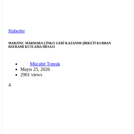
Haberler
MARZINC MARMARA ÇİNKO GERİ KAZANIM ŞİRKETİ KURBAN
BAYRAMI KUTLAMA MESAJI
Mücahit Toprak
Mayıs 25, 2026
2901 views
4