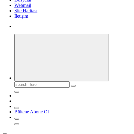
Webmail
Site Haritası
İletişim
Search
for:
Bültene Abone Ol