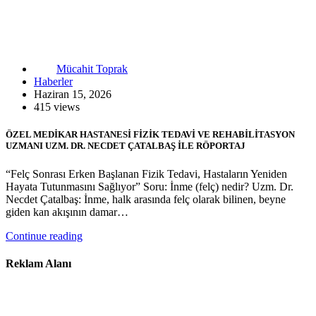
Mücahit Toprak
Haberler
Haziran 15, 2026
415 views
ÖZEL MEDİKAR HASTANESİ FİZİK TEDAVİ VE REHABİLİTASYON
UZMANI UZM. DR. NECDET ÇATALBAŞ İLE RÖPORTAJ
“Felç Sonrası Erken Başlanan Fizik Tedavi, Hastaların Yeniden
Hayata Tutunmasını Sağlıyor” Soru: İnme (felç) nedir? Uzm. Dr.
Necdet Çatalbaş: İnme, halk arasında felç olarak bilinen, beyne
giden kan akışının damar…
Continue reading
Reklam Alanı