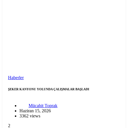
Haberler
ŞEKER KANYONU YOLUNDA ÇALIŞMALAR BAŞLADI
Mücahit Toprak
Haziran 15, 2026
3362 views
2