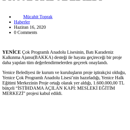
Mücahit Toprak
Haberler
Haziran 16, 2020
0 Comments
YENİCE
Çok Programlı Anadolu Lisesinin, Batı Karadeniz
Kalkınma Ajansı(BAKKA) desteği ile hayata geçireceği bir proje
daha yapılan tüm değerlendirmelerden geçerek onaylandı.
Yenice Belediyesi ile kurum ve kuruluşların proje iştirakçisi olduğu,
Yenice Çok Programlı Anadolu Lisesi’nin hazırladığı, Yenice Halk
Eğitimi Merkezinin Proje ortağı olarak yer aldığı, 1.600.000,00 TL
bütçeli “İSTİHDAMA AÇILAN KAPI: MESLEKİ EĞİTİM
MERKEZİ” projesi kabul edildi.