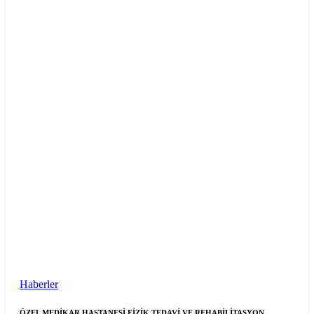
Haberler
ÖZEL MEDİKAR HASTANESİ FİZİK TEDAVİ VE REHABİLİTASYON