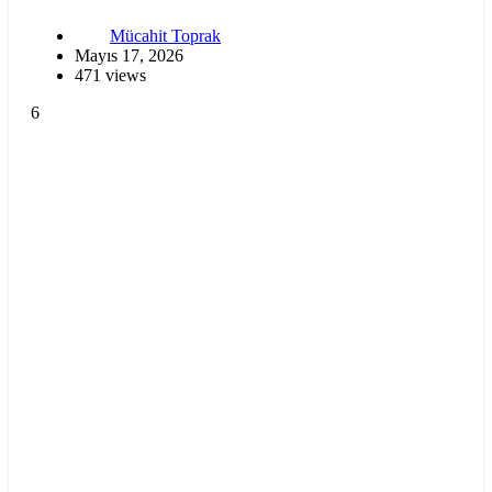
Mücahit Toprak
Mayıs 17, 2026
471 views
6