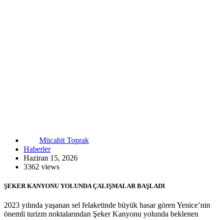
Mücahit Toprak
Haberler
Haziran 15, 2026
3362 views
ŞEKER KANYONU YOLUNDA ÇALIŞMALAR BAŞLADI
2023 yılında yaşanan sel felaketinde büyük hasar gören Yenice’nin
önemli turizm noktalarından Şeker Kanyonu yolunda beklenen