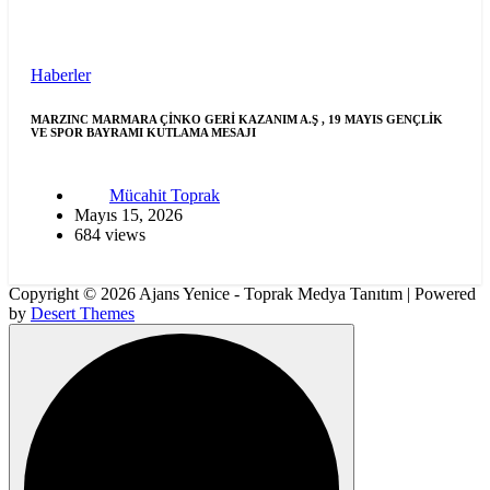
Haberler
MARZINC MARMARA ÇİNKO GERİ KAZANIM A.Ş , 19 MAYIS GENÇLİK
VE SPOR BAYRAMI KUTLAMA MESAJI
Mücahit Toprak
Mayıs 15, 2026
684 views
Copyright © 2026 Ajans Yenice - Toprak Medya Tanıtım | Powered
by
Desert Themes