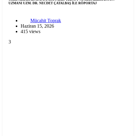
UZMANI UZM. DR. NECDET ÇATALBAŞ İLE RÖPORTAJ
Mücahit Toprak
Haziran 15, 2026
415 views
3