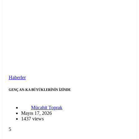
Haberler
GENÇ AN-KA BÜYÜKLERİNİN İZİNDE
Mücahit Toprak
Mayıs 17, 2026
1437 views
5