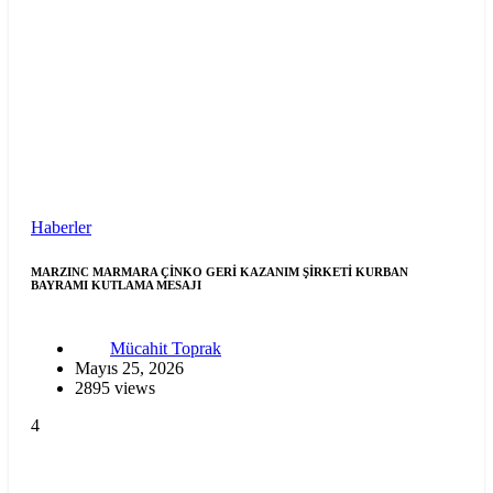
Haberler
MARZINC MARMARA ÇİNKO GERİ KAZANIM ŞİRKETİ KURBAN
BAYRAMI KUTLAMA MESAJI
Mücahit Toprak
Mayıs 25, 2026
2895 views
4