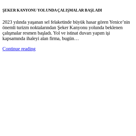
ŞEKER KANYONU YOLUNDA ÇALIŞMALAR BAŞLADI
2023 yılında yaşanan sel felaketinde büyük hasar gören Yenice’nin
önemli turizm noktalarından Şeker Kanyonu yolunda beklenen
çalışmalar resmen başladı. Yol ve istinat duvarı yapım işi
kapsamında ihaleyi alan firma, bugün…
Continue reading