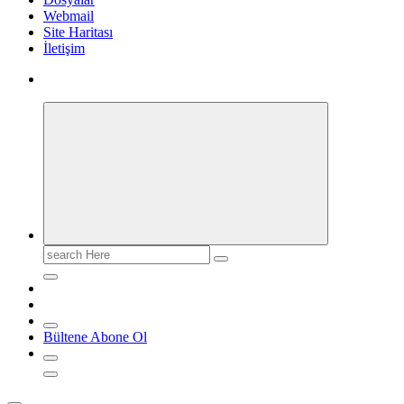
Webmail
Site Haritası
İletişim
Search
for:
Bültene Abone Ol