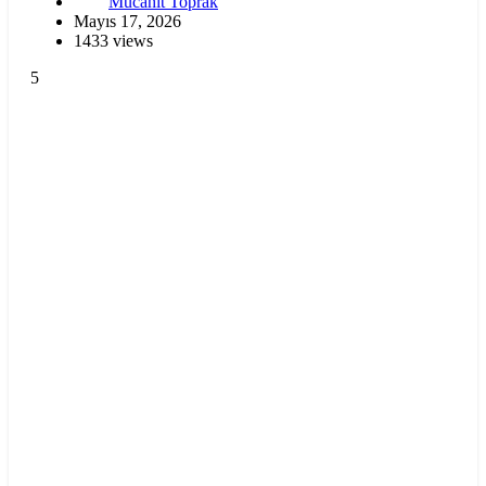
Mücahit Toprak
Mayıs 17, 2026
1433 views
5