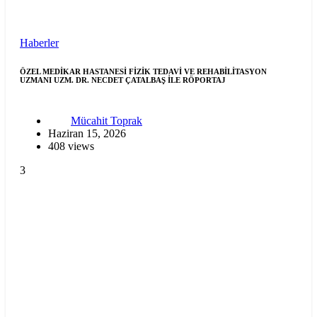
Haberler
ÖZEL MEDİKAR HASTANESİ FİZİK TEDAVİ VE REHABİLİTASYON
UZMANI UZM. DR. NECDET ÇATALBAŞ İLE RÖPORTAJ
Mücahit Toprak
Haziran 15, 2026
408 views
3