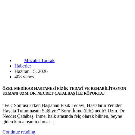
Mücahit Toprak
Haberler
Haziran 15, 2026
408 views
ÖZEL MEDİKAR HASTANESİ FİZİK TEDAVİ VE REHABİLİTASYON
UZMANI UZM. DR. NECDET ÇATALBAŞ İLE RÖPORTAJ
“Felç Sonrası Erken Başlanan Fizik Tedavi, Hastaların Yeniden
Hayata Tutunmasını Sağlıyor” Soru: İnme (felç) nedir? Uzm. Dr.
Necdet Çatalbaş: İnme, halk arasında felç olarak bilinen, beyne
giden kan akışının damar…
Continue reading