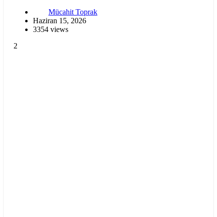
Mücahit Toprak
Haziran 15, 2026
3354 views
2