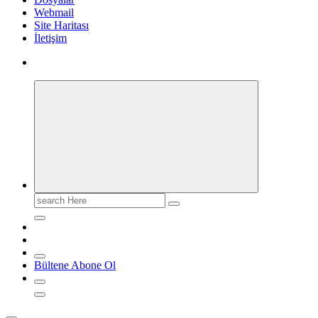
Webmail
Site Haritası
İletişim
Search
for:
Bültene Abone Ol