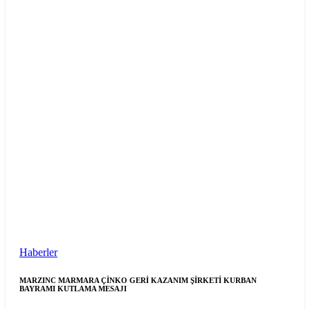
Haberler
MARZINC MARMARA ÇİNKO GERİ KAZANIM ŞİRKETİ KURBAN
BAYRAMI KUTLAMA MESAJI