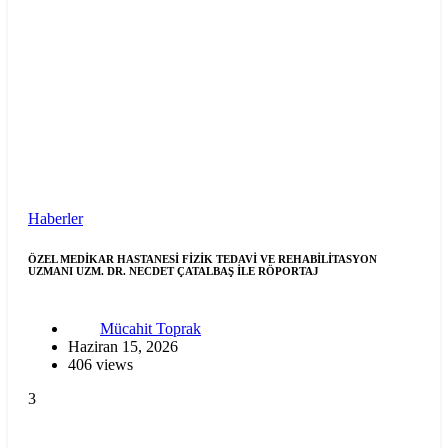
Haberler
ÖZEL MEDİKAR HASTANESİ FİZİK TEDAVİ VE REHABİLİTASYON
UZMANI UZM. DR. NECDET ÇATALBAŞ İLE RÖPORTAJ
Mücahit Toprak
Haziran 15, 2026
406 views
3