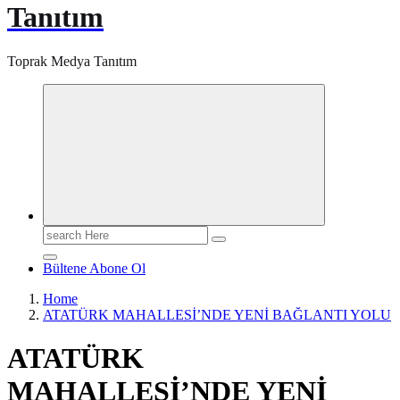
Tanıtım
Toprak Medya Tanıtım
Search
for:
Bültene Abone Ol
Home
ATATÜRK MAHALLESİ’NDE YENİ BAĞLANTI YOLU
ATATÜRK
MAHALLESİ’NDE YENİ