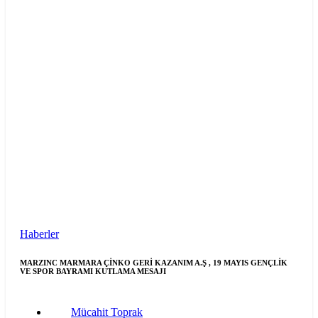
Haberler
MARZINC MARMARA ÇİNKO GERİ KAZANIM A.Ş , 19 MAYIS GENÇLİK
VE SPOR BAYRAMI KUTLAMA MESAJI
Mücahit Toprak