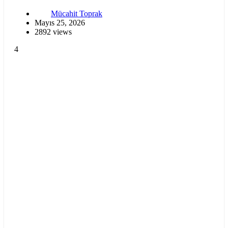
Mücahit Toprak
Mayıs 25, 2026
2892 views
4