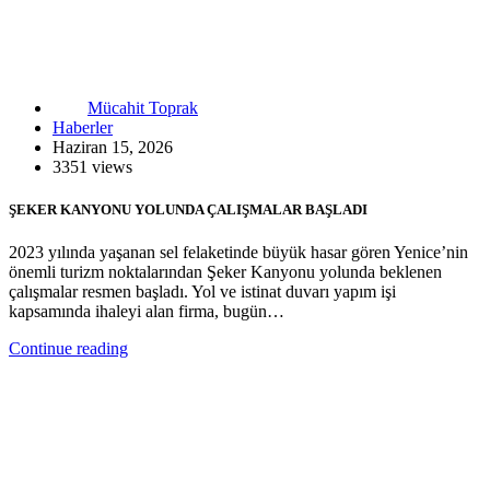
Mücahit Toprak
Haberler
Haziran 15, 2026
3351 views
ŞEKER KANYONU YOLUNDA ÇALIŞMALAR BAŞLADI
2023 yılında yaşanan sel felaketinde büyük hasar gören Yenice’nin
önemli turizm noktalarından Şeker Kanyonu yolunda beklenen
çalışmalar resmen başladı. Yol ve istinat duvarı yapım işi
kapsamında ihaleyi alan firma, bugün…
Continue reading