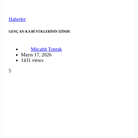
Haberler
GENÇ AN-KA BÜYÜKLERİNİN İZİNDE
Mücahit Toprak
Mayıs 17, 2026
1431 views
5