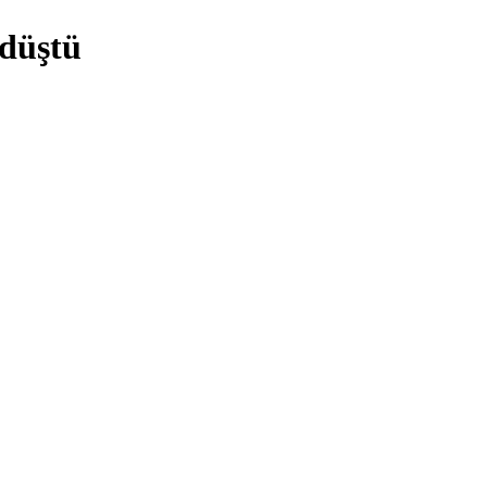
 düştü