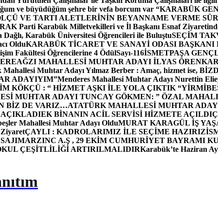
dan Yürütülen Çalışmalar ile Taşkın Koruma Çalışmaları ile ilgili
uğum ve büyüdüğüm şehre bir vefa borcum var “
KARABÜK GEN
ÖLÇÜ VE TARTI ALETLERİNİN BEYANNAME VERME SÜR
OR
AK Parti Karabük Milletvekilleri ve İl Başkanı Esnaf Ziyaretind
Dağlı, Karabük Üniversitesi Öğrencileri ile Buluştu
SEÇİM TAK
cı Oldu
KARABÜK TİCARET VE SANAYİ ODASI BAŞKANI 
işim Fakültesi Öğrencilerine 4 Ödül
Sayı-116
İSMETPAŞA GENÇ
DEREAĞZI MAHALLESİ MUHTAR ADAYI İLYAS ÖREN
KAR
k Mahallesi Muhtar Adayı Yılmaz Berber : Amaç, hizmet ise, 
TAR ADAYIYIM”
Menderes Mahallesi Muhtar Adayı Nurettin 
 KÖKÇÜ : “ HİZMET AŞKI İLE YOLA ÇIKTIK “
YİRMİBE
ESİ MUHTAR ADAYI TUNCAY GÖKMEN: ” ÖZAL MAHALL
N BİZ DE VARIZ…
ATATÜRK MAHALLESİ MUHTAR ADAYI
 AÇIKLADI
EK BİNANIN ACİL SERVİSİ HİZMETE AÇILDI
Ç
beşler Mahallesi Muhtar Adayı Oldu
MURAT KARAGÜL İŞ YA
 Ziyaret
ÇAYLI : KADROLARIMIZ İLE SEÇİME HAZIRIZ
İS
SAJI
MARZINC A.Ş , 29 EKİM CUMHURİYET BAYRAMI K
OKUL ÇEŞİTLİLİĞİ ARTIRILMALIDIR
Karabük’te Haziran Ayı
anıtım