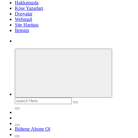
Hakkımızda
Köşe Yazarları
Dosyalar
Webmail
Site Haritası
İletişim
Search
for:
Bültene Abone Ol