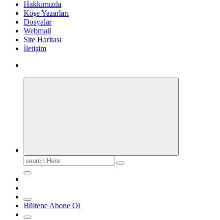
Hakkımızda
Köşe Yazarları
Dosyalar
Webmail
Site Haritası
İletişim
Search
for:
Bültene Abone Ol