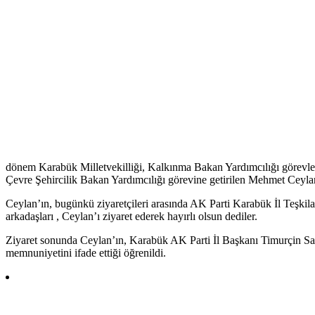
dönem Karabük Milletvekilliği, Kalkınma Bakan Yardımcılığı görevle
Çevre Şehircilik Bakan Yardımcılığı görevine getirilen Mehmet Ceylan’a
Ceylan’ın, bugünkü ziyaretçileri arasında AK Parti Karabük İl Teşkila
arkadaşları , Ceylan’ı ziyaret ederek hayırlı olsun dediler.
Ziyaret sonunda Ceylan’ın, Karabük AK Parti İl Başkanı Timurçin Sayl
memnuniyetini ifade ettiği öğrenildi.