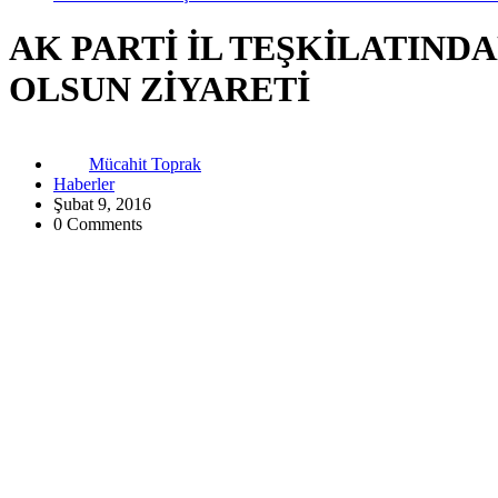
AK PARTİ İL TEŞKİLATIND
OLSUN ZİYARETİ
Mücahit Toprak
Haberler
Şubat 9, 2016
0 Comments