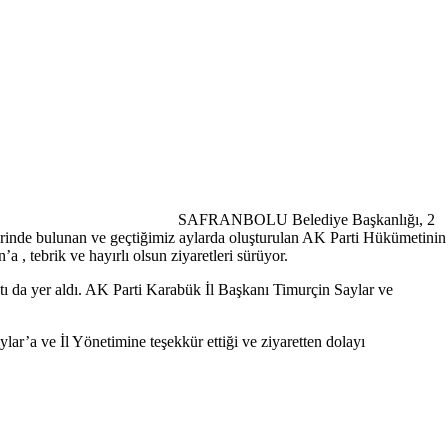
SAFRANBOLU Belediye Başkanlığı, 2
rinde bulunan ve geçtiğimiz aylarda oluşturulan AK Parti Hükümetinin
 , tebrik ve hayırlı olsun ziyaretleri sürüyor.
tı da yer aldı. AK Parti Karabük İl Başkanı Timurçin Saylar ve
ar’a ve İl Yönetimine teşekkür ettiği ve ziyaretten dolayı