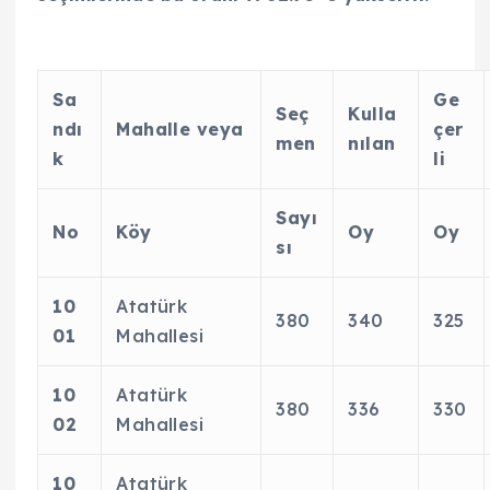
Sa
Ge
Seç
Kulla
ndı
Mahalle veya
çer
men
nılan
k
li
Sayı
No
Köy
Oy
Oy
sı
10
Atatürk
380
340
325
01
Mahallesi
10
Atatürk
380
336
330
02
Mahallesi
10
Atatürk