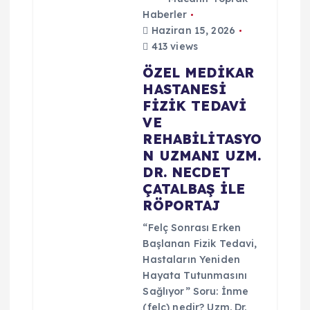
Haberler
Haziran 15, 2026
413 views
ÖZEL MEDİKAR
HASTANESİ
FİZİK TEDAVİ
VE
REHABİLİTASYO
N UZMANI UZM.
DR. NECDET
ÇATALBAŞ İLE
RÖPORTAJ
“Felç Sonrası Erken
Başlanan Fizik Tedavi,
Hastaların Yeniden
Hayata Tutunmasını
Sağlıyor” Soru: İnme
(felç) nedir? Uzm. Dr.