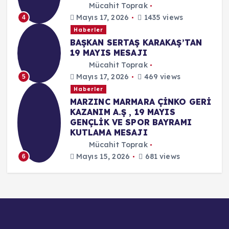
Mücahit Toprak
Mayıs 17, 2026
1435 views
4
Haberler
BAŞKAN SERTAŞ KARAKAŞ’TAN
19 MAYIS MESAJI
Mücahit Toprak
Mayıs 17, 2026
469 views
5
Haberler
MARZINC MARMARA ÇİNKO GERİ
KAZANIM A.Ş , 19 MAYIS
GENÇLİK VE SPOR BAYRAMI
KUTLAMA MESAJI
Mücahit Toprak
Mayıs 15, 2026
681 views
6