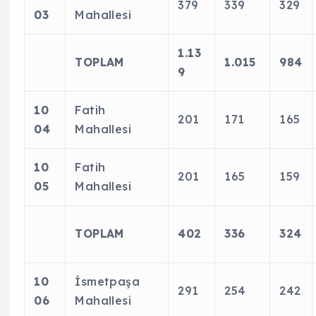
379
339
329
03
Mahallesi
1.13
TOPLAM
1.015
984
9
10
Fatih
201
171
165
04
Mahallesi
10
Fatih
201
165
159
05
Mahallesi
TOPLAM
402
336
324
10
İsmetpaşa
291
254
242
06
Mahallesi