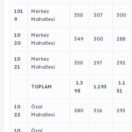
101
Merkez
350
307
300
9
Mahallesi
10
Merkez
349
300
288
20
Mahallesi
10
Merkez
350
297
292
21
Mahallesi
1.3
1.1
TOPLAM
1.193
98
51
10
Özal
380
316
293
22
Mahallesi
10
Özal