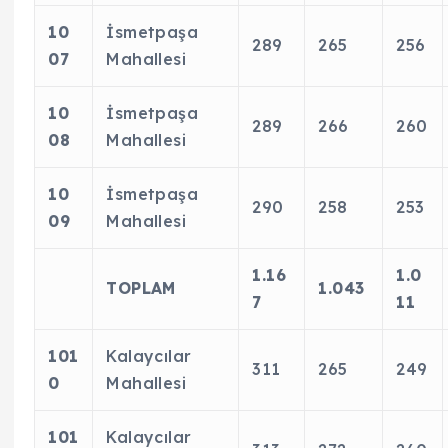
10
İsmetpaşa
289
265
256
07
Mahallesi
10
İsmetpaşa
289
266
260
08
Mahallesi
10
İsmetpaşa
290
258
253
09
Mahallesi
1.16
1.0
TOPLAM
1.043
7
11
101
Kalaycılar
311
265
249
0
Mahallesi
101
Kalaycılar