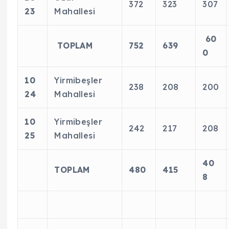
372
323
307
23
Mahallesi
60
TOPLAM
752
639
0
10
Yirmibeşler
238
208
200
24
Mahallesi
10
Yirmibeşler
242
217
208
25
Mahallesi
40
TOPLAM
480
415
8