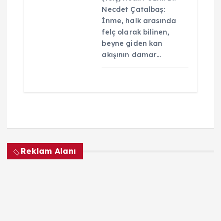
Necdet Çatalbaş:
İnme, halk arasında
felç olarak bilinen,
beyne giden kan
akışının damar…
Reklam Alanı