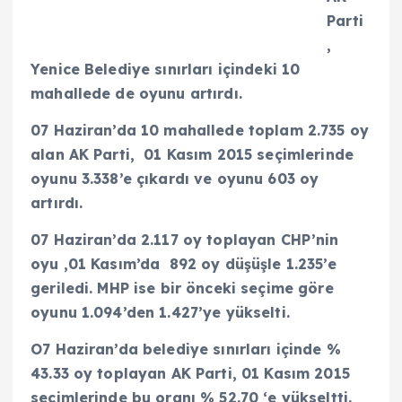
Parti
,
Yenice Belediye sınırları içindeki 10
mahallede de oyunu artırdı.
07 Haziran’da 10 mahallede toplam 2.735 oy
alan AK Parti, 01 Kasım 2015 seçimlerinde
oyunu 3.338’e çıkardı ve oyunu 603 oy
artırdı.
07 Haziran’da 2.117 oy toplayan CHP’nin
oyu ,01 Kasım’da 892 oy düşüşle 1.235’e
geriledi. MHP ise bir önceki seçime göre
oyunu 1.094’den 1.427’ye yükselti.
O7 Haziran’da belediye sınırları içinde %
43.33 oy toplayan AK Parti, 01 Kasım 2015
seçimlerinde bu oranı % 52.70 ‘e yükseltti.