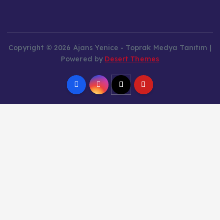
Copyright © 2026 Ajans Yenice - Toprak Medya Tanıtım |
Powered by
Desert Themes