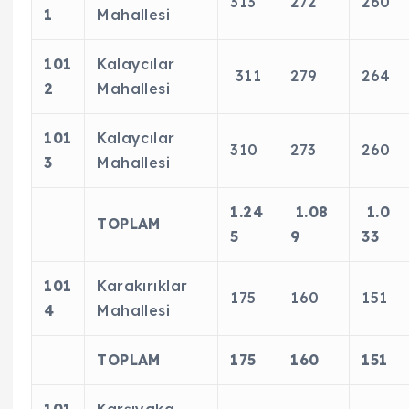
313
272
260
1
Mahallesi
101
Kalaycılar
311
279
264
2
Mahallesi
101
Kalaycılar
310
273
260
3
Mahallesi
1.24
1.08
1.0
TOPLAM
5
9
33
101
Karakırıklar
175
160
151
4
Mahallesi
TOPLAM
175
160
151