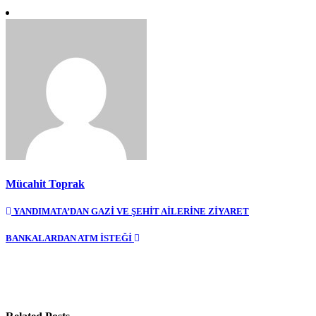
Mücahit Toprak
Yazı
YANDIMATA’DAN GAZİ VE ŞEHİT AİLERİNE ZİYARET
gezinmesi
BANKALARDAN ATM İSTEĞİ