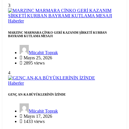
3
Haberler
MARZINC MARMARA ÇİNKO GERİ KAZANIM ŞİRKETİ KURBAN
BAYRAMI KUTLAMA MESAJI
Mücahit Toprak
Mayıs 25, 2026
2895 views
4
Haberler
GENÇ AN-KA BÜYÜKLERİNİN İZİNDE
Mücahit Toprak
Mayıs 17, 2026
1433 views