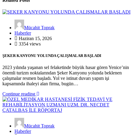
Related Posts
Mücahit Toprak
Haberler
Haziran 15, 2026
3354 views
ŞEKER KANYONU YOLUNDA ÇALIŞMALAR BAŞLADI
2023 yılında yaşanan sel felaketinde büyük hasar gören Yenice’nin
önemli turizm noktalarından Şeker Kanyonu yolunda beklenen
çalışmalar resmen başladı. Yol ve istinat duvarı yapım işi
kapsamında ihaleyi alan firma, bugün…
Continue reading
Mücahit Toprak
Haberler