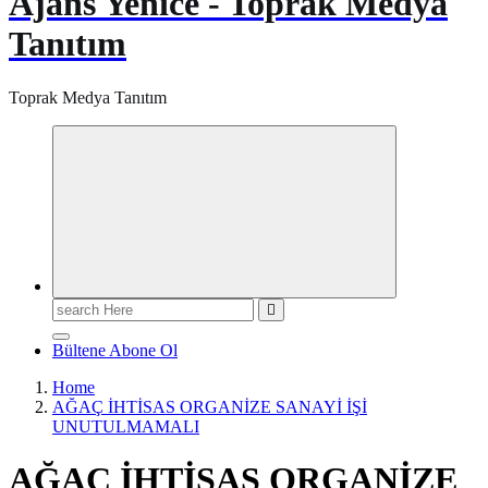
Ajans Yenice - Toprak Medya
Tanıtım
Toprak Medya Tanıtım
Search
for:
Bültene Abone Ol
Home
AĞAÇ İHTİSAS ORGANİZE SANAYİ İŞİ
UNUTULMAMALI
AĞAÇ İHTİSAS ORGANİZE