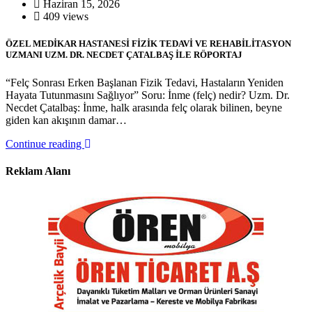
Haziran 15, 2026
409 views
ÖZEL MEDİKAR HASTANESİ FİZİK TEDAVİ VE REHABİLİTASYON
UZMANI UZM. DR. NECDET ÇATALBAŞ İLE RÖPORTAJ
“Felç Sonrası Erken Başlanan Fizik Tedavi, Hastaların Yeniden
Hayata Tutunmasını Sağlıyor” Soru: İnme (felç) nedir? Uzm. Dr.
Necdet Çatalbaş: İnme, halk arasında felç olarak bilinen, beyne
giden kan akışının damar…
Continue reading
Reklam Alanı