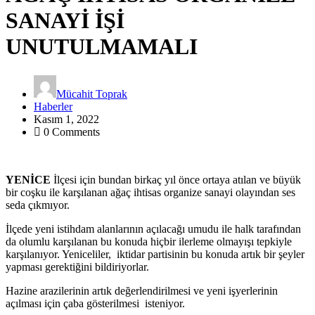
SANAYİ İŞİ
UNUTULMAMALI
Mücahit Toprak
Haberler
Kasım 1, 2022
0 Comments
YENİCE
İlçesi için bundan birkaç yıl önce ortaya atılan ve büyük
bir coşku ile karşılanan ağaç ihtisas organize sanayi olayından ses
seda çıkmıyor.
İlçede yeni istihdam alanlarının açılacağı umudu ile halk tarafından
da olumlu karşılanan bu konuda hiçbir ilerleme olmayışı tepkiyle
karşılanıyor. Yeniceliler, iktidar partisinin bu konuda artık bir şeyler
yapması gerektiğini bildiriyorlar.
Hazine arazilerinin artık değerlendirilmesi ve yeni işyerlerinin
açılması için çaba gösterilmesi isteniyor.