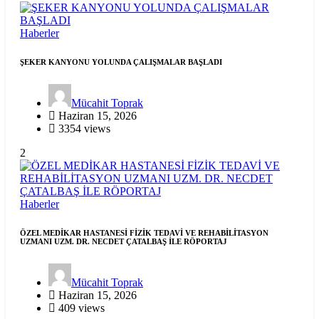
Haberler
ŞEKER KANYONU YOLUNDA ÇALIŞMALAR BAŞLADI
Mücahit Toprak
Haziran 15, 2026
3354 views
2
Haberler
ÖZEL MEDİKAR HASTANESİ FİZİK TEDAVİ VE REHABİLİTASYON
UZMANI UZM. DR. NECDET ÇATALBAŞ İLE RÖPORTAJ
Mücahit Toprak
Haziran 15, 2026
409 views