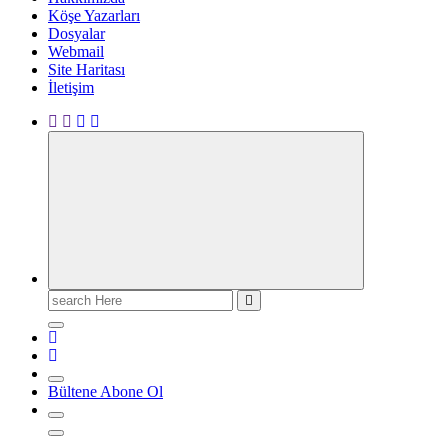
Köşe Yazarları
Dosyalar
Webmail
Site Haritası
İletişim
Search
for:
Bültene Abone Ol