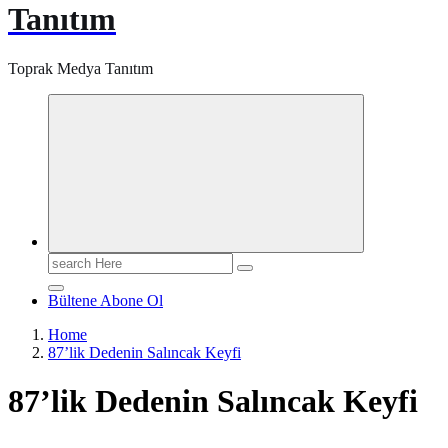
Tanıtım
Toprak Medya Tanıtım
Search
for:
Bültene Abone Ol
Home
87’lik Dedenin Salıncak Keyfi
87’lik Dedenin Salıncak Keyfi