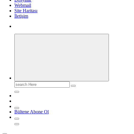
Webmail
Site Haritası
İletişim
Search
for:
Bültene Abone Ol