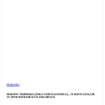
Haberler
MARZINC MARMARA ÇİNKO GERİ KAZANIM A.Ş , 19 MAYIS GENÇLİK
VE SPOR BAYRAMI KUTLAMA MESAJI