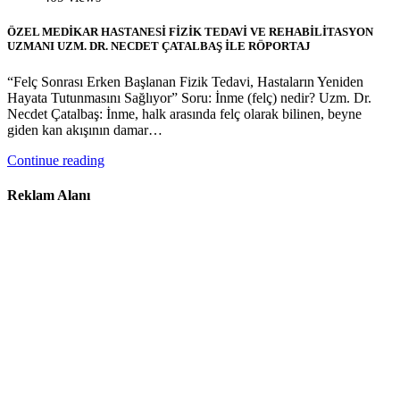
ÖZEL MEDİKAR HASTANESİ FİZİK TEDAVİ VE REHABİLİTASYON
UZMANI UZM. DR. NECDET ÇATALBAŞ İLE RÖPORTAJ
“Felç Sonrası Erken Başlanan Fizik Tedavi, Hastaların Yeniden
Hayata Tutunmasını Sağlıyor” Soru: İnme (felç) nedir? Uzm. Dr.
Necdet Çatalbaş: İnme, halk arasında felç olarak bilinen, beyne
giden kan akışının damar…
Continue reading
Reklam Alanı