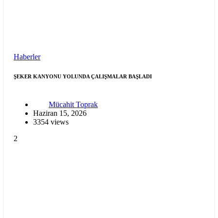
Haberler
ŞEKER KANYONU YOLUNDA ÇALIŞMALAR BAŞLADI
Mücahit Toprak
Haziran 15, 2026
3354 views
2