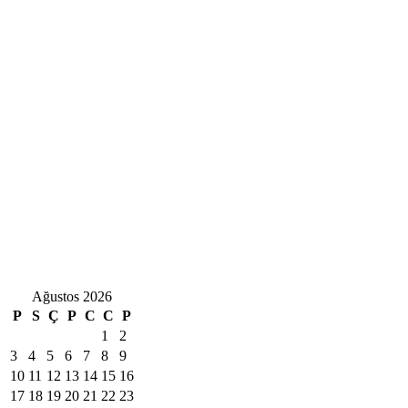
Ağustos 2026
P
S
Ç
P
C
C
P
1
2
3
4
5
6
7
8
9
10
11
12
13
14
15
16
17
18
19
20
21
22
23