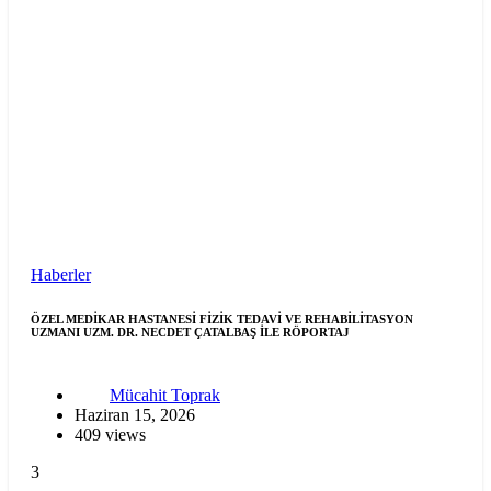
Haberler
ÖZEL MEDİKAR HASTANESİ FİZİK TEDAVİ VE REHABİLİTASYON
UZMANI UZM. DR. NECDET ÇATALBAŞ İLE RÖPORTAJ
Mücahit Toprak
Haziran 15, 2026
409 views
3