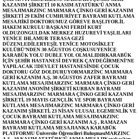
KAZANIM ŞİRKETİ 10 KASIM ATATÜRK’Ü ANMA
MESAJI
MARZINC MARMARA ÇİNKO GERİ KAZANIM
ŞİRKETİ 29 EKİM CUMHURİYET BAYRAMI KUTLAMA
MESAJI
İKİ DOKTORUMUZ GÖREVE BAŞLIYOR.
İL
HAKEM KURULU BAŞKANI FERDİ KURT
OLDU
ZONGULDAK MERKEZ HUZUREVİ YAŞLILARI
YENİCE IHLAMUR TERASA GEZİ
DÜZENLEDİLER
YEŞİL YENİCE MOTOSİKLET
KULÜBÜ’NDEN 30 AĞUSTOS COŞKUSU
YENİCE
KARABÜK YOLU DUBLE YOL OLMALIDIR
KARABÜK
İÇİN ŞEHİR HASTANESİ DEVREK ÇAYDEĞİRMENİ’NE
YAPILACAK !!
DEVLET HASTANESİNDE ÇOCUK
DOKTORU GÖZ DOLDURUYOR
MARZİNC MARMARA
GERİ KAZANIM A.Ş, 30 AĞUSTOS ZAFER BAYRAMI
KUTLAMA MESAJI
MARZINC MARMARA ÇİNKO GERİ
KAZANIM ANONİM ŞİRKETİ KURBAN BAYRAMI
MESAJI
MARZINC MARMARA ÇİNKO GERİ KAZANIM
ŞİRKETİ, 19 MAYIS GENÇLİK VE SPOR BAYRAMI
KUTLAMA MESAJI
MARZINC MARMARA ÇİNKO GERİ
KAZANIM ŞİRKETİ, 23 NİSAN ULUSAL EGEMENLİK VE
ÇOCUK BAYRAMI KUTLAMA MESAJI
MARZINC
MARMARA ÇİNKO GERİ KAZANIM A.Ş , RAMAZAN
BAYRAMI KUTLAMA MESAJI
ANKA KARABÜK
PLATFORMU Üniversite Öğrencileri Buluşması
MARZINC
A.Ş , 10 KASIM ATATÜRK’Ü ANMA MESAJI
Karakaş’tan