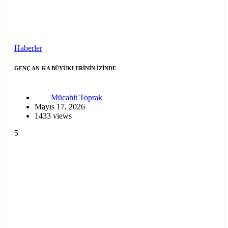
Haberler
GENÇ AN-KA BÜYÜKLERİNİN İZİNDE
Mücahit Toprak
Mayıs 17, 2026
1433 views
5