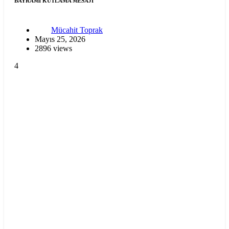
BAYRAMI KUTLAMA MESAJI
Mücahit Toprak
Mayıs 25, 2026
2896 views
4