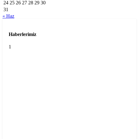
24
25
26
27
28
29
30
31
« Haz
Haberlerimiz
1