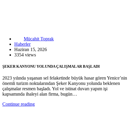
Mücahit Toprak
Haberler
Haziran 15, 2026
3354 views
ŞEKER KANYONU YOLUNDA ÇALIŞMALAR BAŞLADI
2023 yılında yaşanan sel felaketinde büyük hasar gören Yenice’nin
önemli turizm noktalarından Şeker Kanyonu yolunda beklenen
çalışmalar resmen başladı. Yol ve istinat duvarı yapım işi
kapsamında ihaleyi alan firma, bugün…
Continue reading