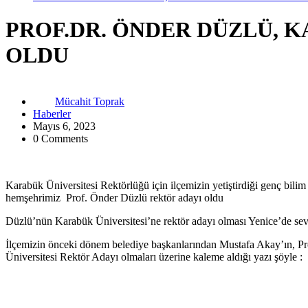
PROF.DR. ÖNDER DÜZLÜ, 
OLDU
Mücahit Toprak
Haberler
Mayıs 6, 2023
0 Comments
Karabük Üniversitesi Rektörlüğü için ilçemizin yetiştirdiği genç bili
hemşehrimiz Prof. Önder Düzlü rektör adayı oldu
Düzlü’nün Karabük Üniversitesi’ne rektör adayı olması Yenice’de sevi
İlçemizin önceki dönem belediye başkanlarından Mustafa Akay’ın, P
Üniversitesi Rektör Adayı olmaları üzerine kaleme aldığı yazı şöyle :