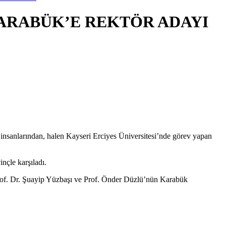
KARABÜK’E REKTÖR ADAYI
m insanlarından, halen Kayseri Erciyes Üniversitesi’nde görev yapan
nçle karşıladı.
rof. Dr. Şuayip Yüzbaşı ve Prof. Önder Düzlü’nün Karabük