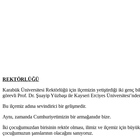
REKTÖRLÜĞÜ
Karabük Üniversitesi Rektörlüğü için ilçemizin yetiştirdiği iki genç b
görevli Prof. Dr. Şuayip Yüzbaşı ile Kayseri Erciyes Üniversitesi’nde
Bu ilçemiz adına sevindirici bir gelişmedir.
Aynı, zamanda Cumhuriyetimizin bir armağanıdır bize.
İki çocuğumuzdan birisinin rektör olması, ilimiz ve ilçemiz için büyük
çocuğumuzun şanslarının olacağını sanıyoruz.