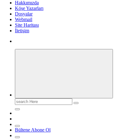
Hakkımızda
Köşe Yazarları
Dosyalar
Webmail
Site Haritası
İletişim
Search
for:
Bültene Abone Ol