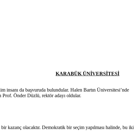
KARABÜK ÜNİVERSİTESİ
ilim insanı da başvuruda bulundular. Halen Bartın Üniversitesi’nde
n Prof. Önder Düzlü, rektör adayı oldular.
 bir kazanç olacaktır. Demokratik bir seçim yapılması halinde, bu iki