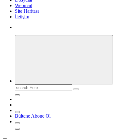
Webmail
Site Haritası
İletişim
Search
for:
Bültene Abone Ol