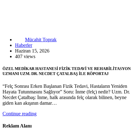
Mücahit Toprak
Haberler
Haziran 15, 2026
407 views
ÖZEL MEDİKAR HASTANESİ FİZİK TEDAVİ VE REHABİLİTASYON
UZMANI UZM. DR. NECDET ÇATALBAŞ İLE RÖPORTAJ
“Felç Sonrası Erken Başlanan Fizik Tedavi, Hastaların Yeniden
Hayata Tutunmasını Sağlıyor” Soru: İnme (felç) nedir? Uzm. Dr.
Necdet Çatalbaş: İnme, halk arasında felç olarak bilinen, beyne
giden kan akışının damar…
Continue reading
Reklam Alanı