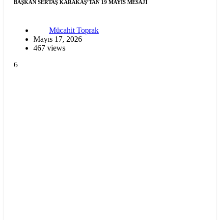
BAŞKAN SERTAŞ KARAKAŞ’TAN 19 MAYIS MESAJI
Mücahit Toprak
Mayıs 17, 2026
467 views
6