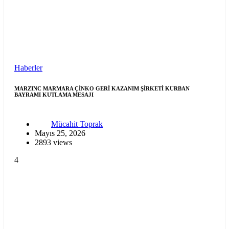
Haberler
MARZINC MARMARA ÇİNKO GERİ KAZANIM ŞİRKETİ KURBAN
BAYRAMI KUTLAMA MESAJI
Mücahit Toprak
Mayıs 25, 2026
2893 views
4