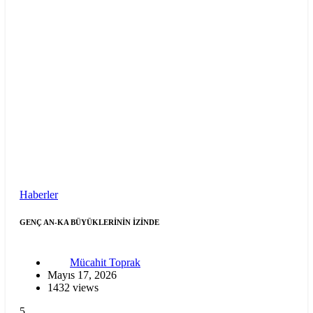
Haberler
GENÇ AN-KA BÜYÜKLERİNİN İZİNDE
Mücahit Toprak
Mayıs 17, 2026
1432 views
5