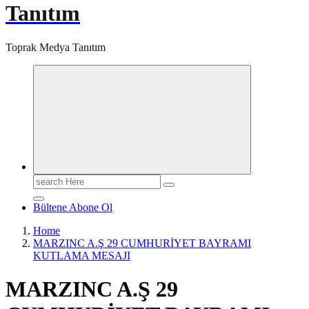
Tanıtım
Toprak Medya Tanıtım
Search
for:
Bültene Abone Ol
Home
MARZINC A.Ş 29 CUMHURİYET BAYRAMI
KUTLAMA MESAJI
MARZINC A.Ş 29