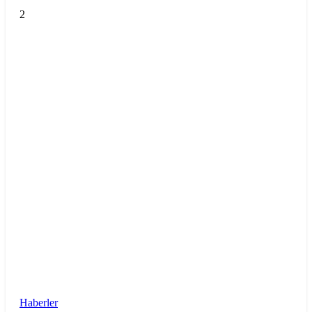
2
Haberler