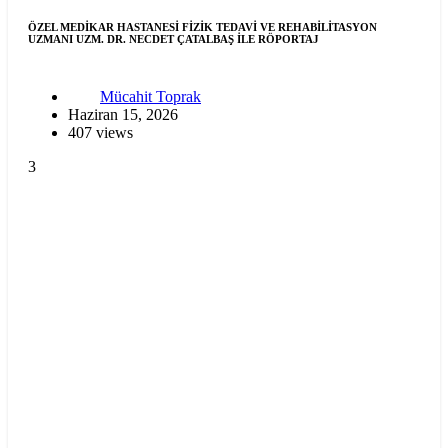
ÖZEL MEDİKAR HASTANESİ FİZİK TEDAVİ VE REHABİLİTASYON
UZMANI UZM. DR. NECDET ÇATALBAŞ İLE RÖPORTAJ
Mücahit Toprak
Haziran 15, 2026
407 views
3