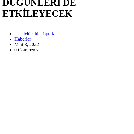
DÜĞÜNLERİ DE
ETKİLEYECEK
Mücahit Toprak
Haberler
Mart 3, 2022
0 Comments