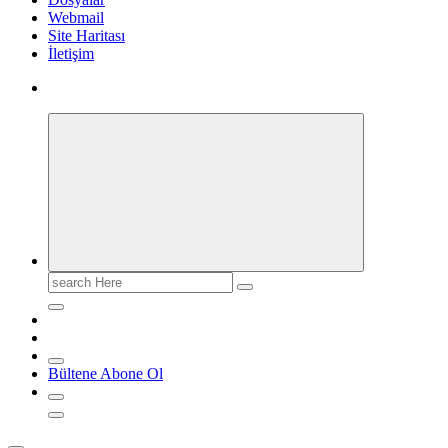
Webmail
Site Haritası
İletişim
Search
for:
Bültene Abone Ol