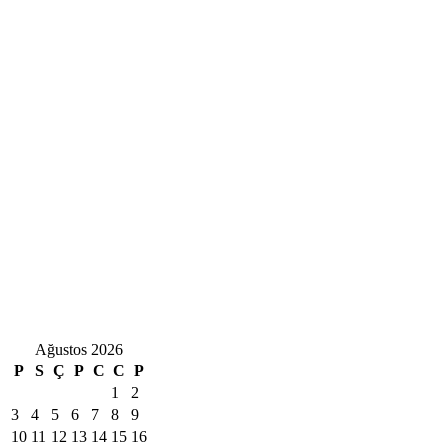
Ağustos 2026
P
S
Ç
P
C
C
P
1
2
3
4
5
6
7
8
9
10
11
12
13
14
15
16