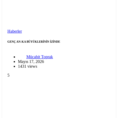
Haberler
GENÇ AN-KA BÜYÜKLERİNİN İZİNDE
Mücahit Toprak
Mayıs 17, 2026
1431 views
5