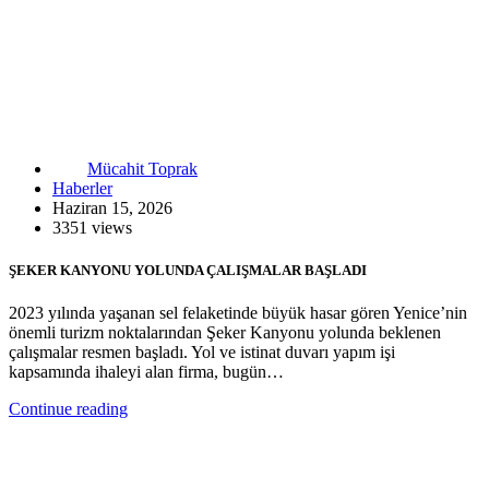
Mücahit Toprak
Haberler
Haziran 15, 2026
3351 views
ŞEKER KANYONU YOLUNDA ÇALIŞMALAR BAŞLADI
2023 yılında yaşanan sel felaketinde büyük hasar gören Yenice’nin
önemli turizm noktalarından Şeker Kanyonu yolunda beklenen
çalışmalar resmen başladı. Yol ve istinat duvarı yapım işi
kapsamında ihaleyi alan firma, bugün…
Continue reading