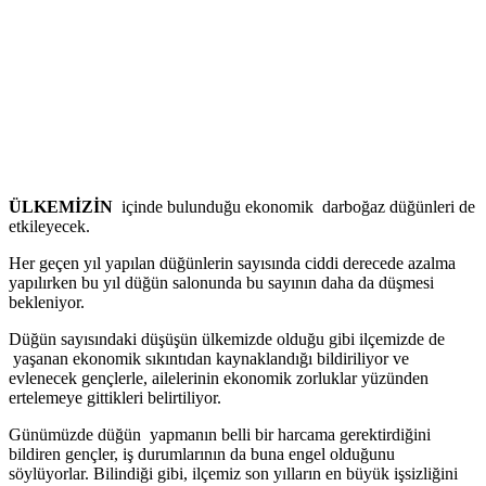
ÜLKEMİZİN
içinde bulunduğu ekonomik darboğaz düğünleri de
etkileyecek.
Her geçen yıl yapılan düğünlerin sayısında ciddi derecede azalma
yapılırken bu yıl düğün salonunda bu sayının daha da düşmesi
bekleniyor.
Düğün sayısındaki düşüşün ülkemizde olduğu gibi ilçemizde de
yaşanan ekonomik sıkıntıdan kaynaklandığı bildiriliyor ve
evlenecek gençlerle, ailelerinin ekonomik zorluklar yüzünden
ertelemeye gittikleri belirtiliyor.
Günümüzde düğün yapmanın belli bir harcama gerektirdiğini
bildiren gençler, iş durumlarının da buna engel olduğunu
söylüyorlar. Bilindiği gibi, ilçemiz son yılların en büyük işsizliğini