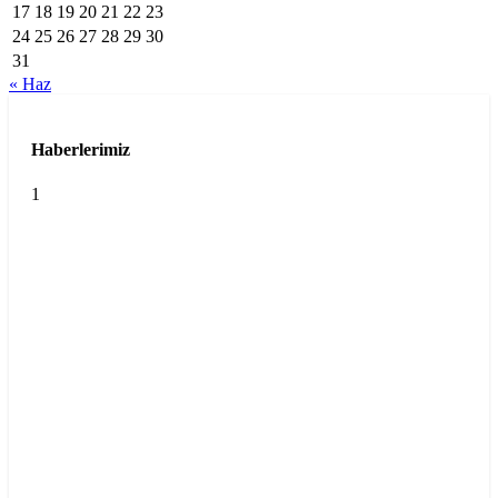
17
18
19
20
21
22
23
24
25
26
27
28
29
30
31
« Haz
Haberlerimiz
1