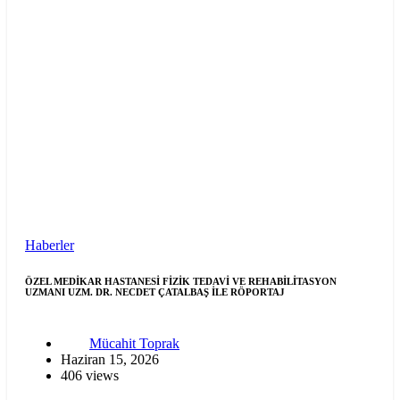
Haberler
ÖZEL MEDİKAR HASTANESİ FİZİK TEDAVİ VE REHABİLİTASYON
UZMANI UZM. DR. NECDET ÇATALBAŞ İLE RÖPORTAJ
Mücahit Toprak
Haziran 15, 2026
406 views