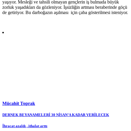
yaşıyor. Mesleği ve tahsili olmayan gençlerin iş bulmada büyük
zorluk yaşadıkları da gözleniyor. İşsizliğin artması beraberinde göçü
de getiriyor. Bu darboğazın aşılması için çaba gösterilmesi isteniyor.
Mücahit Toprak
Yazı
DERNEK BEYANAMELERİ 30 NİSAN’A KADAR VERİLECEK
gezinmesi
İhracat azaldı , ithalat arttı