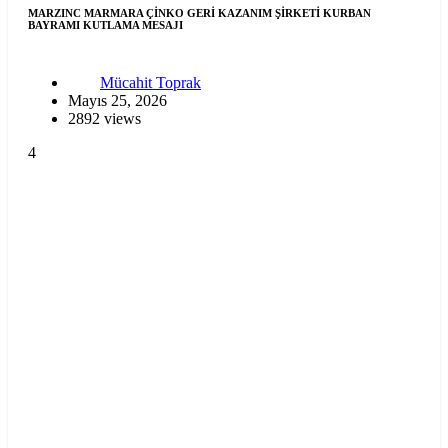
MARZINC MARMARA ÇİNKO GERİ KAZANIM ŞİRKETİ KURBAN
BAYRAMI KUTLAMA MESAJI
Mücahit Toprak
Mayıs 25, 2026
2892 views
4