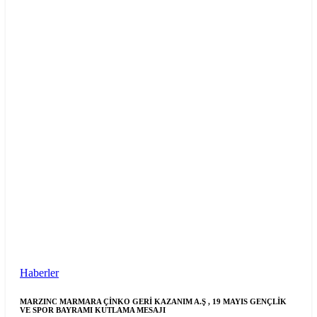
Haberler
MARZINC MARMARA ÇİNKO GERİ KAZANIM A.Ş , 19 MAYIS GENÇLİK
VE SPOR BAYRAMI KUTLAMA MESAJI