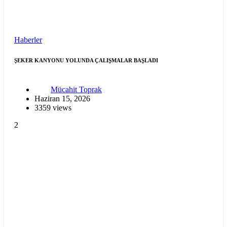
Haberler
ŞEKER KANYONU YOLUNDA ÇALIŞMALAR BAŞLADI
Mücahit Toprak
Haziran 15, 2026
3359 views
2