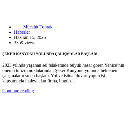
Mücahit Toprak
Haberler
Haziran 15, 2026
3359 views
ŞEKER KANYONU YOLUNDA ÇALIŞMALAR BAŞLADI
2023 yılında yaşanan sel felaketinde büyük hasar gören Yenice’nin
önemli turizm noktalarından Şeker Kanyonu yolunda beklenen
çalışmalar resmen başladı. Yol ve istinat duvarı yapım işi
kapsamında ihaleyi alan firma, bugün…
Continue reading