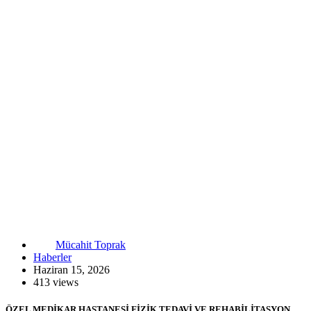
Mücahit Toprak
Haberler
Haziran 15, 2026
413 views
ÖZEL MEDİKAR HASTANESİ FİZİK TEDAVİ VE REHABİLİTASYON