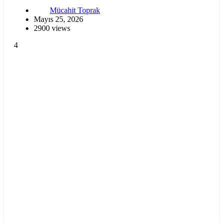
Mücahit Toprak
Mayıs 25, 2026
2900 views
4