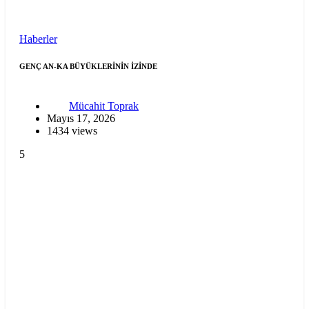
Haberler
GENÇ AN-KA BÜYÜKLERİNİN İZİNDE
Mücahit Toprak
Mayıs 17, 2026
1434 views
5