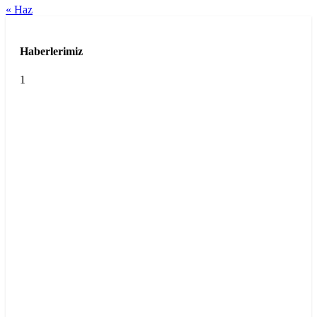
« Haz
Haberlerimiz
1