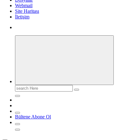
Webmail
Site Haritası
İletişim
Search
for:
Bültene Abone Ol