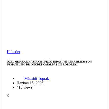
Haberler
ÖZEL MEDİKAR HASTANESİ FİZİK TEDAVİ VE REHABİLİTASYON
UZMANI UZM. DR. NECDET ÇATALBAŞ İLE RÖPORTAJ
Mücahit Toprak
Haziran 15, 2026
413 views
3