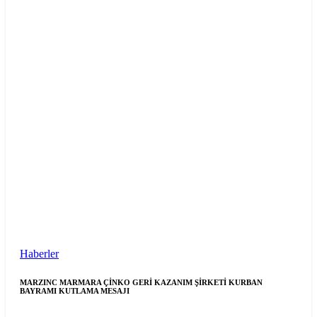
Haberler
MARZINC MARMARA ÇİNKO GERİ KAZANIM ŞİRKETİ KURBAN
BAYRAMI KUTLAMA MESAJI