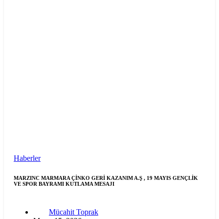
Haberler
MARZINC MARMARA ÇİNKO GERİ KAZANIM A.Ş , 19 MAYIS GENÇLİK
VE SPOR BAYRAMI KUTLAMA MESAJI
Mücahit Toprak