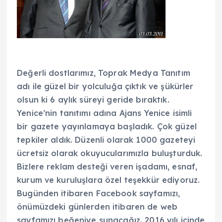
Değerli dostlarımız, Toprak Medya Tanıtım
adı ile güzel bir yolculuğa çıktık ve şükürler
olsun ki 6 aylık süreyi geride bıraktık.
Yenice’nin tanıtımı adına Ajans Yenice isimli
bir gazete yayınlamaya başladık. Çok güzel
tepkiler aldık. Düzenli olarak 1000 gazeteyi
ücretsiz olarak okuyucularımızla buluşturduk.
Bizlere reklam desteği veren işadamı, esnaf,
kurum ve kuruluşlara özel teşekkür ediyoruz.
Bugünden itibaren Facebook sayfamızı,
önümüzdeki günlerden itibaren de web
sayfamızı beğeniye sunacağız. 2016 yılı içinde