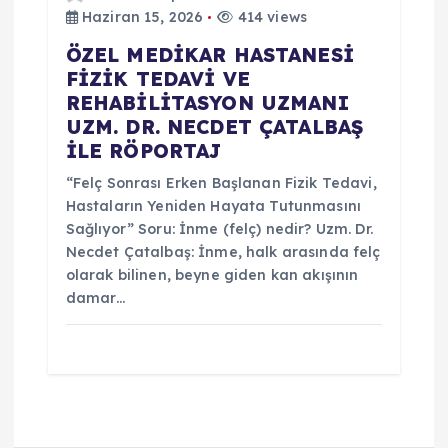
Haziran 15, 2026
414 views
ÖZEL MEDİKAR HASTANESİ
FİZİK TEDAVİ VE
REHABİLİTASYON UZMANI
UZM. DR. NECDET ÇATALBAŞ
İLE RÖPORTAJ
“Felç Sonrası Erken Başlanan Fizik Tedavi,
Hastaların Yeniden Hayata Tutunmasını
Sağlıyor” Soru: İnme (felç) nedir? Uzm. Dr.
Necdet Çatalbaş: İnme, halk arasında felç
olarak bilinen, beyne giden kan akışının
damar…