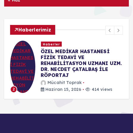
Haberlerimiz
Haberler
ÖZEL MEDİKAR HASTANESİ
FİZİK TEDAVİ VE
REHABİLİTASYON UZMANI UZM.
DR. NECDET ÇATALBAŞ İLE
RÖPORTAJ
Mücahit Toprak
Haziran 15, 2026
414 views
2