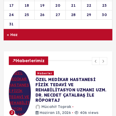
Copyright © 2026 Ajans Yenice - Toprak Medya Tanıtım |
Powered by
Desert Themes