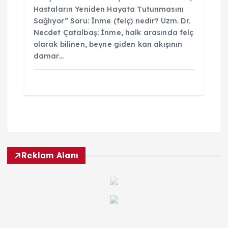
Hastaların Yeniden Hayata Tutunmasını
Sağlıyor” Soru: İnme (felç) nedir? Uzm. Dr.
Necdet Çatalbaş: İnme, halk arasında felç
olarak bilinen, beyne giden kan akışının
damar…
Reklam Alanı