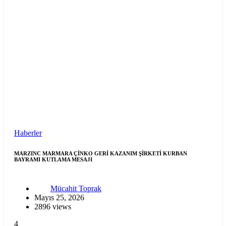
Haberler
MARZINC MARMARA ÇİNKO GERİ KAZANIM ŞİRKETİ KURBAN
BAYRAMI KUTLAMA MESAJI
Mücahit Toprak
Mayıs 25, 2026
2896 views
4