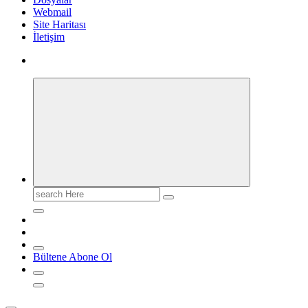
Webmail
Site Haritası
İletişim
Search
for:
Bültene Abone Ol