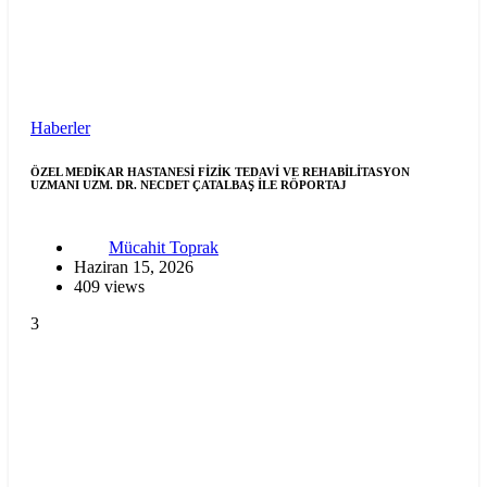
Haberler
ÖZEL MEDİKAR HASTANESİ FİZİK TEDAVİ VE REHABİLİTASYON
UZMANI UZM. DR. NECDET ÇATALBAŞ İLE RÖPORTAJ
Mücahit Toprak
Haziran 15, 2026
409 views
3