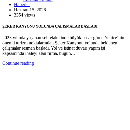
Haberler
Haziran 15, 2026
3354 views
ŞEKER KANYONU YOLUNDA ÇALIŞMALAR BAŞLADI
2023 yılında yaşanan sel felaketinde büyük hasar gören Yenice’nin
önemli turizm noktalarından Şeker Kanyonu yolunda beklenen
çalışmalar resmen başladı. Yol ve istinat duvarı yapım işi
kapsamında ihaleyi alan firma, bugün…
Continue reading