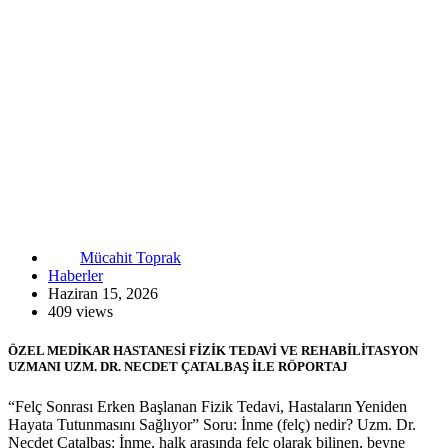
Mücahit Toprak
Haberler
Haziran 15, 2026
409 views
ÖZEL MEDİKAR HASTANESİ FİZİK TEDAVİ VE REHABİLİTASYON
UZMANI UZM. DR. NECDET ÇATALBAŞ İLE RÖPORTAJ
“Felç Sonrası Erken Başlanan Fizik Tedavi, Hastaların Yeniden
Hayata Tutunmasını Sağlıyor” Soru: İnme (felç) nedir? Uzm. Dr.
Necdet Çatalbaş: İnme, halk arasında felç olarak bilinen, beyne