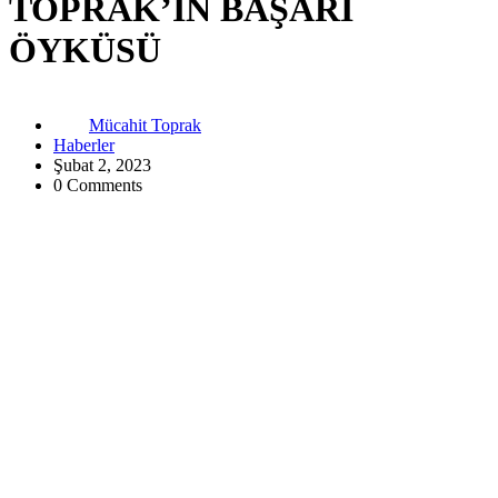
TOPRAK’IN BAŞARI
ÖYKÜSÜ
Mücahit Toprak
Haberler
Şubat 2, 2023
0 Comments