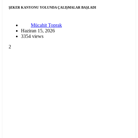
ŞEKER KANYONU YOLUNDA ÇALIŞMALAR BAŞLADI
Mücahit Toprak
Haziran 15, 2026
3354 views
2