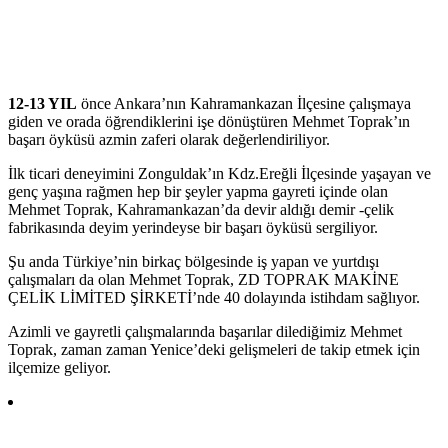
12-13 YIL
önce Ankara’nın Kahramankazan İlçesine çalışmaya
giden ve orada öğrendiklerini işe dönüştüren Mehmet Toprak’ın
başarı öyküsü azmin zaferi olarak değerlendiriliyor.
İlk ticari deneyimini Zonguldak’ın Kdz.Ereğli İlçesinde yaşayan ve
genç yaşına rağmen hep bir şeyler yapma gayreti içinde olan
Mehmet Toprak, Kahramankazan’da devir aldığı demir -çelik
fabrikasında deyim yerindeyse bir başarı öyküsü sergiliyor.
Şu anda Türkiye’nin birkaç bölgesinde iş yapan ve yurtdışı
çalışmaları da olan Mehmet Toprak, ZD TOPRAK MAKİNE
ÇELİK LİMİTED ŞİRKETİ’nde 40 dolayında istihdam sağlıyor.
Azimli ve gayretli çalışmalarında başarılar dilediğimiz Mehmet
Toprak, zaman zaman Yenice’deki gelişmeleri de takip etmek için
ilçemize geliyor.