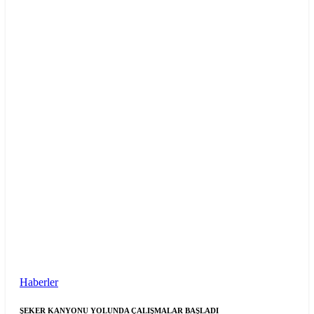
Haberler
ŞEKER KANYONU YOLUNDA ÇALIŞMALAR BAŞLADI