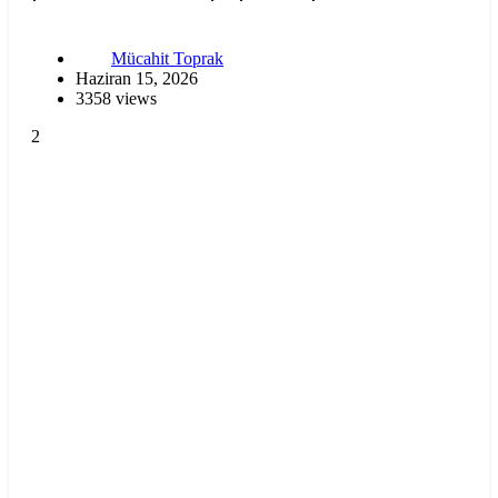
Mücahit Toprak
Haziran 15, 2026
3358 views
2