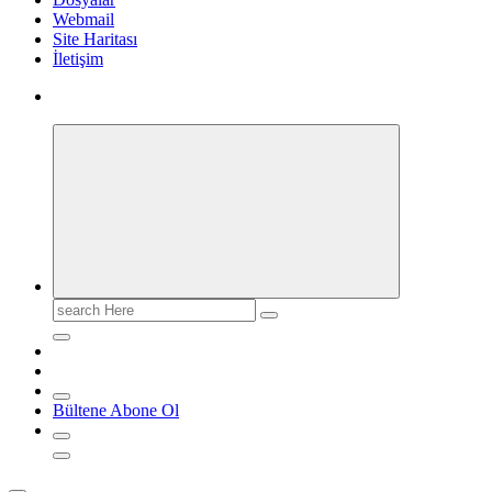
Webmail
Site Haritası
İletişim
Search
for:
Bültene Abone Ol