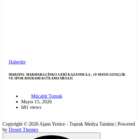
Haberler
MARZINC MARMARA ÇİNKO GERİ KAZANIM A.Ş , 19 MAYIS GENÇLİK
VE SPOR BAYRAMI KUTLAMA MESAJI
Mücahit Toprak
Mayıs 15, 2026
681 views
Copyright © 2026 Ajans Yenice - Toprak Medya Tanıtım | Powered
by
Desert Themes