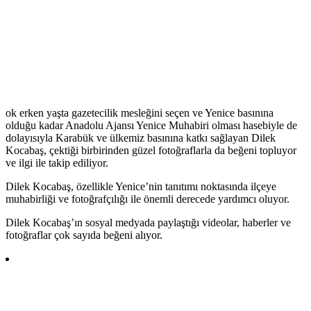
ok erken yaşta gazetecilik mesleğini seçen ve Yenice basınına
olduğu kadar Anadolu Ajansı Yenice Muhabiri olması hasebiyle de
dolayısıyla Karabük ve ülkemiz basınına katkı sağlayan Dilek
Kocabaş, çektiği birbirinden güzel fotoğraflarla da beğeni topluyor
ve ilgi ile takip ediliyor.
Dilek Kocabaş, özellikle Yenice’nin tanıtımı noktasında ilçeye
muhabirliği ve fotoğrafçılığı ile önemli derecede yardımcı oluyor.
Dilek Kocabaş’ın sosyal medyada paylaştığı videolar, haberler ve
fotoğraflar çok sayıda beğeni alıyor.