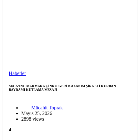
Haberler
MARZINC MARMARA ÇİNKO GERİ KAZANIM ŞİRKETİ KURBAN
BAYRAMI KUTLAMA MESAJI
Mücahit Toprak
Mayıs 25, 2026
2898 views
4