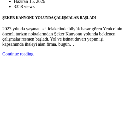
Haziran 15, 2026
3358 views
ŞEKER KANYONU YOLUNDA ÇALIŞMALAR BAŞLADI
2023 yılında yaşanan sel felaketinde büyük hasar gören Yenice’nin
önemli turizm noktalarından Şeker Kanyonu yolunda beklenen
çalışmalar resmen başladı. Yol ve istinat duvarı yapım işi
kapsamında ihaleyi alan firma, bugün…
Continue reading