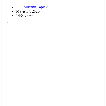
Mücahit Toprak
Mayıs 17, 2026
1433 views
5