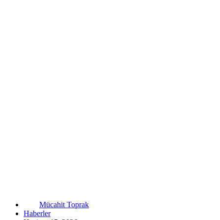
Mücahit Toprak
Haberler