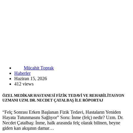
Mücahit Toprak
Haberler
Haziran 15, 2026
412 views
ÖZEL MEDİKAR HASTANESİ FİZİK TEDAVİ VE REHABİLİTASYON
UZMANI UZM. DR. NECDET ÇATALBAŞ İLE RÖPORTAJ
“Felç Sonrası Erken Başlanan Fizik Tedavi, Hastaların Yeniden
Hayata Tutunmasını Sağlıyor” Soru: İnme (felç) nedir? Uzm. Dr.
Necdet Çatalbaş: İnme, halk arasında felç olarak bilinen, beyne
giden kan akışının damar…