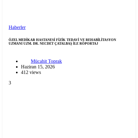
Haberler
ÖZEL MEDİKAR HASTANESİ FİZİK TEDAVİ VE REHABİLİTASYON
UZMANI UZM. DR. NECDET ÇATALBAŞ İLE RÖPORTAJ
Mücahit Toprak
Haziran 15, 2026
412 views
3