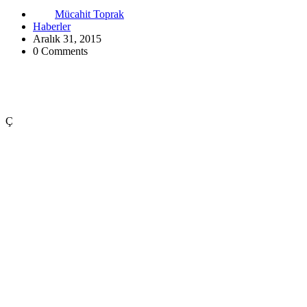
Mücahit Toprak
Haberler
Aralık 31, 2015
0 Comments
Ç