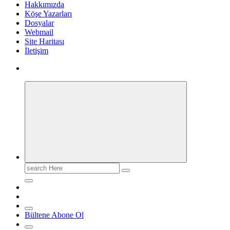
Hakkımızda
Köşe Yazarları
Dosyalar
Webmail
Site Haritası
İletişim
Search
for:
Bültene Abone Ol