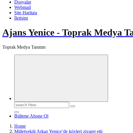
Dosyalar
Webmail
Site Haritası
İletişim
Ajans Yenice - Toprak Medya T
Toprak Medya Tanıtım
Search
for:
Bültene Abone Ol
Home
Milletvekili Arkaz Yenice’de köyleri ziyaret etti