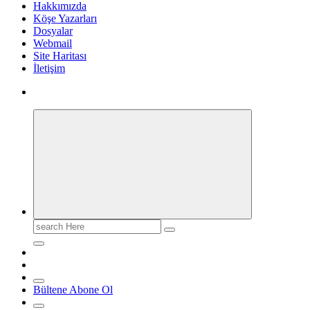
Hakkımızda
Köşe Yazarları
Dosyalar
Webmail
Site Haritası
İletişim
Search
for:
Bültene Abone Ol